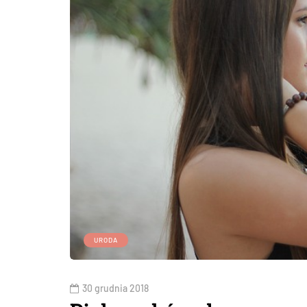
URODA
30 grudnia 2018