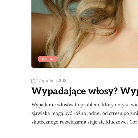
URODA
12 grudnia 2018
Wypadające włosy? Wy
Wypadanie włosów to problem, który dotyka wiele
zjawiska mogą być różnorodne, od stresu po zm
skutecznego rozwiązania staje się kluczowe. Co