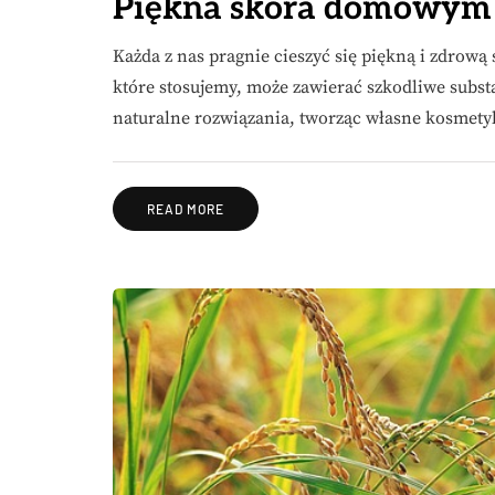
Piękna skóra domowym
Każda z nas pragnie cieszyć się piękną i zdrową
które stosujemy, może zawierać szkodliwe subst
naturalne rozwiązania, tworząc własne kosmet
READ MORE