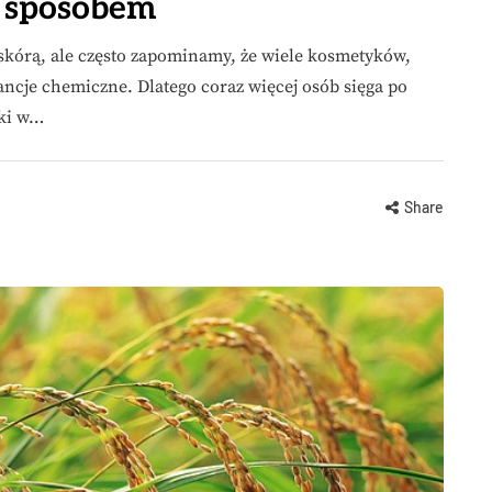
 sposobem
 skórą, ale często zapominamy, że wiele kosmetyków,
ancje chemiczne. Dlatego coraz więcej osób sięga po
yki w…
Share