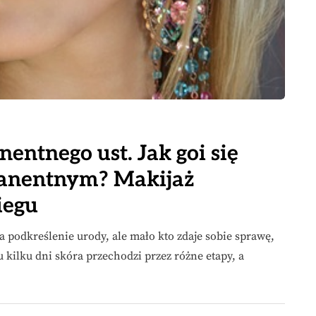
entnego ust. Jak goi się
manentnym? Makijaż
iegu
 podkreślenie urody, ale mało kto zdaje sobie sprawę,
u kilku dni skóra przechodzi przez różne etapy, a