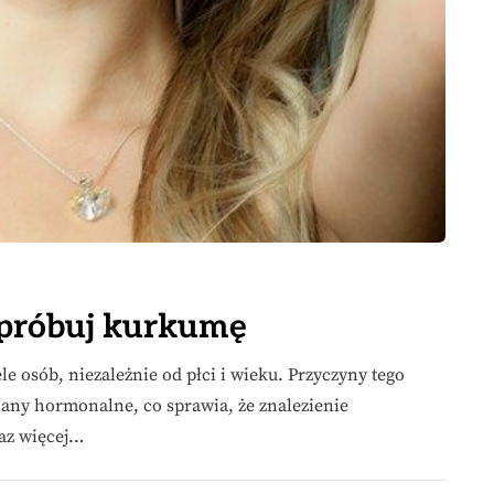
próbuj kurkumę
 osób, niezależnie od płci i wieku. Przyczyny tego
iany hormonalne, co sprawia, że znalezienie
raz więcej…