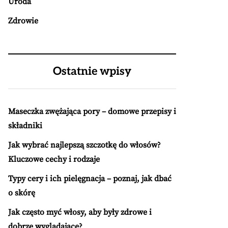
Uroda
Zdrowie
Ostatnie wpisy
Maseczka zwężająca pory – domowe przepisy i
składniki
Jak wybrać najlepszą szczotkę do włosów?
Kluczowe cechy i rodzaje
Typy cery i ich pielęgnacja – poznaj, jak dbać
o skórę
Jak często myć włosy, aby były zdrowe i
dobrze wyglądające?