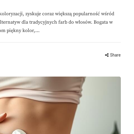
koloryzacji, zyskuje coraz większą popularność wśród
lternatyw dla tradycyjnych farb do włosów. Bogata w
som piękny kolor,…
Share