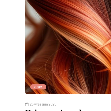
URODA
25 września 2025