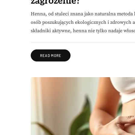
zagrożenie?
Henna, od stuleci znana jako naturalna metoda 
osób poszukujących ekologicznych i zdrowych a
składniki aktywne, henna nie tylko nadaje wło
READ MORE