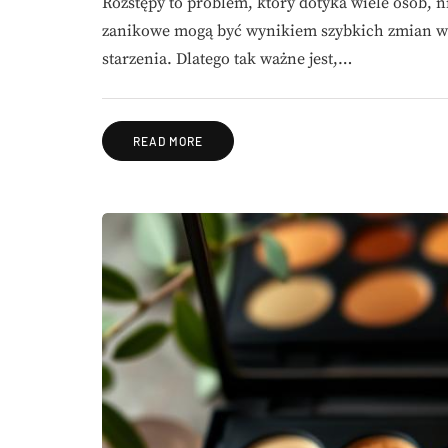
Rozstępy to problem, który dotyka wiele osób, ni
zanikowe mogą być wynikiem szybkich zmian w m
starzenia. Dlatego tak ważne jest,…
READ MORE