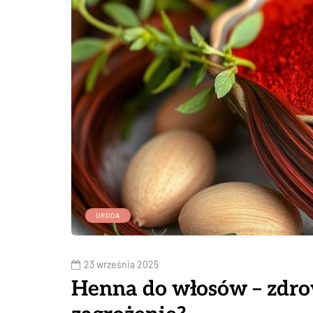
URODA
23 września 2025
Henna do włosów – zdro