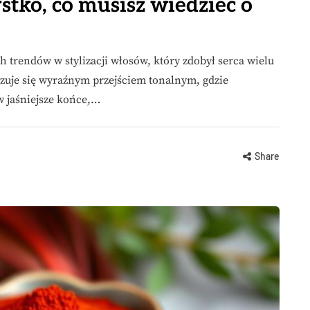
stko, co musisz wiedzieć o
h trendów w stylizacji włosów, który zdobył serca wielu
yzuje się wyraźnym przejściem tonalnym, gdzie
w jaśniejsze końce,…
Share