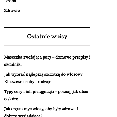
Uroda
Zdrowie
Ostatnie wpisy
Maseczka zwężająca pory – domowe przepisy i
składniki
Jak wybrać najlepszą szczotkę do włosów?
Kluczowe cechy i rodzaje
Typy cery i ich pielęgnacja – poznaj, jak dbać
o skórę
Jak często myć włosy, aby były zdrowe i
dobrze wyglądające?