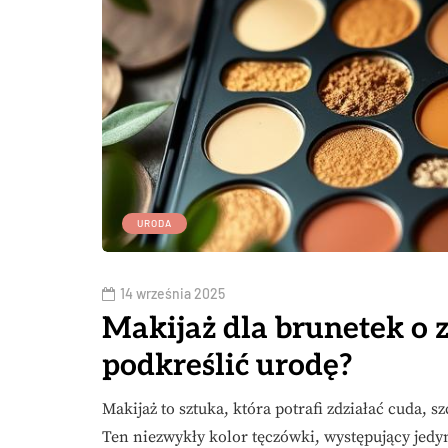
URODA
14 września 2025
Makijaż dla brunetek o z
podkreślić urodę?
Makijaż to sztuka, która potrafi zdziałać cuda,
Ten niezwykły kolor tęczówki, występujący jedyn