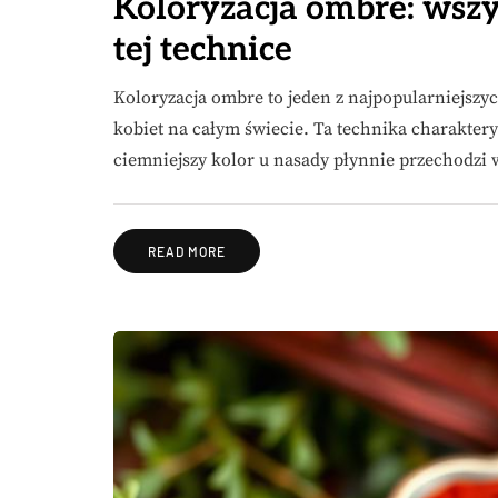
Koloryzacja ombre: wszy
tej technice
Koloryzacja ombre to jeden z najpopularniejszyc
kobiet na całym świecie. Ta technika charakter
ciemniejszy kolor u nasady płynnie przechodzi 
READ MORE