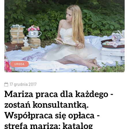
URODA
17 grudnia 2017
Mariza praca dla każdego -
zostań konsultantką.
Współpraca się opłaca -
strefa mariza: katalog