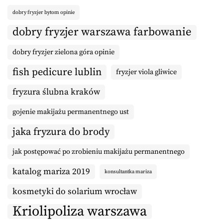
dobry fryzjer bytom opinie
dobry fryzjer warszawa farbowanie
dobry fryzjer zielona góra opinie
fish pedicure lublin
fryzjer viola gliwice
fryzura ślubna kraków
gojenie makijażu permanentnego ust
jaka fryzura do brody
jak postępować po zrobieniu makijażu permanentnego
katalog mariza 2019
konsultantka mariza
kosmetyki do solarium wrocław
Kriolipoliza warszawa