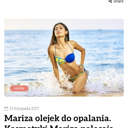
Share
URODA
21 listopada 2017
Mariza olejek do opalania.