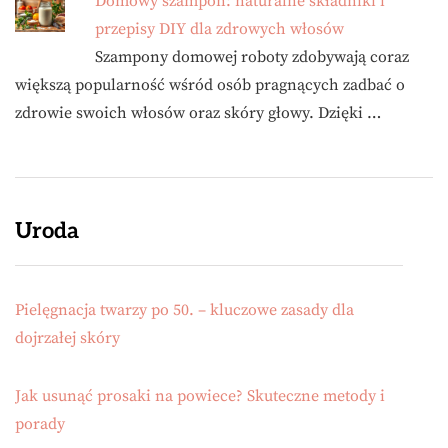
Domowy szampon: naturalne składniki i
przepisy DIY dla zdrowych włosów
Szampony domowej roboty zdobywają coraz
większą popularność wśród osób pragnących zadbać o
zdrowie swoich włosów oraz skóry głowy. Dzięki …
Uroda
Pielęgnacja twarzy po 50. – kluczowe zasady dla
dojrzałej skóry
Jak usunąć prosaki na powiece? Skuteczne metody i
porady