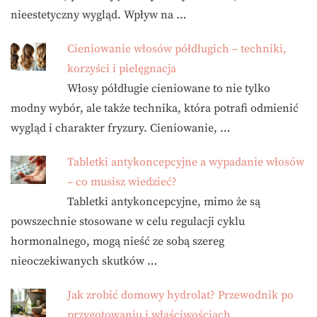
nieestetyczny wygląd. Wpływ na …
Cieniowanie włosów półdługich – techniki,
korzyści i pielęgnacja
Włosy półdługie cieniowane to nie tylko
modny wybór, ale także technika, która potrafi odmienić
wygląd i charakter fryzury. Cieniowanie, …
Tabletki antykoncepcyjne a wypadanie włosów
– co musisz wiedzieć?
Tabletki antykoncepcyjne, mimo że są
powszechnie stosowane w celu regulacji cyklu
hormonalnego, mogą nieść ze sobą szereg
nieoczekiwanych skutków …
Jak zrobić domowy hydrolat? Przewodnik po
przygotowaniu i właściwościach