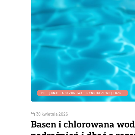
PIELĘGNACJA SEZONOWA: CZYNNIKI ZEWNĘTRZNE
30 kwietnia 2026
Basen i chlorowana woda