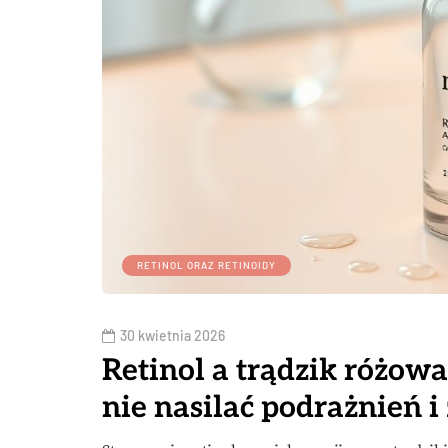
RETINOL ORAZ RETINOIDY
30 kwietnia 2026
Retinol a trądzik różowa
nie nasilać podrażnień 