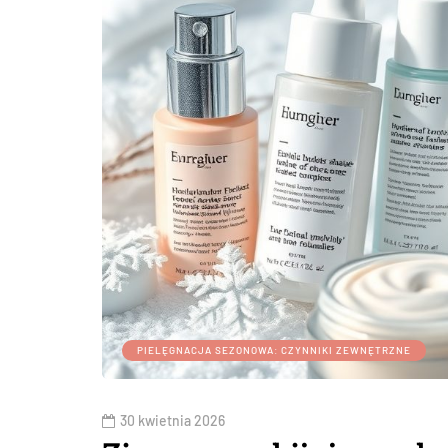
PIELĘGNACJA SEZONOWA: CZYNNIKI ZEWNĘTRZNE
30 kwietnia 2026