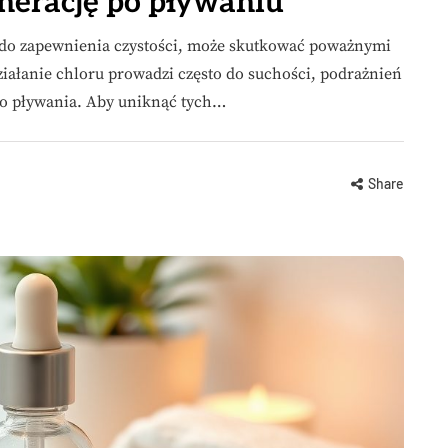
enerację po pływaniu
do zapewnienia czystości, może skutkować poważnymi
iałanie chloru prowadzi często do suchości, podrażnień
 do pływania. Aby uniknąć tych…
Share