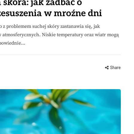
skóra: jak zadbać o
zesuszenia w mroźne dni
b z problemem suchej skóry zastanawia się, jak
 atmosferycznych. Niskie temperatury oraz wiatr mogą
odpowiednie…
Share