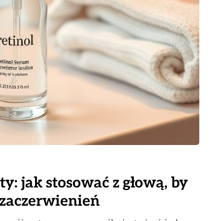
ty: jak stosować z głową, by
i zaczerwienień