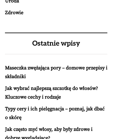
Uroda
Zdrowie
Ostatnie wpisy
Maseczka zwężająca pory – domowe przepisy i
składniki
Jak wybrać najlepszą szczotkę do włosów?
Kluczowe cechy i rodzaje
Typy cery i ich pielęgnacja – poznaj, jak dbać
o skórę
Jak często myć włosy, aby były zdrowe i
dobrze wyglądające?