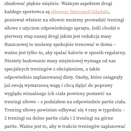
zbudować piękne mięśnie. Ważnym aspektem drogi
każdego sportowca są
siłownie Starogard Gdański
,
ponieważ właśnie na siłowni możemy prowadzić treningi
siłowe z użyciem odpowiedniego sprzętu. Jeśli chodzi o
pierwszy etap naszej drogi jakim jest redukcja masy
tłuszczowej to możemy spokojnie trenować w domu –
ważne jest tylko to, aby spalać kalorie w sposób regularny.
Niestety budowanie masy mięśniowej wymaga od nas
specjalnych treningów z obciążeniem, a także
odpowiednio zaplanowanej diety. Osoby, które osiągnęły
już swoją wymarzoną wagę i chcą dążyć do poprawy
wyglądu wizualnego ich ciała powinny postawić na
treningi siłowe – z podziałem na odpowiednie partie ciała.
Trening siłowy powinien odbywać się 4 razy w tygodniu –
2 treningi na dolne partie ciała i 2 treningi na górne
partie. Ważne jest to, aby w trakcie treningów zaplanować