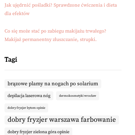
Jak ujędrnić pośladki? Sprawdzone ćwiczenia i dieta
dla efektów
Co się może stać po zabiegu makijażu trwałego?
Makijaż permanentny złuszczanie, strupki.
Tagi
brązowe plamy na nogach po solarium
depilacja laserowa nóg
dermokosmetyki wrocław
dobry fryzjer bytom opinie
dobry fryzjer warszawa farbowanie
dobry fryzjer zielona góra opinie