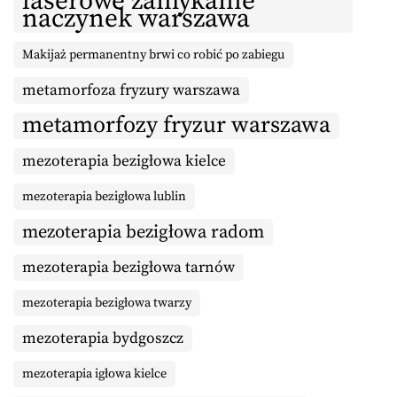
laserowe zamykanie
naczynek warszawa
Makijaż permanentny brwi co robić po zabiegu
metamorfoza fryzury warszawa
metamorfozy fryzur warszawa
mezoterapia bezigłowa kielce
mezoterapia bezigłowa lublin
mezoterapia bezigłowa radom
mezoterapia bezigłowa tarnów
mezoterapia bezigłowa twarzy
mezoterapia bydgoszcz
mezoterapia igłowa kielce