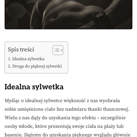
Spis treści
Idealna sylwetka
Droga do pięknej sylwetki
Idealna sylwetka
Myśląc o idealnej sylwetce większość z nas wyobraża
sobie umięśnione ciało bez nadmiaru tkanki tłuszczowej.
Wielu z nas dąży do uzyskania tego efektu – szczególnie
osoby młode, które prezentują swoje ciała na plaży lub
basenie. Dążymy do uzyskania pięknego wyglądu głównie