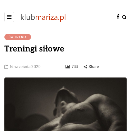
ĆWICZENIA
Treningi siłowe
14 września 2020
733
Share