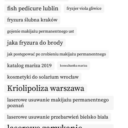
fish pedicure lublin
fryzjer viola gliwice
fryzura ślubna kraków
gojenie makijażu permanentnego ust
jaka fryzura do brody
jak postępować po zrobieniu makijażu permanentnego
katalog mariza 2019
konsultantka mariza
kosmetyki do solarium wrocław
Kriolipoliza warszawa
laserowe usuwanie makijażu permanentnego
poznań
laserowe usuwanie przebarwień bielsko biała