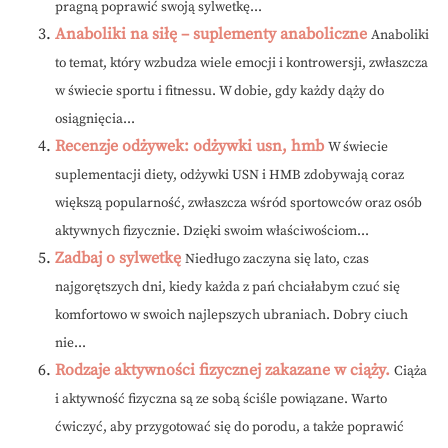
pragną poprawić swoją sylwetkę...
Anaboliki na siłę – suplementy anaboliczne
Anaboliki
to temat, który wzbudza wiele emocji i kontrowersji, zwłaszcza
w świecie sportu i fitnessu. W dobie, gdy każdy dąży do
osiągnięcia...
Recenzje odżywek: odżywki usn, hmb
W świecie
suplementacji diety, odżywki USN i HMB zdobywają coraz
większą popularność, zwłaszcza wśród sportowców oraz osób
aktywnych fizycznie. Dzięki swoim właściwościom...
Zadbaj o sylwetkę
Niedługo zaczyna się lato, czas
najgorętszych dni, kiedy każda z pań chciałabym czuć się
komfortowo w swoich najlepszych ubraniach. Dobry ciuch
nie...
Rodzaje aktywności fizycznej zakazane w ciąży.
Ciąża
i aktywność fizyczna są ze sobą ściśle powiązane. Warto
ćwiczyć, aby przygotować się do porodu, a także poprawić