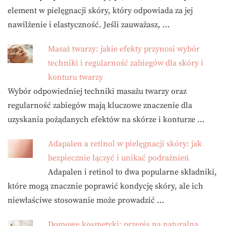
element w pielęgnacji skóry, który odpowiada za jej
nawilżenie i elastyczność. Jeśli zauważasz, …
Masaż twarzy: jakie efekty przynosi wybór
techniki i regularność zabiegów dla skóry i
konturu twarzy
Wybór odpowiedniej techniki masażu twarzy oraz
regularność zabiegów mają kluczowe znaczenie dla
uzyskania pożądanych efektów na skórze i konturze …
Adapalen a retinol w pielęgnacji skóry: jak
bezpiecznie łączyć i unikać podrażnień
Adapalen i retinol to dwa popularne składniki,
które mogą znacznie poprawić kondycję skóry, ale ich
niewłaściwe stosowanie może prowadzić …
Domowe kosmetyki: przepis na naturalną