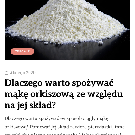
ZDROWIE
3 lutego 2020
Dlaczego warto spożywać
mąkę orkiszową ze względu
na jej skład?
Dlaczego warto spożywać -w sposób ciągły mąkę
orkiszową? Ponieważ jej skład zawiera pierwiastki, inne