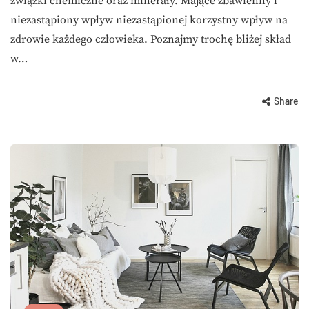
związki chemiczne oraz minerały. Mające zbawienny i
niezastąpiony wpływ niezastąpionej korzystny wpływ na
zdrowie każdego człowieka. Poznajmy trochę bliżej skład
w…
Share