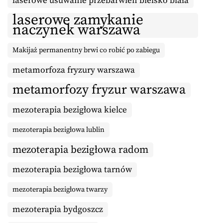
laserowe usuwanie przebarwień bielsko biała
laserowe zamykanie
naczynek warszawa
Makijaż permanentny brwi co robić po zabiegu
metamorfoza fryzury warszawa
metamorfozy fryzur warszawa
mezoterapia bezigłowa kielce
mezoterapia bezigłowa lublin
mezoterapia bezigłowa radom
mezoterapia bezigłowa tarnów
mezoterapia bezigłowa twarzy
mezoterapia bydgoszcz