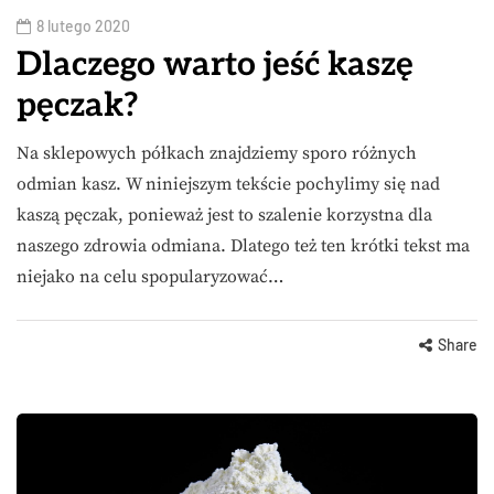
8 lutego 2020
Dlaczego warto jeść kaszę
pęczak?
Na sklepowych półkach znajdziemy sporo różnych
odmian kasz. W niniejszym tekście pochylimy się nad
kaszą pęczak, ponieważ jest to szalenie korzystna dla
naszego zdrowia odmiana. Dlatego też ten krótki tekst ma
niejako na celu spopularyzować…
Share