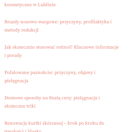
kosmetyczne w Lublinie
Bruzdy nosowo-wargowe: przyczyny, profilaktyka i
metody redukcji
Jak skutecznie stosować retinol? Kluczowe informacje
i porady
Pofalowane paznokcie: przyczyny, objawy i
pielęgnacja
Domowe sposoby na tłustą cerę: pielęgnacja i
skuteczne triki
Renowacja kurtki skórzanej – krok po kroku do
trwałości i blasku