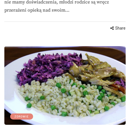
nie mamy doświadczenia, młodzi rodzice są wręcz
przerażeni opieką nad swoim…
Share
ZDROWIE