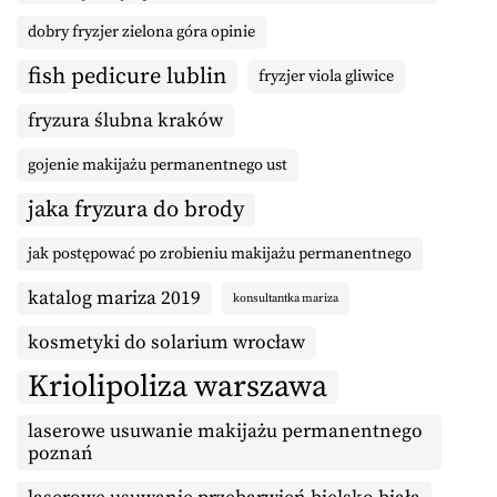
dobry fryzjer zielona góra opinie
fish pedicure lublin
fryzjer viola gliwice
fryzura ślubna kraków
gojenie makijażu permanentnego ust
jaka fryzura do brody
jak postępować po zrobieniu makijażu permanentnego
katalog mariza 2019
konsultantka mariza
kosmetyki do solarium wrocław
Kriolipoliza warszawa
laserowe usuwanie makijażu permanentnego
poznań