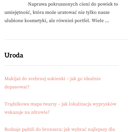
Naprawa pokruszonych cieni do powiek to
umiejętność, która może uratować nie tylko nasze
ulubione kosmetyki, ale również portfel. Wiele …
Uroda
Makijaż do srebrnej sukienki – jak go idealnie
dopasować?
Trądzikowa mapa twarzy – jak lokalizacja wyprysków
wskazuje na zdrowie?
Rodzaje pędzli do bronzera: jak wybrać najlepszy dla