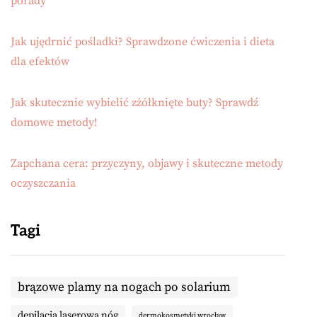
porady
Jak ujędrnić pośladki? Sprawdzone ćwiczenia i dieta
dla efektów
Jak skutecznie wybielić zżółknięte buty? Sprawdź
domowe metody!
Zapchana cera: przyczyny, objawy i skuteczne metody
oczyszczania
Tagi
brązowe plamy na nogach po solarium
depilacja laserowa nóg
dermokosmetyki wrocław