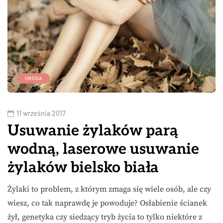
URODA
11 września 2017
Usuwanie żylaków parą
wodną, laserowe usuwanie
żylaków bielsko biała
Żylaki to problem, z którym zmaga się wiele osób, ale czy
wiesz, co tak naprawdę je powoduje? Osłabienie ścianek
żył, genetyka czy siedzący tryb życia to tylko niektóre z