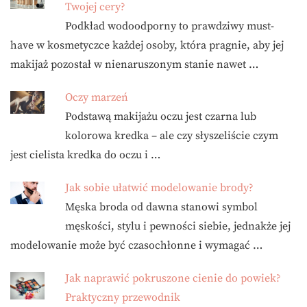
Twojej cery?
Podkład wodoodporny to prawdziwy must-
have w kosmetyczce każdej osoby, która pragnie, aby jej
makijaż pozostał w nienaruszonym stanie nawet …
Oczy marzeń
Podstawą makijażu oczu jest czarna lub
kolorowa kredka – ale czy słyszeliście czym
jest cielista kredka do oczu i …
Jak sobie ułatwić modelowanie brody?
Męska broda od dawna stanowi symbol
męskości, stylu i pewności siebie, jednakże jej
modelowanie może być czasochłonne i wymagać …
Jak naprawić pokruszone cienie do powiek?
Praktyczny przewodnik