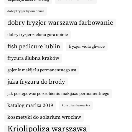
dobry fryzjer bytom opinie
dobry fryzjer warszawa farbowanie
dobry fryzjer zielona góra opinie
fish pedicure lublin
fryzjer viola gliwice
fryzura ślubna kraków
gojenie makijażu permanentnego ust
jaka fryzura do brody
jak postępować po zrobieniu makijażu permanentnego
katalog mariza 2019
konsultantka mariza
kosmetyki do solarium wrocław
Kriolipoliza warszawa