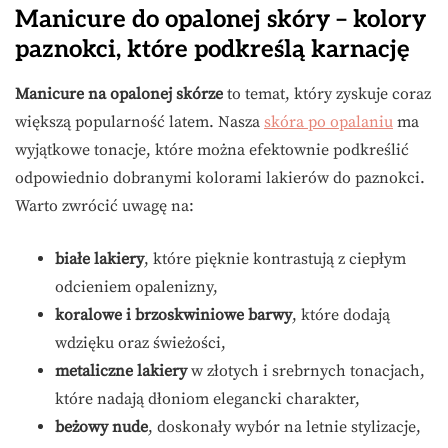
Manicure do opalonej skóry – kolory
paznokci, które podkreślą karnację
Manicure na opalonej skórze
to temat, który zyskuje coraz
większą popularność latem. Nasza
skóra po opalaniu
ma
wyjątkowe tonacje, które można efektownie podkreślić
odpowiednio dobranymi kolorami lakierów do paznokci.
Warto zwrócić uwagę na:
białe lakiery
, które pięknie kontrastują z ciepłym
odcieniem opalenizny,
koralowe i brzoskwiniowe barwy
, które dodają
wdzięku oraz świeżości,
metaliczne lakiery
w złotych i srebrnych tonacjach,
które nadają dłoniom elegancki charakter,
beżowy nude
, doskonały wybór na letnie stylizacje,