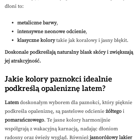
dłoni to:
metaliczne barwy
,
intensywne neonowe odcienie
,
klasyczne kolory
takie jak koralowy i jasny błękit.
Doskonale podkreślają naturalny blask skóry i zwiększają
jej atrakcyjność.
Jakie kolory paznokci idealnie
podkreślą opaleniznę latem?
Latem
doskonałym wyborem dla paznokci, który pięknie
podkreśla opaleniznę, są pastelowe odcienie
żółtego
i
pomarańczowego
. Te jasne kolory harmonijnie
współgrają z wakacyjną karnacją, nadając dłoniom
radosny oraz świeży wygląd. Również
jasnoróżowy lakier