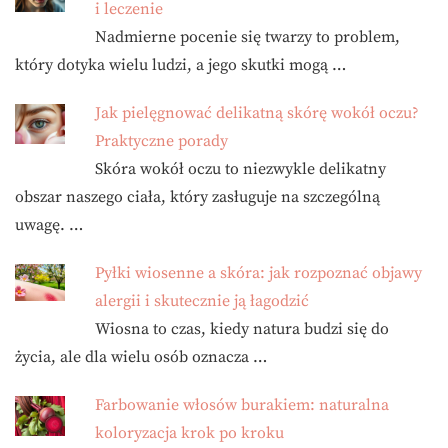
i leczenie
Nadmierne pocenie się twarzy to problem,
który dotyka wielu ludzi, a jego skutki mogą …
Jak pielęgnować delikatną skórę wokół oczu?
Praktyczne porady
Skóra wokół oczu to niezwykle delikatny
obszar naszego ciała, który zasługuje na szczególną
uwagę. …
Pyłki wiosenne a skóra: jak rozpoznać objawy
alergii i skutecznie ją łagodzić
Wiosna to czas, kiedy natura budzi się do
życia, ale dla wielu osób oznacza …
Farbowanie włosów burakiem: naturalna
koloryzacja krok po kroku