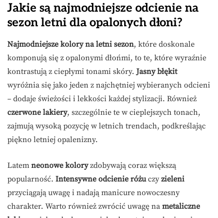
Jakie są najmodniejsze odcienie na
sezon letni dla opalonych dłoni?
Najmodniejsze kolory na letni sezon
, które doskonale
komponują się z opalonymi dłońmi, to te, które wyraźnie
kontrastują z ciepłymi tonami skóry.
Jasny błękit
wyróżnia się jako jeden z najchętniej wybieranych odcieni
– dodaje świeżości i lekkości każdej stylizacji. Również
czerwone lakiery
, szczególnie te w cieplejszych tonach,
zajmują wysoką pozycję w letnich trendach, podkreślając
piękno letniej opalenizny.
Latem
neonowe kolory
zdobywają coraz większą
popularność.
Intensywne odcienie różu
czy
zieleni
przyciągają uwagę i nadają manicure nowoczesny
charakter. Warto również zwrócić uwagę na
metaliczne