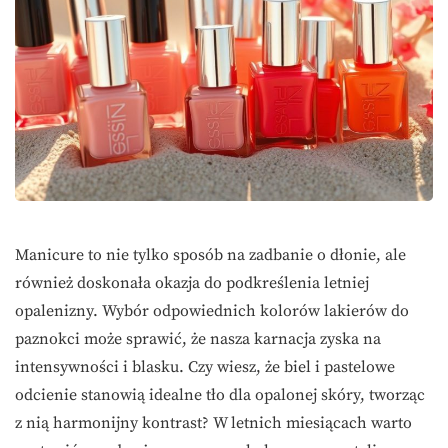
Manicure to nie tylko sposób na zadbanie o dłonie, ale
również doskonała okazja do podkreślenia letniej
opalenizny. Wybór odpowiednich kolorów lakierów do
paznokci może sprawić, że nasza karnacja zyska na
intensywności i blasku. Czy wiesz, że biel i pastelowe
odcienie stanowią idealne tło dla opalonej skóry, tworząc
z nią harmonijny kontrast? W letnich miesiącach warto