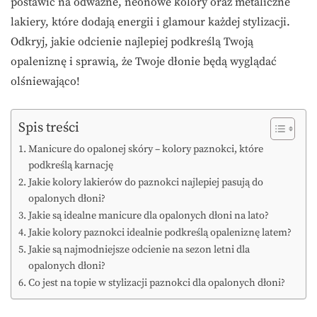
postawić na odważne, neonowe kolory oraz metaliczne
lakiery, które dodają energii i glamour każdej stylizacji.
Odkryj, jakie odcienie najlepiej podkreślą Twoją
opaleniznę i sprawią, że Twoje dłonie będą wyglądać
olśniewająco!
Spis treści
Manicure do opalonej skóry – kolory paznokci, które
podkreślą karnację
Jakie kolory lakierów do paznokci najlepiej pasują do
opalonych dłoni?
Jakie są idealne manicure dla opalonych dłoni na lato?
Jakie kolory paznokci idealnie podkreślą opaleniznę latem?
Jakie są najmodniejsze odcienie na sezon letni dla
opalonych dłoni?
Co jest na topie w stylizacji paznokci dla opalonych dłoni?