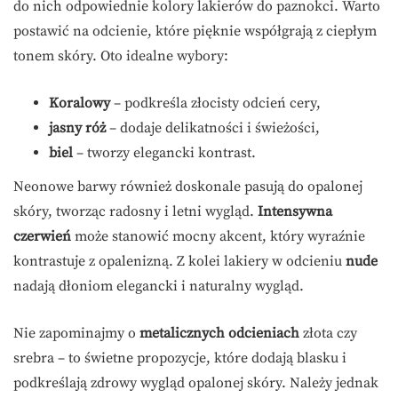
do nich odpowiednie kolory lakierów do paznokci. Warto
postawić na odcienie, które pięknie współgrają z ciepłym
tonem skóry. Oto idealne wybory:
Koralowy
– podkreśla złocisty odcień cery,
jasny róż
– dodaje delikatności i świeżości,
biel
– tworzy elegancki kontrast.
Neonowe barwy również doskonale pasują do opalonej
skóry, tworząc radosny i letni wygląd.
Intensywna
czerwień
może stanowić mocny akcent, który wyraźnie
kontrastuje z opalenizną. Z kolei lakiery w odcieniu
nude
nadają dłoniom elegancki i naturalny wygląd.
Nie zapominajmy o
metalicznych odcieniach
złota czy
srebra – to świetne propozycje, które dodają blasku i
podkreślają zdrowy wygląd opalonej skóry. Należy jednak