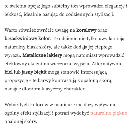
to świetna opcja; jego subtelny ton wprowadza elegancję i
lekkość, idealnie pasując do codziennych stylizacji.
Warto również zwrócić uwagę na
koralowy
oraz
brzoskwiniowy kolor
. Te odcienie nie tylko uwydatniają
naturalny blask skóry, ale także dodają jej ciepłego
wyrazu.
Metaliczne lakiery
mogą natomiast wprowadzić
efektowny akcent na wieczorne wyjścia. Alternatywnie,
biel
lub
jasny błękit
mogą stanowić interesującą
propozycję – te barwy kontrastują z opaloną skórą,
nadając dłoniom klasyczny charakter.
Wybór tych kolorów w manicure ma duży wpływ na
ogólny efekt stylizacji i potrafi wydobyć
naturalne piękno
opalonej skóry.