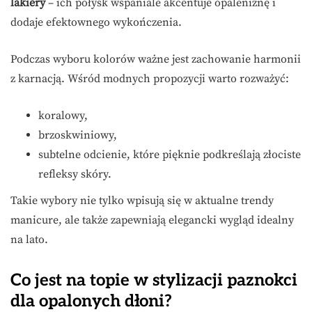
lakiery
– ich połysk wspaniale akcentuje opaleniznę i
dodaje efektownego wykończenia.
Podczas wyboru kolorów ważne jest zachowanie harmonii
z karnacją. Wśród modnych propozycji warto rozważyć:
koralowy,
brzoskwiniowy,
subtelne odcienie, które pięknie podkreślają złociste
refleksy skóry.
Takie wybory nie tylko wpisują się w aktualne trendy
manicure, ale także zapewniają elegancki wygląd idealny
na lato.
Co jest na topie w stylizacji paznokci
dla opalonych dłoni?