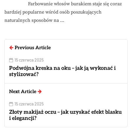
Farbowanie włosów burakiem staje się coraz
bardziej popularne wśród osób poszukujących
naturalnych sposobów na …
Previous Article
15 czerwca 2025
Podwójna kreska na oku – jak ją wykonać i
stylizować?
Next Article
15 czerwca 2025
Złoty makijaż oczu – jak uzyskać efekt blasku
i elegancji?