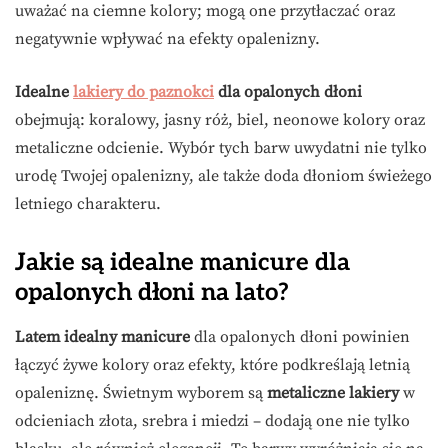
uważać na ciemne kolory; mogą one przytłaczać oraz
negatywnie wpływać na efekty opalenizny.
Idealne
lakiery do paznokci
dla opalonych dłoni
obejmują: koralowy, jasny róż, biel, neonowe kolory oraz
metaliczne odcienie. Wybór tych barw uwydatni nie tylko
urodę Twojej opalenizny, ale także doda dłoniom świeżego
letniego charakteru.
Jakie są idealne manicure dla
opalonych dłoni na lato?
Latem idealny manicure
dla opalonych dłoni powinien
łączyć żywe kolory oraz efekty, które podkreślają letnią
opaleniznę. Świetnym wyborem są
metaliczne lakiery
w
odcieniach złota, srebra i miedzi – dodają one nie tylko