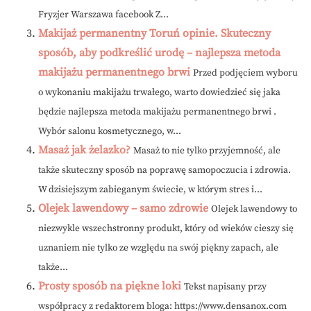
Fryzjer Warszawa facebook Z...
Makijaż permanentny Toruń opinie. Skuteczny
sposób, aby podkreślić urodę – najlepsza metoda
makijażu permanentnego brwi
Przed podjęciem wyboru
o wykonaniu makijażu trwałego, warto dowiedzieć się jaka
będzie najlepsza metoda makijażu permanentnego brwi .
Wybór salonu kosmetycznego, w...
Masaż jak żelazko?
Masaż to nie tylko przyjemność, ale
także skuteczny sposób na poprawę samopoczucia i zdrowia.
W dzisiejszym zabieganym świecie, w którym stres i...
Olejek lawendowy – samo zdrowie
Olejek lawendowy to
niezwykle wszechstronny produkt, który od wieków cieszy się
uznaniem nie tylko ze względu na swój piękny zapach, ale
także...
Prosty sposób na piękne loki
Tekst napisany przy
współpracy z redaktorem bloga: https://www.densanox.com