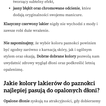
tworzący subtelny efekt,
jasny błękit oraz chromowane odcienie
, które
dodają oryginalności swojemu manicure.
Klasyczny czerwony lakier
nigdy nie wychodzi z mody i
zawsze robi duże wrażenie.
Nie zapominajmy
, że wybór koloru paznokci powinien
być zgodny zarówno z karnacją skóry, jak i ogólnym
stylem oraz okazją.
Dobrze dobrane kolory
pozwolą nam
uwydatnić zdrowy wygląd dłoni oraz podkreślić letnią
opaleniznę.
Jakie kolory lakierów do paznokci
najlepiej pasują do opalonych dłoni?
Opalone dłonie
zyskują na atrakcyjności, gdy dobierzemy