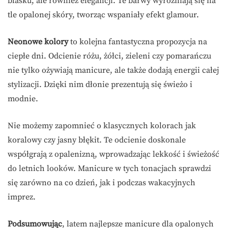
blasku, ale również elegancji. Te barwy wyróżniają się na
tle opalonej skóry, tworząc wspaniały efekt glamour.
Neonowe kolory
to kolejna fantastyczna propozycja na
ciepłe dni. Odcienie różu, żółci, zieleni czy pomarańczu
nie tylko ożywiają manicure, ale także dodają energii całej
stylizacji. Dzięki nim dłonie prezentują się świeżo i
modnie.
Nie możemy zapomnieć o klasycznych kolorach jak
koralowy czy jasny błękit. Te odcienie doskonale
współgrają z opalenizną, wprowadzając lekkość i świeżość
do letnich looków. Manicure w tych tonacjach sprawdzi
się zarówno na co dzień, jak i podczas wakacyjnych
imprez.
Podsumowując
, latem najlepsze manicure dla opalonych