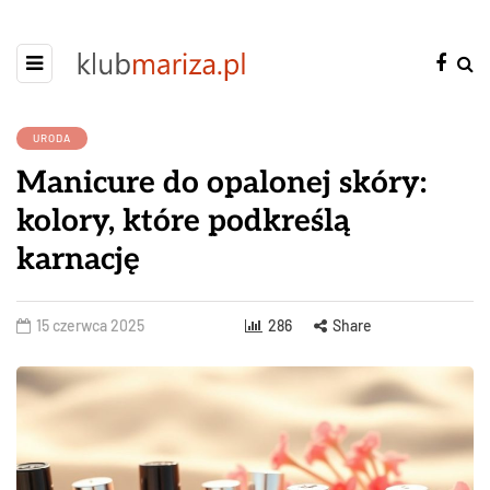
URODA
Manicure do opalonej skóry:
kolory, które podkreślą
karnację
15 czerwca 2025
286
Share