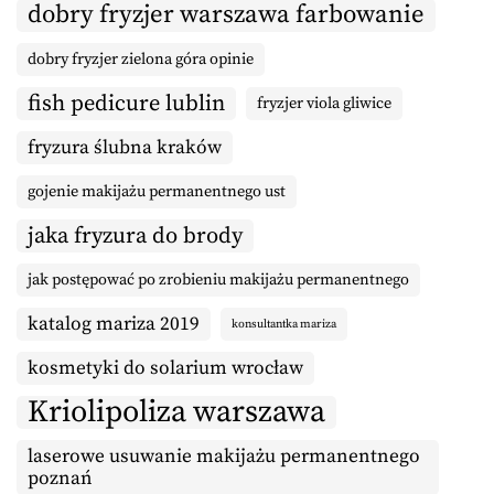
dobry fryzjer warszawa farbowanie
dobry fryzjer zielona góra opinie
fish pedicure lublin
fryzjer viola gliwice
fryzura ślubna kraków
gojenie makijażu permanentnego ust
jaka fryzura do brody
jak postępować po zrobieniu makijażu permanentnego
katalog mariza 2019
konsultantka mariza
kosmetyki do solarium wrocław
Kriolipoliza warszawa
laserowe usuwanie makijażu permanentnego
poznań