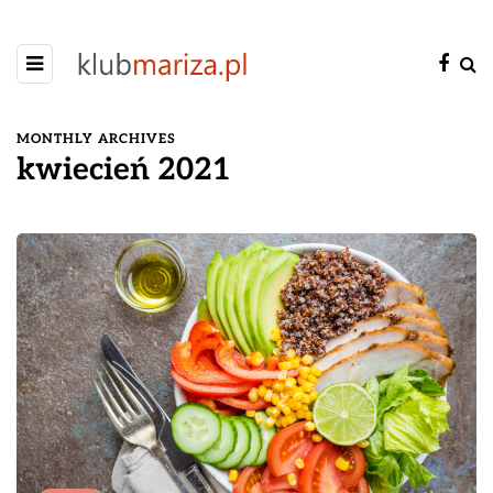
MONTHLY ARCHIVES
kwiecień 2021