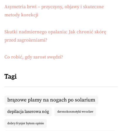
Asymetria brwi – przyczyny, objawy i skuteczne
metody korekcji
Skutki nadmiernego opalania: Jak chronić skórę
przed zagrożeniami?
Co robić, gdy zarost swędzi?
Tagi
brązowe plamy na nogach po solarium
depilacja laserowa nóg
dermokosmetyki wrocław
dobry fryzjer bytom opinie