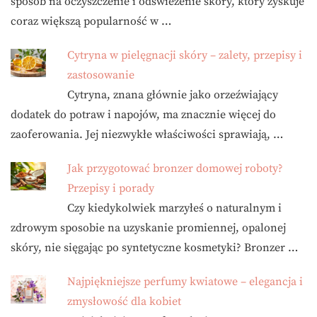
sposób na oczyszczenie i odświeżenie skóry, który zyskuje
coraz większą popularność w …
Cytryna w pielęgnacji skóry – zalety, przepisy i
zastosowanie
Cytryna, znana głównie jako orzeźwiający
dodatek do potraw i napojów, ma znacznie więcej do
zaoferowania. Jej niezwykłe właściwości sprawiają, …
Jak przygotować bronzer domowej roboty?
Przepisy i porady
Czy kiedykolwiek marzyłeś o naturalnym i
zdrowym sposobie na uzyskanie promiennej, opalonej
skóry, nie sięgając po syntetyczne kosmetyki? Bronzer …
Najpiękniejsze perfumy kwiatowe – elegancja i
zmysłowość dla kobiet