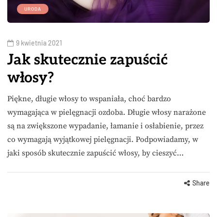
URODA
9 kwietnia 2021
Jak skutecznie zapuścić
włosy?
Piękne, długie włosy to wspaniała, choć bardzo
wymagająca w pielęgnacji ozdoba. Długie włosy narażone
są na zwiększone wypadanie, łamanie i osłabienie, przez
co wymagają wyjątkowej pielęgnacji. Podpowiadamy, w
jaki sposób skutecznie zapuścić włosy, by cieszyć…
Share