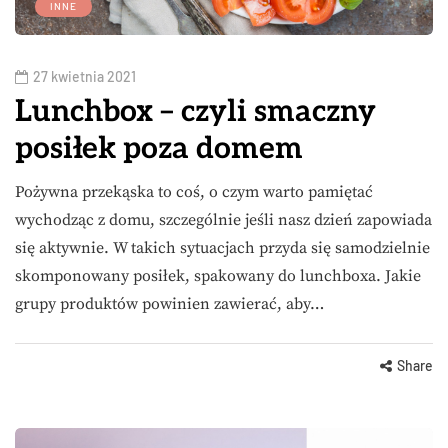
INNE
27 kwietnia 2021
Lunchbox – czyli smaczny
posiłek poza domem
Pożywna przekąska to coś, o czym warto pamiętać
wychodząc z domu, szczególnie jeśli nasz dzień zapowiada
się aktywnie. W takich sytuacjach przyda się samodzielnie
skomponowany posiłek, spakowany do lunchboxa. Jakie
grupy produktów powinien zawierać, aby…
Share