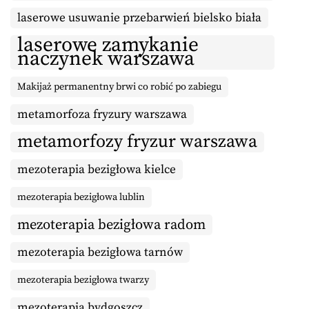
laserowe usuwanie przebarwień bielsko biała
laserowe zamykanie
naczynek warszawa
Makijaż permanentny brwi co robić po zabiegu
metamorfoza fryzury warszawa
metamorfozy fryzur warszawa
mezoterapia bezigłowa kielce
mezoterapia bezigłowa lublin
mezoterapia bezigłowa radom
mezoterapia bezigłowa tarnów
mezoterapia bezigłowa twarzy
mezoterapia bydgoszcz