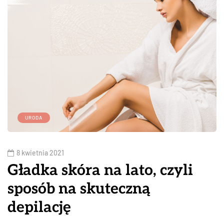
URODA
8 kwietnia 2021
Gładka skóra na lato, czyli
sposób na skuteczną
depilację