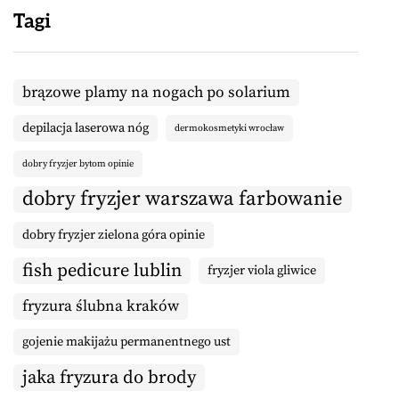
Tagi
brązowe plamy na nogach po solarium
depilacja laserowa nóg
dermokosmetyki wrocław
dobry fryzjer bytom opinie
dobry fryzjer warszawa farbowanie
dobry fryzjer zielona góra opinie
fish pedicure lublin
fryzjer viola gliwice
fryzura ślubna kraków
gojenie makijażu permanentnego ust
jaka fryzura do brody