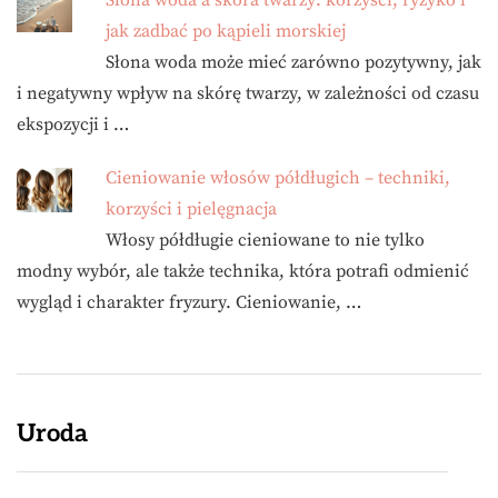
Słona woda a skóra twarzy: korzyści, ryzyko i
jak zadbać po kąpieli morskiej
Słona woda może mieć zarówno pozytywny, jak
i negatywny wpływ na skórę twarzy, w zależności od czasu
ekspozycji i …
Cieniowanie włosów półdługich – techniki,
korzyści i pielęgnacja
Włosy półdługie cieniowane to nie tylko
modny wybór, ale także technika, która potrafi odmienić
wygląd i charakter fryzury. Cieniowanie, …
Uroda