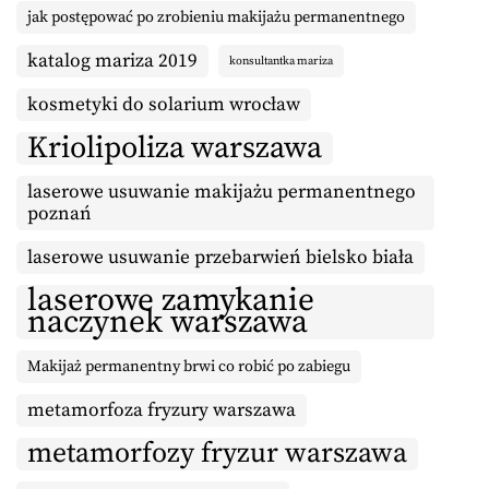
jak postępować po zrobieniu makijażu permanentnego
katalog mariza 2019
konsultantka mariza
kosmetyki do solarium wrocław
Kriolipoliza warszawa
laserowe usuwanie makijażu permanentnego
poznań
laserowe usuwanie przebarwień bielsko biała
laserowe zamykanie
naczynek warszawa
Makijaż permanentny brwi co robić po zabiegu
metamorfoza fryzury warszawa
metamorfozy fryzur warszawa