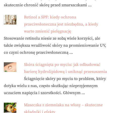
skutecznie chronić skórę przed zmarszczkami …
Retinol a SPF: kiedy ochrona
przeciwsłoneczna jest niezbędna, a kiedy
warto zmienić pielęgnację
Stosowanie retinolu niesie ze sobą wiele korzyści, ale
także zwiększa wrażliwość skóry na promieniowanie UV,
co czyni ochronę przeciwsłoneczną …
Skóra ściągnięta po myciu: jak odbudować
barierę hydrolipidową i uniknąć przesuszenia
Ściągnięcie skóry po myciu to problem, który
dotyka wielu z nas, często skutkując nieprzyjemnym
uczuciem napięcia i szorstkości. Głównym …
Maseczka z ziemniaka na włosy – skuteczne
składniki i efekty