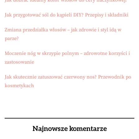
Jak dobrać idealny kolor włosów do cery naczynkowej?
Jak przygotować sól do kąpieli DIY? Przepisy i składniki
Zmiana przedziałka włosów – jak zdrowie i styl idą w
parze?
Moczenie nóg w skrzypie polnym – zdrowotne korzyści i
zastosowanie
Jak skutecznie zatuszować czerwony nos? Przewodnik po
kosmetykach
Najnowsze komentarze