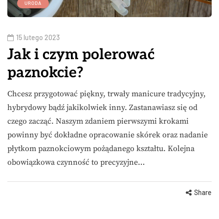
URODA
15 lutego 2023
Jak i czym polerować
paznokcie?
Chcesz przygotować piękny, trwały manicure tradycyjny,
hybrydowy bądź jakikolwiek inny. Zastanawiasz się od
czego zacząć. Naszym zdaniem pierwszymi krokami
powinny być dokładne opracowanie skórek oraz nadanie
płytkom paznokciowym pożądanego kształtu. Kolejna
obowiązkowa czynność to precyzyjne…
Share