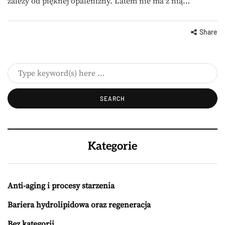
zależy od pięknej opalenizny. Latem nie ma z nią…
Share
Kategorie
Anti-aging i procesy starzenia
Bariera hydrolipidowa oraz regeneracja
Bez kategorii