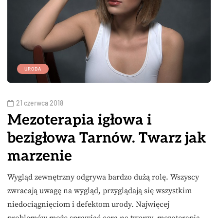
URODA
21 czerwca 2018
Mezoterapia igłowa i
bezigłowa Tarnów. Twarz jak
marzenie
Wygląd zewnętrzny odgrywa bardzo dużą rolę. Wszyscy
zwracają uwagę na wygląd, przyglądają się wszystkim
niedociągnięciom i defektom urody. Najwięcej
problemów może sprawiać cera na twarzy. mezoterapia