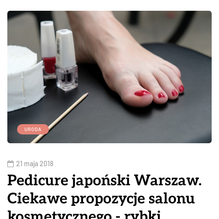
URODA
21 maja 2018
Pedicure japoński Warszaw.
Ciekawe propozycje salonu
kosmetycznego - rybki