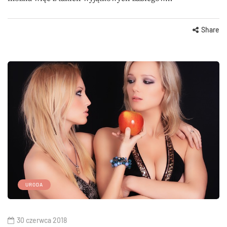
Share
URODA
30 czerwca 2018