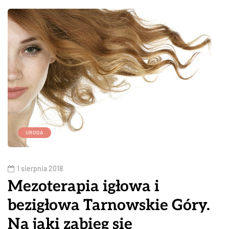
URODA
1 sierpnia 2018
Mezoterapia igłowa i
bezigłowa Tarnowskie Góry.
Na jaki zabieg się