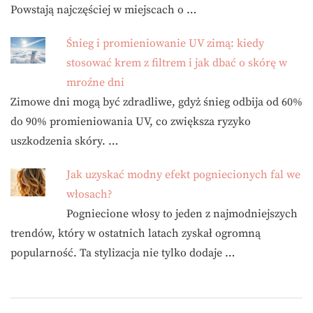
Powstają najczęściej w miejscach o …
Śnieg i promieniowanie UV zimą: kiedy
stosować krem z filtrem i jak dbać o skórę w
mroźne dni
Zimowe dni mogą być zdradliwe, gdyż śnieg odbija od 60%
do 90% promieniowania UV, co zwiększa ryzyko
uszkodzenia skóry. …
Jak uzyskać modny efekt pogniecionych fal we
włosach?
Pogniecione włosy to jeden z najmodniejszych
trendów, który w ostatnich latach zyskał ogromną
popularność. Ta stylizacja nie tylko dodaje …