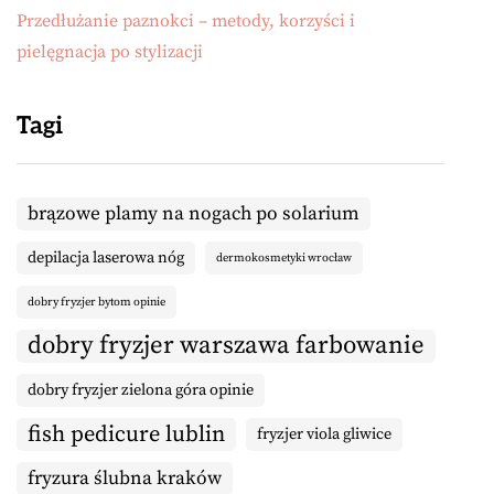
Przedłużanie paznokci – metody, korzyści i
pielęgnacja po stylizacji
Tagi
brązowe plamy na nogach po solarium
depilacja laserowa nóg
dermokosmetyki wrocław
dobry fryzjer bytom opinie
dobry fryzjer warszawa farbowanie
dobry fryzjer zielona góra opinie
fish pedicure lublin
fryzjer viola gliwice
fryzura ślubna kraków