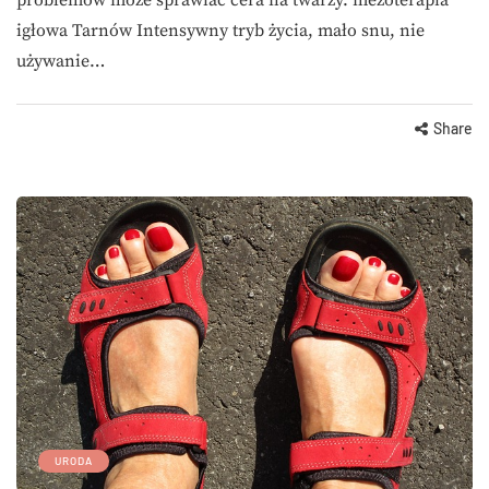
igłowa Tarnów Intensywny tryb życia, mało snu, nie
używanie…
Share
URODA