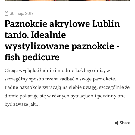
30 maja 2018
Paznokcie akrylowe Lublin
tanio. Idealnie
wystylizowane paznokcie -
fish pedicure
Chcąc wyglądać ładnie i modnie każdego dnia, w
szczególny sposób trzeba zadbać o swoje paznokcie.
Ładne paznokcie zwracają na siebie uwagę, szczególnie że
dłonie pokazuje się w różnych sytuacjach i powinny one
być zawsze jak…
Share