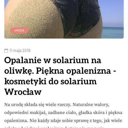
URODA
11 maja 2018
Opalanie w solarium na
oliwkę. Piękna opalenizna -
kosmetyki do solarium
Wrocław
Na urodę składa się wiele rzeczy. Naturalne walory,
odpowiedni makijaż, zadbane ciało, gładka skóra i piękna
opalenizna. Nie każdy zdaje sobie sprawę z tego, jak wiele