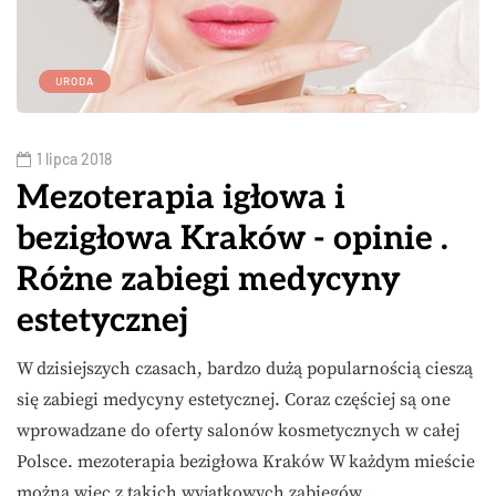
URODA
1 lipca 2018
Mezoterapia igłowa i
bezigłowa Kraków - opinie .
Różne zabiegi medycyny
estetycznej
W dzisiejszych czasach, bardzo dużą popularnością cieszą
się zabiegi medycyny estetycznej. Coraz częściej są one
wprowadzane do oferty salonów kosmetycznych w całej
Polsce. mezoterapia bezigłowa Kraków W każdym mieście
można więc z takich wyjątkowych zabiegów…