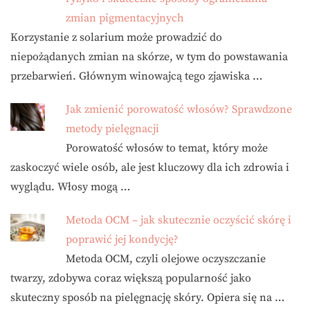
zmian pigmentacyjnych
Korzystanie z solarium może prowadzić do
niepożądanych zmian na skórze, w tym do powstawania
przebarwień. Głównym winowajcą tego zjawiska …
Jak zmienić porowatość włosów? Sprawdzone
metody pielęgnacji
Porowatość włosów to temat, który może
zaskoczyć wiele osób, ale jest kluczowy dla ich zdrowia i
wyglądu. Włosy mogą …
Metoda OCM – jak skutecznie oczyścić skórę i
poprawić jej kondycję?
Metoda OCM, czyli olejowe oczyszczanie
twarzy, zdobywa coraz większą popularność jako
skuteczny sposób na pielęgnację skóry. Opiera się na …