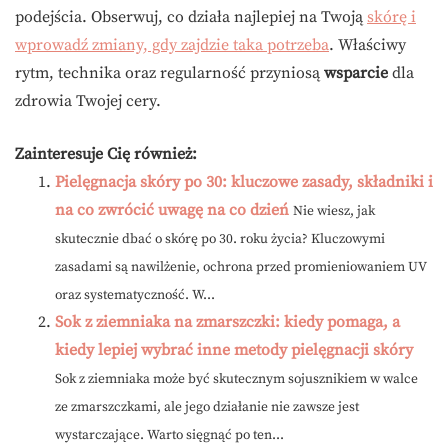
podejścia. Obserwuj, co działa najlepiej na Twoją
skórę i
wprowadź zmiany, gdy zajdzie taka potrzeba
. Właściwy
rytm, technika oraz regularność przyniosą
wsparcie
dla
zdrowia Twojej cery.
Zainteresuje Cię również:
Pielęgnacja skóry po 30: kluczowe zasady, składniki i
na co zwrócić uwagę na co dzień
Nie wiesz, jak
skutecznie dbać o skórę po 30. roku życia? Kluczowymi
zasadami są nawilżenie, ochrona przed promieniowaniem UV
oraz systematyczność. W...
Sok z ziemniaka na zmarszczki: kiedy pomaga, a
kiedy lepiej wybrać inne metody pielęgnacji skóry
Sok z ziemniaka może być skutecznym sojusznikiem w walce
ze zmarszczkami, ale jego działanie nie zawsze jest
wystarczające. Warto sięgnąć po ten...