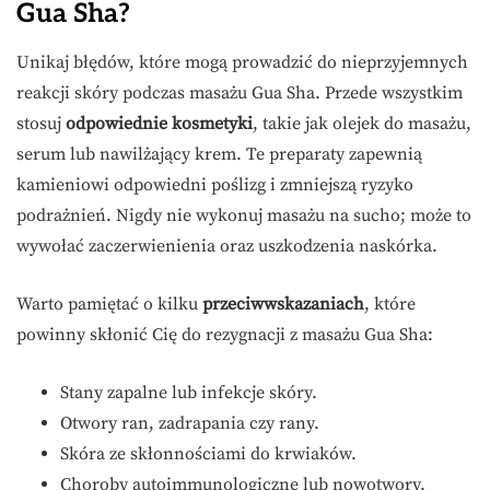
Gua Sha?
Unikaj błędów, które mogą prowadzić do nieprzyjemnych
reakcji skóry podczas masażu Gua Sha. Przede wszystkim
stosuj
odpowiednie kosmetyki
, takie jak olejek do masażu,
serum lub nawilżający krem. Te preparaty zapewnią
kamieniowi odpowiedni poślizg i zmniejszą ryzyko
podrażnień. Nigdy nie wykonuj masażu na sucho; może to
wywołać zaczerwienienia oraz uszkodzenia naskórka.
Warto pamiętać o kilku
przeciwwskazaniach
, które
powinny skłonić Cię do rezygnacji z masażu Gua Sha:
Stany zapalne lub infekcje skóry.
Otwory ran, zadrapania czy rany.
Skóra ze skłonnościami do krwiaków.
Choroby autoimmunologiczne lub nowotwory.