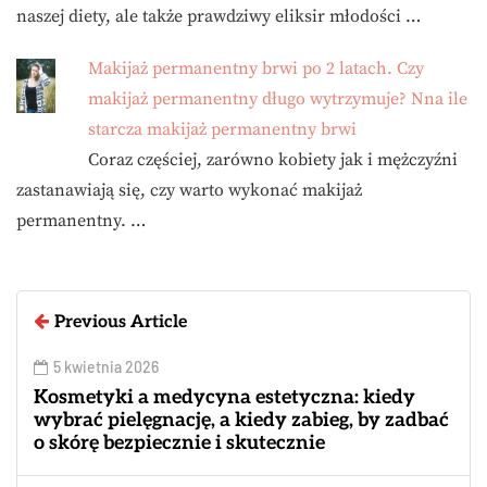
naszej diety, ale także prawdziwy eliksir młodości …
Makijaż permanentny brwi po 2 latach. Czy
makijaż permanentny długo wytrzymuje? Nna ile
starcza makijaż permanentny brwi
Coraz częściej, zarówno kobiety jak i mężczyźni
zastanawiają się, czy warto wykonać makijaż
permanentny. …
Previous Article
5 kwietnia 2026
Kosmetyki a medycyna estetyczna: kiedy
wybrać pielęgnację, a kiedy zabieg, by zadbać
o skórę bezpiecznie i skutecznie