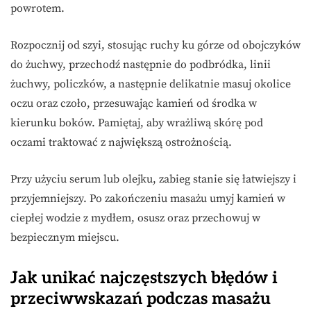
powrotem.
Rozpocznij od szyi, stosując ruchy ku górze od obojczyków
do żuchwy, przechodź następnie do podbródka, linii
żuchwy, policzków, a następnie delikatnie masuj okolice
oczu oraz czoło, przesuwając kamień od środka w
kierunku boków. Pamiętaj, aby wrażliwą skórę pod
oczami traktować z największą ostrożnością.
Przy użyciu serum lub olejku, zabieg stanie się łatwiejszy i
przyjemniejszy. Po zakończeniu masażu umyj kamień w
ciepłej wodzie z mydłem, osusz oraz przechowuj w
bezpiecznym miejscu.
Jak unikać najczęstszych błędów i
przeciwwskazań podczas masażu