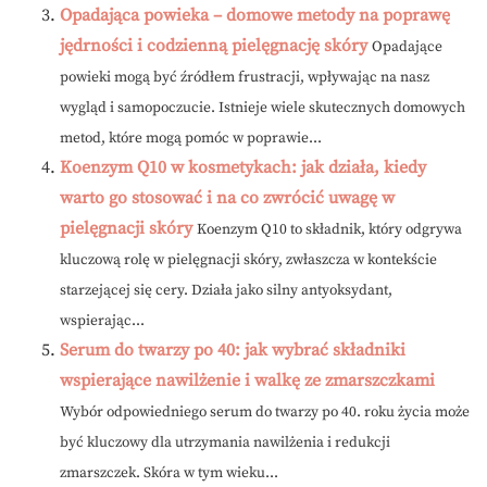
Opadająca powieka – domowe metody na poprawę
jędrności i codzienną pielęgnację skóry
Opadające
powieki mogą być źródłem frustracji, wpływając na nasz
wygląd i samopoczucie. Istnieje wiele skutecznych domowych
metod, które mogą pomóc w poprawie...
Koenzym Q10 w kosmetykach: jak działa, kiedy
warto go stosować i na co zwrócić uwagę w
pielęgnacji skóry
Koenzym Q10 to składnik, który odgrywa
kluczową rolę w pielęgnacji skóry, zwłaszcza w kontekście
starzejącej się cery. Działa jako silny antyoksydant,
wspierając...
Serum do twarzy po 40: jak wybrać składniki
wspierające nawilżenie i walkę ze zmarszczkami
Wybór odpowiedniego serum do twarzy po 40. roku życia może
być kluczowy dla utrzymania nawilżenia i redukcji
zmarszczek. Skóra w tym wieku...