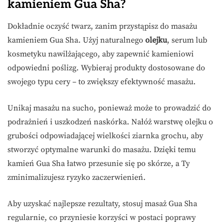
kamieniem Gua Sha?
Dokładnie oczyść twarz, zanim przystąpisz do masażu
kamieniem Gua Sha. Użyj naturalnego
olejku
, serum lub
kosmetyku nawilżającego, aby zapewnić kamieniowi
odpowiedni poślizg. Wybieraj produkty dostosowane do
swojego typu cery – to zwiększy efektywność masażu.
Unikaj masażu na sucho, ponieważ może to prowadzić do
podrażnień i uszkodzeń naskórka. Nałóż warstwę olejku o
grubości odpowiadającej wielkości ziarnka grochu, aby
stworzyć optymalne warunki do masażu. Dzięki temu
kamień Gua Sha łatwo przesunie się po skórze, a Ty
zminimalizujesz ryzyko zaczerwienień.
Aby uzyskać najlepsze rezultaty, stosuj masaż Gua Sha
regularnie, co przyniesie korzyści w postaci poprawy