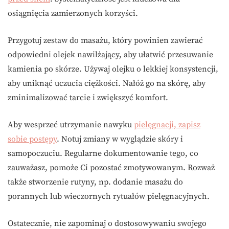
osiągnięcia zamierzonych korzyści.
Przygotuj zestaw do masażu, który powinien zawierać
odpowiedni olejek nawilżający, aby ułatwić przesuwanie
kamienia po skórze. Używaj olejku o lekkiej konsystencji,
aby uniknąć uczucia ciężkości. Nałóż go na skórę, aby
zminimalizować tarcie i zwiększyć komfort.
Aby wesprzeć utrzymanie nawyku
pielęgnacji, zapisz
sobie postępy
. Notuj zmiany w wyglądzie skóry i
samopoczuciu. Regularne dokumentowanie tego, co
zauważasz, pomoże Ci pozostać zmotywowanym. Rozważ
także stworzenie rutyny, np. dodanie masażu do
porannych lub wieczornych rytuałów pielęgnacyjnych.
Ostatecznie, nie zapominaj o dostosowywaniu swojego