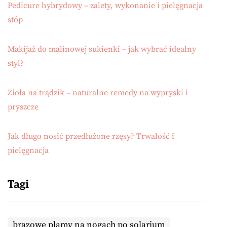
Pedicure hybrydowy – zalety, wykonanie i pielęgnacja
stóp
Makijaż do malinowej sukienki – jak wybrać idealny
styl?
Zioła na trądzik – naturalne remedy na wypryski i
pryszcze
Jak długo nosić przedłużone rzęsy? Trwałość i
pielęgnacja
Tagi
brązowe plamy na nogach po solarium