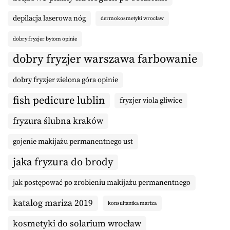
depilacja laserowa nóg
dermokosmetyki wrocław
dobry fryzjer bytom opinie
dobry fryzjer warszawa farbowanie
dobry fryzjer zielona góra opinie
fish pedicure lublin
fryzjer viola gliwice
fryzura ślubna kraków
gojenie makijażu permanentnego ust
jaka fryzura do brody
jak postępować po zrobieniu makijażu permanentnego
katalog mariza 2019
konsultantka mariza
kosmetyki do solarium wrocław