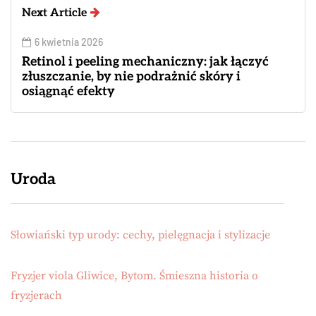
Next Article
6 kwietnia 2026
Retinol i peeling mechaniczny: jak łączyć
złuszczanie, by nie podrażnić skóry i
osiągnąć efekty
Uroda
Słowiański typ urody: cechy, pielęgnacja i stylizacje
Fryzjer viola Gliwice, Bytom. Śmieszna historia o
fryzjerach