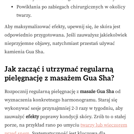
Powikłania po zabiegach chirurgicznych w okolicy
twarzy.
Aby maksymalizować efekty, upewnij się, że skóra jest
odpowiednio przygotowana. Jeśli zauważysz jakiekolwiek
nieprzyjemne objawy, natychmiast przestań używać
kamienia Gua Sha.
Jak zacząć i utrzymać regularną
pielęgnację z masażem Gua Sha?
Rozpocznij regularną pielęgnację z
masaże Gua Sha
od
wyznaczenia konkretnego harmonogramu. Staraj się
wykonywać sesje przynajmniej 2-3 razy w tygodniu, aby
zauważyć
efekty
poprawy kondycji skóry. Zrób to o stałej
porze, na przykład rano po umyciu
twarzy lub wieczorem
przed snem
. Systematyczność jest kluczowa dla