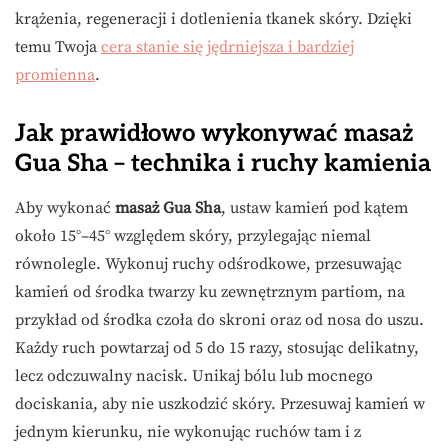
krążenia, regeneracji i dotlenienia tkanek skóry. Dzięki
temu Twoja
cera stanie się jędrniejsza i bardziej
promienna
.
Jak prawidłowo wykonywać masaż
Gua Sha – technika i ruchy kamienia
Aby wykonać
masaż Gua Sha
, ustaw kamień pod kątem
około 15°–45° względem skóry, przylegając niemal
równolegle. Wykonuj ruchy odśrodkowe, przesuwając
kamień od środka twarzy ku zewnętrznym partiom, na
przykład od środka czoła do skroni oraz od nosa do uszu.
Każdy ruch powtarzaj od 5 do 15 razy, stosując delikatny,
lecz odczuwalny nacisk. Unikaj bólu lub mocnego
dociskania, aby nie uszkodzić skóry. Przesuwaj kamień w
jednym kierunku, nie wykonując ruchów tam i z