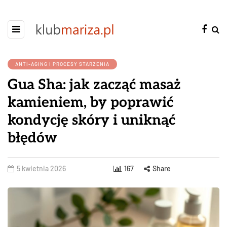
ANTI-AGING I PROCESY STARZENIA
Gua Sha: jak zacząć masaż
kamieniem, by poprawić
kondycję skóry i uniknąć
błędów
5 kwietnia 2026
167
Share