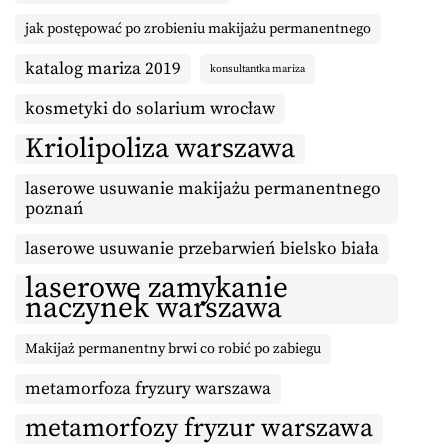
jak postępować po zrobieniu makijażu permanentnego
katalog mariza 2019
konsultantka mariza
kosmetyki do solarium wrocław
Kriolipoliza warszawa
laserowe usuwanie makijażu permanentnego
poznań
laserowe usuwanie przebarwień bielsko biała
laserowe zamykanie
naczynek warszawa
Makijaż permanentny brwi co robić po zabiegu
metamorfoza fryzury warszawa
metamorfozy fryzur warszawa