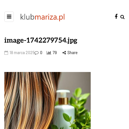
image-1742279754.jpg
18 marca 2025
0
79
Share