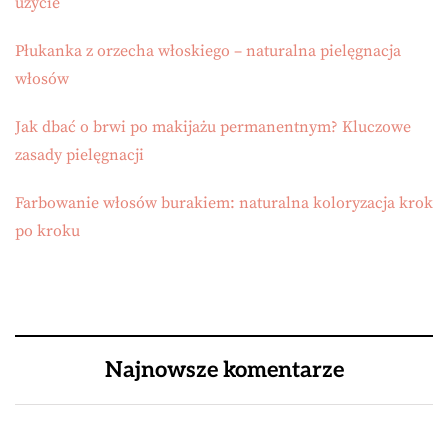
użycie
Płukanka z orzecha włoskiego – naturalna pielęgnacja
włosów
Jak dbać o brwi po makijażu permanentnym? Kluczowe
zasady pielęgnacji
Farbowanie włosów burakiem: naturalna koloryzacja krok
po kroku
Najnowsze komentarze