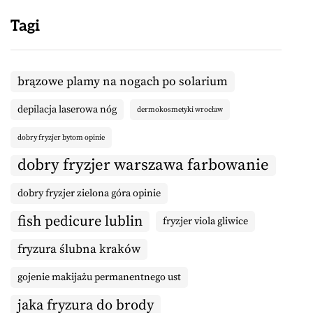
Tagi
brązowe plamy na nogach po solarium
depilacja laserowa nóg
dermokosmetyki wrocław
dobry fryzjer bytom opinie
dobry fryzjer warszawa farbowanie
dobry fryzjer zielona góra opinie
fish pedicure lublin
fryzjer viola gliwice
fryzura ślubna kraków
gojenie makijażu permanentnego ust
jaka fryzura do brody