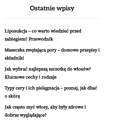
Ostatnie wpisy
Liposukcja – co warto wiedzieć przed
zabiegiem? Przewodnik
Maseczka zwężająca pory – domowe przepisy i
składniki
Jak wybrać najlepszą szczotkę do włosów?
Kluczowe cechy i rodzaje
Typy cery i ich pielęgnacja – poznaj, jak dbać
o skórę
Jak często myć włosy, aby były zdrowe i
dobrze wyglądające?