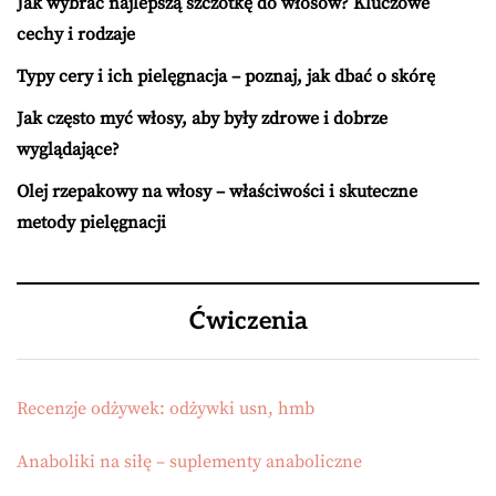
Jak wybrać najlepszą szczotkę do włosów? Kluczowe
cechy i rodzaje
Typy cery i ich pielęgnacja – poznaj, jak dbać o skórę
Jak często myć włosy, aby były zdrowe i dobrze
wyglądające?
Olej rzepakowy na włosy – właściwości i skuteczne
metody pielęgnacji
Ćwiczenia
Recenzje odżywek: odżywki usn, hmb
Anaboliki na siłę – suplementy anaboliczne