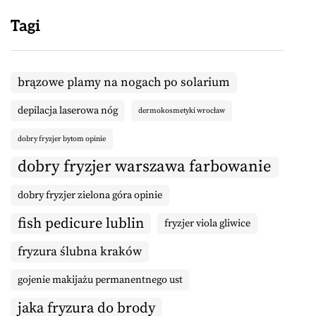
Tagi
brązowe plamy na nogach po solarium
depilacja laserowa nóg
dermokosmetyki wrocław
dobry fryzjer bytom opinie
dobry fryzjer warszawa farbowanie
dobry fryzjer zielona góra opinie
fish pedicure lublin
fryzjer viola gliwice
fryzura ślubna kraków
gojenie makijażu permanentnego ust
jaka fryzura do brody