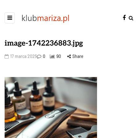
image-1742236883.jpg
17 marca 2025
0
90
Share