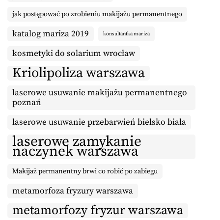
jak postępować po zrobieniu makijażu permanentnego
katalog mariza 2019
konsultantka mariza
kosmetyki do solarium wrocław
Kriolipoliza warszawa
laserowe usuwanie makijażu permanentnego
poznań
laserowe usuwanie przebarwień bielsko biała
laserowe zamykanie
naczynek warszawa
Makijaż permanentny brwi co robić po zabiegu
metamorfoza fryzury warszawa
metamorfozy fryzur warszawa