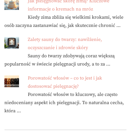
Jak pielęgnować skórę zimą? Kluczowe
informacje o kremach na mróz
Kiedy zima zbliża się wielkimi krokami, wiele
osób zaczyna zastanawiać się, jak skutecznie chronić …
Zalety sauny do twarzy: nawilżenie,
oczyszczanie i zdrowie skóry
Sauny do twarzy zdobywają coraz większą
popularność w świecie pielęgnacji urody, a to za …
Porowatość włosów – co to jest i jak
dostosować pielęgnację?
Porowatość włosów to kluczowy, ale często
niedoceniany aspekt ich pielęgnacji. To naturalna cecha,
która …