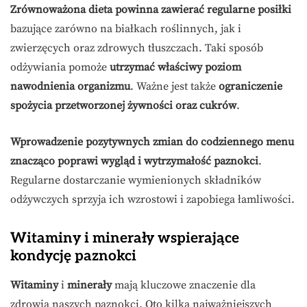
Zrównoważona dieta powinna zawierać regularne posiłki
bazujące zarówno na białkach roślinnych, jak i
zwierzęcych oraz zdrowych tłuszczach. Taki sposób
odżywiania pomoże
utrzymać właściwy poziom
nawodnienia organizmu
. Ważne jest także
ograniczenie
spożycia przetworzonej żywności oraz cukrów
.
Wprowadzenie pozytywnych zmian do codziennego menu
znacząco poprawi wygląd i wytrzymałość paznokci
.
Regularne dostarczanie wymienionych składników
odżywczych sprzyja ich wzrostowi i zapobiega łamliwości.
Witaminy i minerały wspierające
kondycję paznokci
Witaminy
i
minerały
mają kluczowe znaczenie dla
zdrowia naszych paznokci. Oto kilka najważniejszych