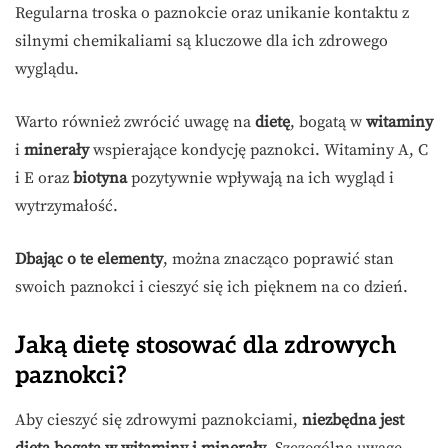
Regularna troska o paznokcie oraz unikanie kontaktu z
silnymi chemikaliami są kluczowe dla ich zdrowego
wyglądu.
Warto również zwrócić uwagę na
dietę
, bogatą w
witaminy
i
minerały
wspierające kondycję paznokci. Witaminy A, C
i E oraz
biotyna
pozytywnie wpływają na ich wygląd i
wytrzymałość.
Dbając o te elementy
, można znacząco poprawić stan
swoich paznokci i cieszyć się ich pięknem na co dzień.
Jaką dietę stosować dla zdrowych
paznokci?
Aby cieszyć się zdrowymi paznokciami,
niezbędna jest