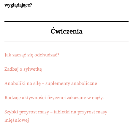
wyglądające?
Ćwiczenia
Jak zacząć się odchudzać?
Zadbaj o sylwetkę
Anaboliki na siłę – suplementy anaboliczne
Rodzaje aktywności fizycznej zakazane w ciąży.
Szybki przyrost masy – tabletki na przyrost masy
mięśniowej