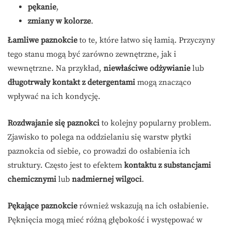
pękanie
,
zmiany w kolorze
.
Łamliwe paznokcie
to te, które łatwo się łamią. Przyczyny
tego stanu mogą być zarówno zewnętrzne, jak i
wewnętrzne. Na przykład,
niewłaściwe odżywianie
lub
długotrwały kontakt z detergentami
mogą znacząco
wpływać na ich kondycję.
Rozdwajanie się paznokci
to kolejny popularny problem.
Zjawisko to polega na oddzielaniu się warstw płytki
paznokcia od siebie, co prowadzi do osłabienia ich
struktury. Często jest to efektem
kontaktu z substancjami
chemicznymi
lub
nadmiernej wilgoci
.
Pękające paznokcie
również wskazują na ich osłabienie.
Pęknięcia mogą mieć różną głębokość i występować w