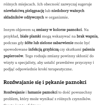
różnych miejscach. Ich obecność zazwyczaj sugeruje
niewłaściwą pielęgnację
lub
niedobory ważnych
składników odżywczych
w organizmie.
Innym objawem są
zmiany w kolorze paznokci
. Na
przykład,
białe plamki
mogą wskazywać na
brak wapnia
,
podczas gdy
żółte lub zielone zabarwienie
może być
spowodowane
infekcją grzybiczą
czy skutkami
palenia
papierosów
. Tego rodzaju zmiany powinny skłonić do
wizyty u specjalisty, aby ustalić prawdziwe przyczyny i
podjąć odpowiednie kroki terapeutyczne.
Rozdwajanie się i pękanie paznokci
Rozdwajanie
i
łamanie paznokci
to dość powszechny
problem, który może wynikać z różnych czynników.