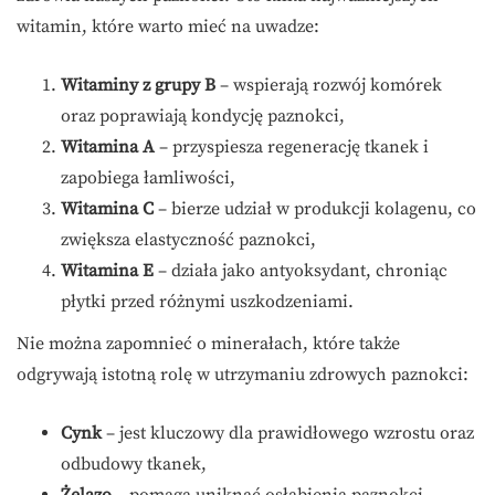
witamin, które warto mieć na uwadze:
Witaminy z grupy B
– wspierają rozwój komórek
oraz poprawiają kondycję paznokci,
Witamina A
– przyspiesza regenerację tkanek i
zapobiega łamliwości,
Witamina C
– bierze udział w produkcji kolagenu, co
zwiększa elastyczność paznokci,
Witamina E
– działa jako antyoksydant, chroniąc
płytki przed różnymi uszkodzeniami.
Nie można zapomnieć o minerałach, które także
odgrywają istotną rolę w utrzymaniu zdrowych paznokci:
Cynk
– jest kluczowy dla prawidłowego wzrostu oraz
odbudowy tkanek,