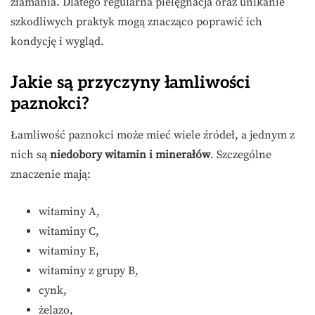
złamania. Dlatego regularna pielęgnacja oraz unikanie
szkodliwych praktyk mogą znacząco poprawić ich
kondycję i wygląd.
Jakie są przyczyny łamliwości
paznokci?
Łamliwość paznokci może mieć wiele źródeł, a jednym z
nich są
niedobory witamin i minerałów
. Szczególne
znaczenie mają:
witaminy A,
witaminy C,
witaminy E,
witaminy z grupy B,
cynk,
żelazo,