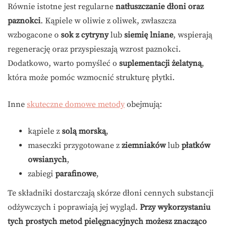
Równie istotne jest regularne
natłuszczanie dłoni oraz
paznokci
. Kąpiele w oliwie z oliwek, zwłaszcza
wzbogacone o
sok z cytryny
lub
siemię lniane
, wspierają
regenerację oraz przyspieszają wzrost paznokci.
Dodatkowo, warto pomyśleć o
suplementacji żelatyną
,
która może pomóc wzmocnić strukturę płytki.
Inne
skuteczne domowe metody
obejmują:
kąpiele z
solą morską
,
maseczki przygotowane z
ziemniaków
lub
płatków
owsianych
,
zabiegi
parafinowe
,
Te składniki dostarczają skórze dłoni cennych substancji
odżywczych i poprawiają jej wygląd.
Przy wykorzystaniu
tych prostych metod pielęgnacyjnych możesz znacząco