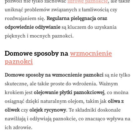
pozwoli nie tylko zachować
zdrowe paznokcie
, ale także
uniknąć problemów związanych z łamliwością czy
rozdwajaniem się.
Regularna pielęgnacja oraz
odpowiednie odżywianie
są kluczem do uzyskania
pięknych i mocnych paznokci.
Domowe sposoby na
wzmocnienie
paznokci
Domowe sposoby na wzmocnienie paznokci
są nie tylko
skuteczne, ale także proste do wdrożenia. Ważnym
krokiem jest
olejowanie płytki paznokciowej
, co można
osiągnąć dzięki naturalnym olejom, takim jak
oliwa z
oliwek
czy
olejek rycynowy
. Te składniki doskonale
nawilżają i odżywiają paznokcie, co znacząco wpływa na
ich zdrowie.