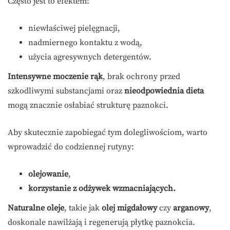
Często jest to efektem:
niewłaściwej pielęgnacji,
nadmiernego kontaktu z wodą,
użycia agresywnych detergentów.
Intensywne moczenie rąk
, brak ochrony przed
szkodliwymi substancjami oraz
nieodpowiednia dieta
mogą znacznie osłabiać strukturę paznokci.
Aby skutecznie zapobiegać tym dolegliwościom, warto
wprowadzić do codziennej rutyny:
olejowanie
,
korzystanie z odżywek wzmacniających.
Naturalne oleje
, takie jak
olej migdałowy
czy
arganowy
,
doskonale nawilżają i regenerują płytkę paznokcia.