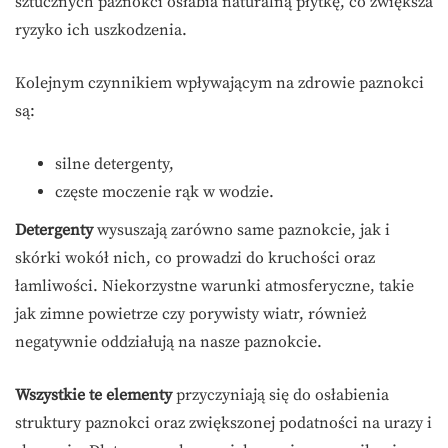
sztucznych paznokci osłabia naturalną płytkę, co zwiększa
ryzyko ich uszkodzenia.
Kolejnym czynnikiem wpływającym na zdrowie paznokci
są:
silne detergenty,
częste moczenie rąk w wodzie.
Detergenty
wysuszają zarówno same paznokcie, jak i
skórki wokół nich, co prowadzi do kruchości oraz
łamliwości. Niekorzystne warunki atmosferyczne, takie
jak zimne powietrze czy porywisty wiatr, również
negatywnie oddziałują na nasze paznokcie.
Wszystkie te elementy
przyczyniają się do osłabienia
struktury paznokci oraz zwiększonej podatności na urazy i