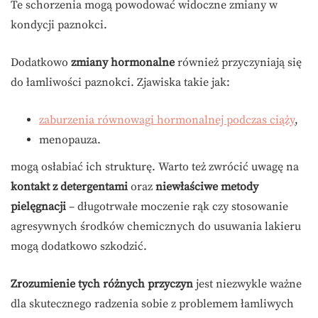
Te schorzenia mogą powodować widoczne zmiany w
kondycji paznokci.
Dodatkowo
zmiany hormonalne
również przyczyniają się
do łamliwości paznokci. Zjawiska takie jak:
zaburzenia równowagi hormonalnej podczas ciąży
,
menopauza.
mogą osłabiać ich strukturę. Warto też zwrócić uwagę na
kontakt z detergentami
oraz
niewłaściwe metody
pielęgnacji
– długotrwałe moczenie rąk czy stosowanie
agresywnych środków chemicznych do usuwania lakieru
mogą dodatkowo szkodzić.
Zrozumienie tych różnych przyczyn
jest niezwykle ważne
dla skutecznego radzenia sobie z problemem łamliwych