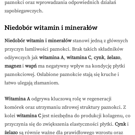
paznokci oraz wprowadzania odpowiednich działań
zapobiegawczych.
Niedobór witamin i minerałów
Niedobór witamin i minerałów
stanowi jedną z głównych
przyczyn łamliwości paznokci. Brak takich składników
odżywczych jak
witamina A
,
witamina C
,
cynk
,
żelazo
,
magnez
i
wapń
ma negatywny wpływ na kondycję płytki
paznokciowej. Osłabione paznokcie stają się kruche i
łatwo ulegają złamaniom.
Witamina A
odgrywa kluczową rolę w regeneracji
komórek oraz utrzymaniu zdrowej struktury paznokci. Z
kolei
witamina C
jest niezbędna do produkcji kolagenu, co
przyczynia się do zwiększenia elastyczności płytki.
Cynk
i
żelazo
są równie ważne dla prawidłowego wzrostu oraz