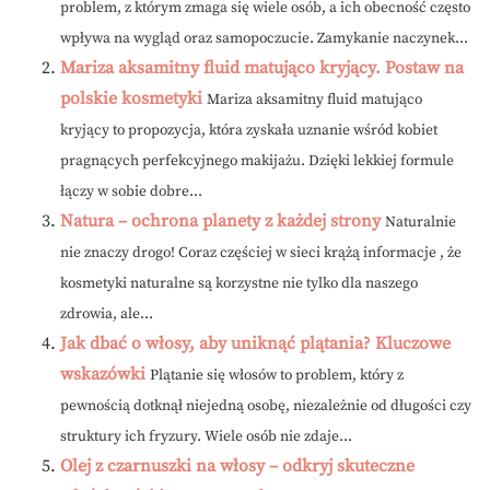
problem, z którym zmaga się wiele osób, a ich obecność często
wpływa na wygląd oraz samopoczucie. Zamykanie naczynek...
Mariza aksamitny fluid matująco kryjący. Postaw na
polskie kosmetyki
Mariza aksamitny fluid matująco
kryjący to propozycja, która zyskała uznanie wśród kobiet
pragnących perfekcyjnego makijażu. Dzięki lekkiej formule
łączy w sobie dobre...
Natura – ochrona planety z każdej strony
Naturalnie
nie znaczy drogo! Coraz częściej w sieci krążą informacje , że
kosmetyki naturalne są korzystne nie tylko dla naszego
zdrowia, ale...
Jak dbać o włosy, aby uniknąć plątania? Kluczowe
wskazówki
Plątanie się włosów to problem, który z
pewnością dotknął niejedną osobę, niezależnie od długości czy
struktury ich fryzury. Wiele osób nie zdaje...
Olej z czarnuszki na włosy – odkryj skuteczne