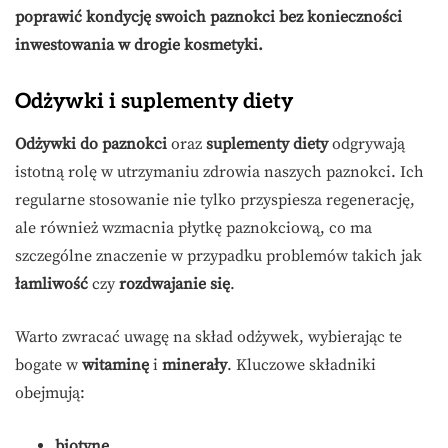
poprawić kondycję swoich paznokci bez konieczności
inwestowania w drogie kosmetyki.
Odżywki i suplementy diety
Odżywki do paznokci
oraz
suplementy diety
odgrywają
istotną rolę w utrzymaniu zdrowia naszych paznokci. Ich
regularne stosowanie nie tylko przyspiesza regenerację,
ale również wzmacnia płytkę paznokciową, co ma
szczególne znaczenie w przypadku problemów takich jak
łamliwość
czy
rozdwajanie się
.
Warto zwracać uwagę na skład odżywek, wybierając te
bogate w
witaminę
i
minerały
. Kluczowe składniki
obejmują:
biotynę
,