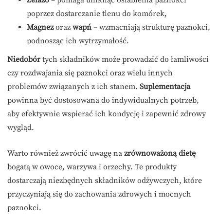
Żelazo
– pomaga uniknąć osłabienia paznokci
poprzez dostarczanie tlenu do komórek,
Magnez
oraz
wapń
– wzmacniają strukturę paznokci,
podnosząc ich wytrzymałość.
Niedobór
tych składników może prowadzić do łamliwości
czy rozdwajania się paznokci oraz wielu innych
problemów związanych z ich stanem.
Suplementacja
powinna być dostosowana do indywidualnych potrzeb,
aby efektywnie wspierać ich kondycję i zapewnić zdrowy
wygląd.
Warto również zwrócić uwagę na
zrównoważoną dietę
bogatą w owoce, warzywa i orzechy. Te produkty
dostarczają niezbędnych składników odżywczych, które
przyczyniają się do zachowania zdrowych i mocnych
paznokci.