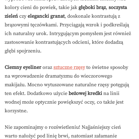
kolory cieni do powiek, takie jak
głęboki brąz
,
soczysta
zieleń
czy
elegancki granat
, doskonale kontrastują z
brązowymi tęczówkami. Przyciągają wzrok i podkreślają
ich naturalny urok. Intrygującym pomysłem jest również
zastosowanie kontrastujących odcieni, które dodadzą
głębi spojrzeniu.
Ciemny eyeliner
oraz
sztuczne rzęsy
to świetne sposoby
na wprowadzenie dramatyzmu do wieczorowego
makijażu. Mocno wytuszowane naturalne rzęsy potęgują
ten efekt. Dodatkowo użycie
beżowej kredki
na linii
wodnej może optycznie powiększyć oczy, co także jest
korzystne.
Nie zapominajmy o rozświetleniu! Najjaśniejszy cień
warto nałożyć pod linię brwi, natomiast załamanie