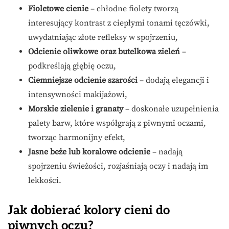
Fioletowe cienie
– chłodne fiolety tworzą
interesujący kontrast z ciepłymi tonami tęczówki,
uwydatniając złote refleksy w spojrzeniu,
Odcienie oliwkowe oraz butelkowa zieleń
–
podkreślają głębię oczu,
Ciemniejsze odcienie szarości
– dodają elegancji i
intensywności makijażowi,
Morskie zielenie i granaty
– doskonałe uzupełnienia
palety barw, które współgrają z piwnymi oczami,
tworząc harmonijny efekt,
Jasne beże lub koralowe odcienie
– nadają
spojrzeniu świeżości, rozjaśniają oczy i nadają im
lekkości.
Jak dobierać kolory cieni do
piwnych oczu?