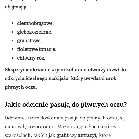
obejmują:
ciemnobrązowe
,
głębokozielone
,
granatowe
,
fioletowe tonacje
,
chłodny róż
.
Eksperymentowanie z tymi kolorami otworzy drzwi do
odkrycia idealnego makijażu, który uwydatni urok
piwnych oczu.
Jakie odcienie pasują do piwnych oczu?
Odcienie, które doskonale pasują do piwnych oczu, są
naprawdę różnorodne. Można sięgnąć po cienie w
szarościach, takich jak
grafit
czy
antracyt
, które