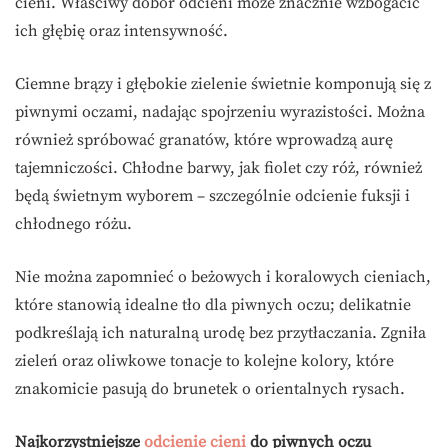
cieni. Właściwy dobór odcieni może znacznie wzbogacić
ich głębię oraz intensywność.
Ciemne brązy i głębokie zielenie świetnie komponują się z
piwnymi oczami, nadając spojrzeniu wyrazistości. Można
również spróbować granatów, które wprowadzą aurę
tajemniczości. Chłodne barwy, jak fiolet czy róż, również
będą świetnym wyborem – szczególnie odcienie fuksji i
chłodnego różu.
Nie można zapomnieć o beżowych i koralowych cieniach,
które stanowią idealne tło dla piwnych oczu; delikatnie
podkreślają ich naturalną urodę bez przytłaczania. Zgniła
zieleń oraz oliwkowe tonacje to kolejne kolory, które
znakomicie pasują do brunetek o orientalnych rysach.
Najkorzystniejsze
odcienie cieni
do piwnych oczu