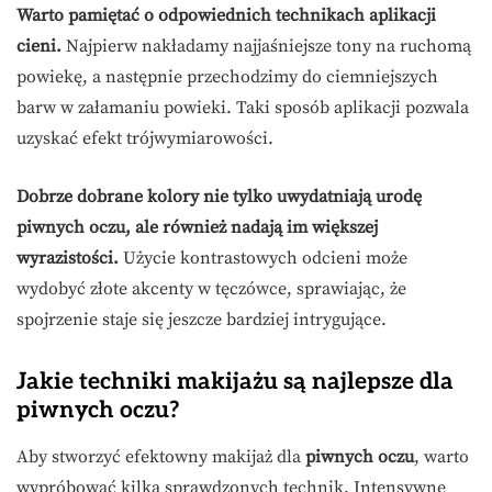
Warto pamiętać o odpowiednich technikach aplikacji
cieni.
Najpierw nakładamy najjaśniejsze tony na ruchomą
powiekę, a następnie przechodzimy do ciemniejszych
barw w załamaniu powieki. Taki sposób aplikacji pozwala
uzyskać efekt trójwymiarowości.
Dobrze dobrane kolory nie tylko uwydatniają urodę
piwnych oczu, ale również nadają im większej
wyrazistości.
Użycie kontrastowych odcieni może
wydobyć złote akcenty w tęczówce, sprawiając, że
spojrzenie staje się jeszcze bardziej intrygujące.
Jakie techniki makijażu są najlepsze dla
piwnych oczu?
Aby stworzyć efektowny makijaż dla
piwnych oczu
, warto
wypróbować kilka sprawdzonych technik. Intensywne