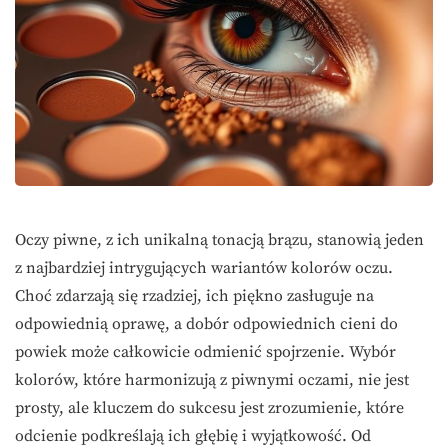
Oczy piwne, z ich unikalną tonacją brązu, stanowią jeden
z najbardziej intrygujących wariantów kolorów oczu.
Choć zdarzają się rzadziej, ich piękno zasługuje na
odpowiednią oprawę, a dobór odpowiednich cieni do
powiek może całkowicie odmienić spojrzenie. Wybór
kolorów, które harmonizują z piwnymi oczami, nie jest
prosty, ale kluczem do sukcesu jest zrozumienie, które
odcienie podkreślają ich głębię i wyjątkowość. Od