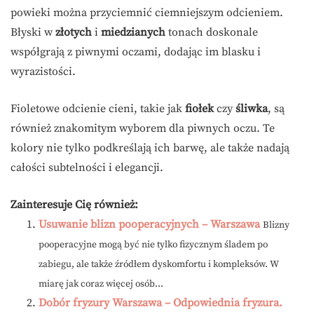
powieki można przyciemnić ciemniejszym odcieniem.
Błyski w
złotych
i
miedzianych
tonach doskonale
współgrają z piwnymi oczami, dodając im blasku i
wyrazistości.
Fioletowe odcienie cieni, takie jak
fiołek
czy
śliwka
, są
również znakomitym wyborem dla piwnych oczu. Te
kolory nie tylko podkreślają ich barwę, ale także nadają
całości subtelności i elegancji.
Zainteresuje Cię również:
Usuwanie blizn pooperacyjnych – Warszawa
Blizny
pooperacyjne mogą być nie tylko fizycznym śladem po
zabiegu, ale także źródłem dyskomfortu i kompleksów. W
miarę jak coraz więcej osób...
Dobór fryzury Warszawa – Odpowiednia fryzura.