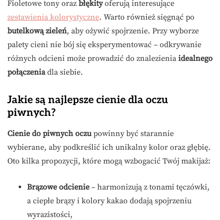
Fioletowe tony oraz
błękity
oferują interesujące
zestawienia kolorystyczne
. Warto również sięgnąć po
butelkową zieleń
, aby ożywić spojrzenie. Przy wyborze
palety cieni nie bój się eksperymentować – odkrywanie
różnych odcieni może prowadzić do znalezienia
idealnego
połączenia
dla siebie.
Jakie są najlepsze cienie dla oczu
piwnych?
Cienie do piwnych oczu
powinny być starannie
wybierane, aby podkreślić ich unikalny kolor oraz głębię.
Oto kilka propozycji, które mogą wzbogacić Twój makijaż:
Brązowe odcienie
– harmonizują z tonami tęczówki,
a ciepłe brązy i kolory kakao dodają spojrzeniu
wyrazistości,