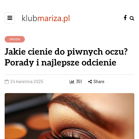
URODA
Jakie cienie do piwnych oczu?
Porady i najlepsze odcienie
24 kwietnia 2025
351
Share