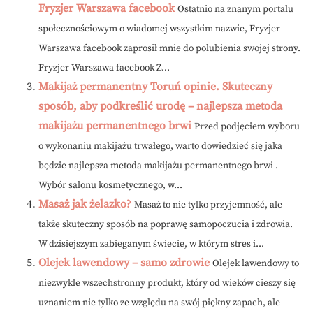
Fryzjer Warszawa facebook
Ostatnio na znanym portalu
społecznościowym o wiadomej wszystkim nazwie, Fryzjer
Warszawa facebook zaprosił mnie do polubienia swojej strony.
Fryzjer Warszawa facebook Z...
Makijaż permanentny Toruń opinie. Skuteczny
sposób, aby podkreślić urodę – najlepsza metoda
makijażu permanentnego brwi
Przed podjęciem wyboru
o wykonaniu makijażu trwałego, warto dowiedzieć się jaka
będzie najlepsza metoda makijażu permanentnego brwi .
Wybór salonu kosmetycznego, w...
Masaż jak żelazko?
Masaż to nie tylko przyjemność, ale
także skuteczny sposób na poprawę samopoczucia i zdrowia.
W dzisiejszym zabieganym świecie, w którym stres i...
Olejek lawendowy – samo zdrowie
Olejek lawendowy to
niezwykle wszechstronny produkt, który od wieków cieszy się
uznaniem nie tylko ze względu na swój piękny zapach, ale