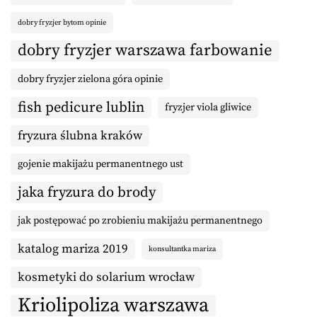
dobry fryzjer bytom opinie
dobry fryzjer warszawa farbowanie
dobry fryzjer zielona góra opinie
fish pedicure lublin
fryzjer viola gliwice
fryzura ślubna kraków
gojenie makijażu permanentnego ust
jaka fryzura do brody
jak postępować po zrobieniu makijażu permanentnego
katalog mariza 2019
konsultantka mariza
kosmetyki do solarium wrocław
Kriolipoliza warszawa