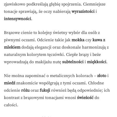
zjawiskowo podkreślają głębię spojrzenia. Ciemniejsze
tonacje sprawiają, że oczy nabierają
wyrazistości
i
intensywności
.
Brązowe cienie to kolejny świetny wybór dla osób z
piwnymi oczami. Odcienie takie jak
mokka
czy
kawa z
mlekiem
dodają elegancji oraz doskonale harmonizują z
naturalnym kolorytem tęczówki. Ciepłe brązy i beże
wprowadzają do makijażu nutę
subtelności
i
miękkości
.
Nie można zapominać o metalicznych kolorach –
złoto
i
miedź
znakomicie współgrają z tymi oczami. Chłodne
odcienie
różu
oraz
fuksji
również będą odpowiednie; ich
kontrast z brązowymi tonacjami wnosi
świeżość
do
całości.