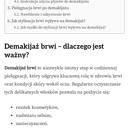
Instrukcja użycia płynów do demakijażu
Pielęgnacja brwi po demakijażu
Nawilżenie i odżywienie brwi
Jak stylizacja brwi wpływa na demakijaż?
Jak mydło do stylizacji brwi wpływa na demakijaż?
Demakijaż brwi – dlaczego jest
ważny?
Demakijaż brwi
to niezwykle istotny etap w codziennej
pielęgnacji, który odgrywa kluczową rolę w zdrowiu brwi
oraz kondycji skóry wokół oczu. Regularne oczyszczanie
tych delikatnych włosków pozwala na pozbycie się:
resztek kosmetyków,
nadmiaru sebum,
zanieczyszczeń.