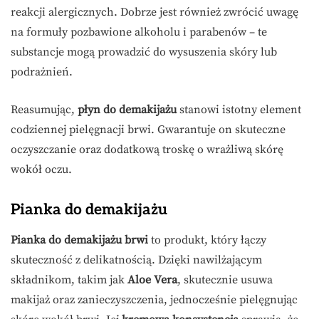
reakcji alergicznych. Dobrze jest również zwrócić uwagę
na formuły pozbawione alkoholu i parabenów – te
substancje mogą prowadzić do wysuszenia skóry lub
podrażnień.
Reasumując,
płyn do demakijażu
stanowi istotny element
codziennej pielęgnacji brwi. Gwarantuje on skuteczne
oczyszczanie oraz dodatkową troskę o wrażliwą skórę
wokół oczu.
Pianka do demakijażu
Pianka do demakijażu brwi
to produkt, który łączy
skuteczność z delikatnością. Dzięki nawilżającym
składnikom, takim jak
Aloe Vera
, skutecznie usuwa
makijaż oraz zanieczyszczenia, jednocześnie pielęgnując