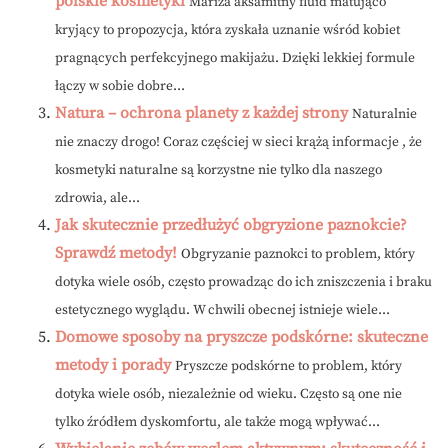
polskie kosmetyki
Mariza aksamitny fluid matująco
kryjący to propozycja, która zyskała uznanie wśród kobiet
pragnących perfekcyjnego makijażu. Dzięki lekkiej formule
łączy w sobie dobre...
Natura – ochrona planety z każdej strony
Naturalnie
nie znaczy drogo! Coraz częściej w sieci krążą informacje , że
kosmetyki naturalne są korzystne nie tylko dla naszego
zdrowia, ale...
Jak skutecznie przedłużyć obgryzione paznokcie?
Sprawdź metody!
Obgryzanie paznokci to problem, który
dotyka wiele osób, często prowadząc do ich zniszczenia i braku
estetycznego wyglądu. W chwili obecnej istnieje wiele...
Domowe sposoby na pryszcze podskórne: skuteczne
metody i porady
Pryszcze podskórne to problem, który
dotyka wiele osób, niezależnie od wieku. Często są one nie
tylko źródłem dyskomfortu, ale także mogą wpływać...