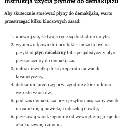
Instrukcja użycia płynów do demakijażu
Aby skutecznie stosować płyny do demakijażu, warto
przestrzegać kilku kluczowych zasad:
upewnij się, że twoje ręce są dokładnie umyte,
wybierz odpowiedni produkt – może to być na
przykład
płyn micelarny
lub specjalistyczny płyn
przeznaczony do demakijażu,
nałóż niewielką ilość preparatu na wacik
kosmetyczny,
delikatnie przetrzyj brwi zgodnie z kierunkiem
wzrostu włosków,
podczas demakijażu oczu przyłóż nasączony wacik
na zamkniętą powiekę i odczekaj chwilę,
przesuwaj wacik łagodnie od wewnętrznego kącika
oka ku zewnętrznemu,