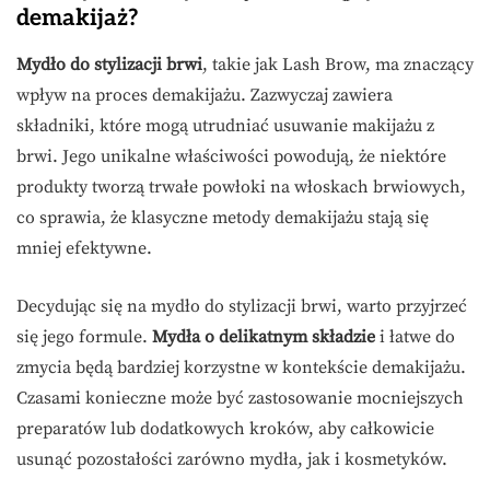
demakijaż?
Mydło do stylizacji brwi
, takie jak Lash Brow, ma znaczący
wpływ na proces demakijażu. Zazwyczaj zawiera
składniki, które mogą utrudniać usuwanie makijażu z
brwi. Jego unikalne właściwości powodują, że niektóre
produkty tworzą trwałe powłoki na włoskach brwiowych,
co sprawia, że klasyczne metody demakijażu stają się
mniej efektywne.
Decydując się na mydło do stylizacji brwi, warto przyjrzeć
się jego formule.
Mydła o delikatnym składzie
i łatwe do
zmycia będą bardziej korzystne w kontekście demakijażu.
Czasami konieczne może być zastosowanie mocniejszych
preparatów lub dodatkowych kroków, aby całkowicie
usunąć pozostałości zarówno mydła, jak i kosmetyków.