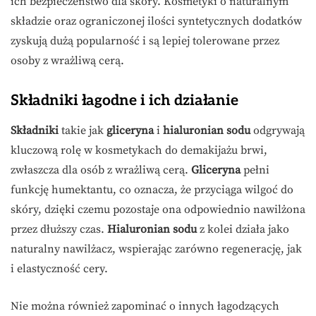
ich bezpieczeństwo dla skóry. Kosmetyki o naturalnym
składzie oraz ograniczonej ilości syntetycznych dodatków
zyskują dużą popularność i są lepiej tolerowane przez
osoby z wrażliwą cerą.
Składniki łagodne i ich działanie
Składniki
takie jak
gliceryna
i
hialuronian sodu
odgrywają
kluczową rolę w kosmetykach do demakijażu brwi,
zwłaszcza dla osób z wrażliwą cerą.
Gliceryna
pełni
funkcję humektantu, co oznacza, że przyciąga wilgoć do
skóry, dzięki czemu pozostaje ona odpowiednio nawilżona
przez dłuższy czas.
Hialuronian sodu
z kolei działa jako
naturalny nawilżacz, wspierając zarówno regenerację, jak
i elastyczność cery.
Nie można również zapominać o innych łagodzących