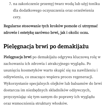
na zakończenie przemyj twarz wodą lub użyj toniku
dla dodatkowego oczyszczenia oraz orzeźwienia
cery.
Regularne stosowanie tych kroków pomoże ci utrzymać
zdrowie i estetykę zarówno brwi, jak i okolic oczu.
Pielęgnacja brwi po demakijażu
Pielęgnacja brwi
po demakijażu odgrywa kluczową rolę w
zachowaniu ich zdrowia i atrakcyjnego wyglądu. Po
usunięciu kosmetyków warto skupić się na nawilżeniu i
odżywieniu, co znacząco wspiera proces regeneracji.
Wykorzystanie specjalnych olejków lub balsamów do brwi
dostarcza im niezbędnych składników odżywczych,
przyczyniając się tym samym do poprawy ich wyglądu
oraz wzmocnienia struktury włosków.