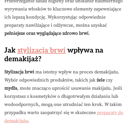
Przestrzeganie zasad higieny oraz unikanie nadmiernego
wyrywania włosków to kluczowe elementy zapewniające
ich lepszą kondycję. Wykorzystując odpowiednie
preparaty nawilżające i odżywcze, można uzyskać
pełniejsze oraz wyglądające zdrowo brwi
.
Jak
stylizacja brwi
wpływa na
demakijaż?
Stylizacja brwi
ma istotny wpływ na proces demakijażu.
Wybór odpowiednich produktów, takich jak
żele
czy
mydła
, może znacząco uprościć usuwanie makijażu. Jeśli
korzystasz z kosmetyków o długotrwałym działaniu lub
wodoodpornych, mogą one utrudniać ten krok. W takim
przypadku warto zaopatrzyć się w skuteczne
preparaty do
demakijażu
.