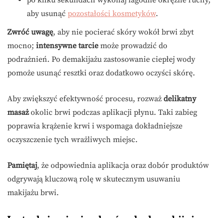
po kilku sekundach wykonaj łagodne okrężne ruchy,
aby usunąć
pozostałości kosmetyków
.
Zwróć uwagę
, aby nie pocierać skóry wokół brwi zbyt
mocno;
intensywne tarcie
może prowadzić do
podrażnień. Po demakijażu zastosowanie ciepłej wody
pomoże usunąć resztki oraz dodatkowo oczyści skórę.
Aby zwiększyć efektywność procesu, rozważ
delikatny
masaż
okolic brwi podczas aplikacji płynu. Taki zabieg
poprawia krążenie krwi i wspomaga dokładniejsze
oczyszczenie tych wrażliwych miejsc.
Pamiętaj
, że odpowiednia aplikacja oraz dobór produktów
odgrywają kluczową rolę w skutecznym usuwaniu
makijażu brwi.