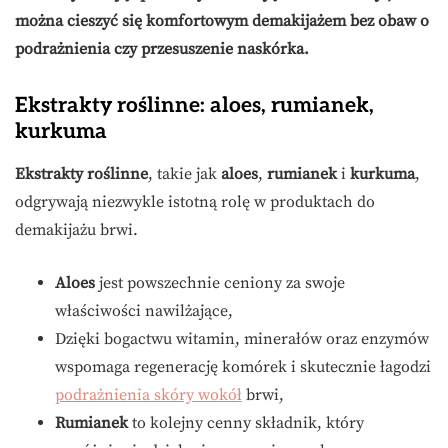
można cieszyć się komfortowym demakijażem bez obaw o
podrażnienia czy przesuszenie naskórka.
Ekstrakty roślinne: aloes, rumianek,
kurkuma
Ekstrakty roślinne
, takie jak
aloes
,
rumianek
i
kurkuma
,
odgrywają niezwykle istotną rolę w produktach do
demakijażu brwi.
Aloes
jest powszechnie ceniony za swoje
właściwości nawilżające,
Dzięki bogactwu witamin, minerałów oraz enzymów
wspomaga regenerację komórek i skutecznie łagodzi
podrażnienia skóry wokół
brwi,
Rumianek
to kolejny cenny składnik, który