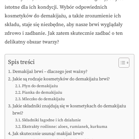
istotne dla ich kondycji. Wybór odpowiednich
kosmetyków do demakijażu, a także zrozumienie ich
składu, staje się niezbędne, aby nasze brwi wyglądały
zdrowo i zadbanie. Jak zatem skutecznie zadbać o ten
delikatny obszar twarzy?
Spis treści
Demakijaż brwi – dlaczego jest ważny?
Jakie są rodzaje kosmetyków do demakijażu brwi?
Płyn do demakijażu
Pianka do demakijażu
Mleczko do demakijażu
Jakie składniki znajdują się w kosmetykach do demakijażu
brwi?
Składniki łagodne i ich działanie
Ekstrakty roślinne: aloes, rumianek, kurkuma
Jak skutecznie usunąć makijaż brwi?