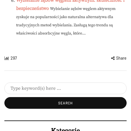
Wybielanie zębów węglem aktywnym: skuteczność i
bezpieczeństwo
Wybielanie zębów węglem aktywnym
zyskuje na popularności jako naturalna alternatywa dla
tradycyjnych metod wybielania. Zasługą tego trendu są
właściwości absorbcyjne węgla, które...
297
Share
Kategorie