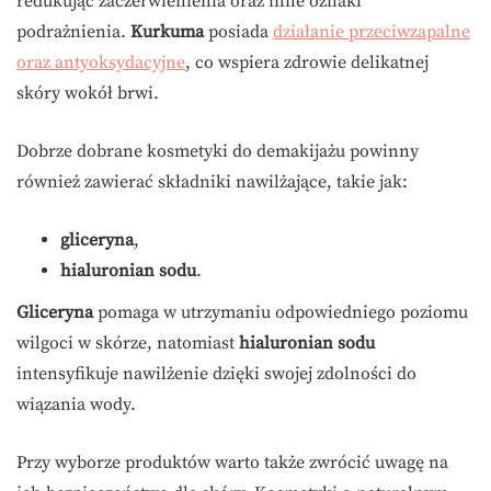
redukując zaczerwienienia oraz inne oznaki
podrażnienia.
Kurkuma
posiada
działanie przeciwzapalne
oraz antyoksydacyjne
, co wspiera zdrowie delikatnej
skóry wokół brwi.
Dobrze dobrane kosmetyki do demakijażu powinny
również zawierać składniki nawilżające, takie jak:
gliceryna
,
hialuronian sodu
.
Gliceryna
pomaga w utrzymaniu odpowiedniego poziomu
wilgoci w skórze, natomiast
hialuronian sodu
intensyfikuje nawilżenie dzięki swojej zdolności do
wiązania wody.
Przy wyborze produktów warto także zwrócić uwagę na