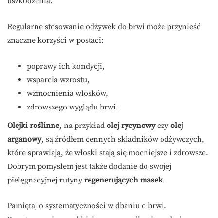
uszkodzenia.
Regularne stosowanie odżywek do brwi może przynieść
znaczne korzyści w postaci:
poprawy ich kondycji,
wsparcia wzrostu,
wzmocnienia włosków,
zdrowszego wyglądu brwi.
Olejki roślinne
, na przykład
olej rycynowy
czy
olej
arganowy
, są źródłem cennych składników odżywczych,
które sprawiają, że włoski stają się mocniejsze i zdrowsze.
Dobrym pomysłem jest także dodanie do swojej
pielęgnacyjnej rutyny
regenerujących masek
.
Pamiętaj o systematyczności w dbaniu o brwi.