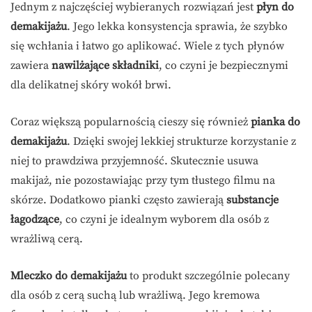
Jednym z najczęściej wybieranych rozwiązań jest
płyn do
demakijażu
. Jego lekka konsystencja sprawia, że szybko
się wchłania i łatwo go aplikować. Wiele z tych płynów
zawiera
nawilżające składniki
, co czyni je bezpiecznymi
dla delikatnej skóry wokół brwi.
Coraz większą popularnością cieszy się również
pianka do
demakijażu
. Dzięki swojej lekkiej strukturze korzystanie z
niej to prawdziwa przyjemność. Skutecznie usuwa
makijaż, nie pozostawiając przy tym tłustego filmu na
skórze. Dodatkowo pianki często zawierają
substancje
łagodzące
, co czyni je idealnym wyborem dla osób z
wrażliwą cerą.
Mleczko do demakijażu
to produkt szczególnie polecany
dla osób z cerą suchą lub wrażliwą. Jego kremowa