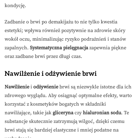
kondycję.
Zadbanie o brwi po demakijażu to nie tylko kwestia
estetyki; wpływa również pozytywnie na zdrowie skóry
wokół oczu, minimalizując ryzyko podrażnień i stanów
zapalnych.
Systematyczna pielęgnacja
zapewnia piękne
oraz zadbane brwi przez długi czas.
Nawilżenie i odżywienie brwi
Nawilżenie
i
odżywienie
brwi są niezwykle istotne dla ich
zdrowego wyglądu. Aby osiągnąć optymalne efekty, warto
korzystać z kosmetyków bogatych w składniki
nawilżające, takie jak
gliceryna
czy
hialuronian sodu
. Te
substancje skutecznie zatrzymują wilgoć, dzięki czemu
brwi stają się bardziej elastyczne i mniej podatne na