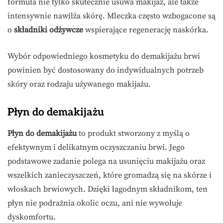
formuła nie tylko skutecznie usuwa makijaż, ale także
intensywnie nawilża skórę. Mleczka często wzbogacone są
o
składniki odżywcze
wspierające regenerację naskórka.
Wybór odpowiedniego kosmetyku do demakijażu brwi
powinien być dostosowany do indywidualnych potrzeb
skóry oraz rodzaju używanego makijażu.
Płyn do demakijażu
Płyn do demakijażu
to produkt stworzony z myślą o
efektywnym i delikatnym oczyszczaniu brwi. Jego
podstawowe zadanie polega na usunięciu makijażu oraz
wszelkich zanieczyszczeń, które gromadzą się na skórze i
włoskach brwiowych. Dzięki łagodnym składnikom, ten
płyn nie podrażnia okolic oczu, ani nie wywołuje
dyskomfortu.