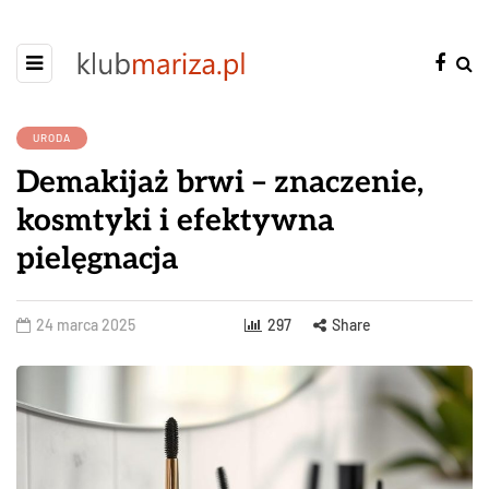
URODA
Demakijaż brwi – znaczenie,
kosmtyki i efektywna
pielęgnacja
24 marca 2025
297
Share