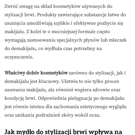
Zwróć uwagę na skład kosmetyków używanych do
stylizacji brwi. Produkty zawierające substancje łatwe do
usunięcia umożliwiają szybkie i efektywne pozbycie się
makijażu. Z kolei te o mocniejszej formule często
wymagają zastosowania specjalnych płynów lub mleczek
do demakijażu, co wydłuża czas potrzebny na
oczyszczenie.
Właściwy dobór kosmetyków
zarówno do stylizacji, jak i
demakijażu jest kluczowy. Ułatwia to nie tylko proces
usuwania makijażu, ale również wspiera zdrowie oraz
kondycję brwi. Odpowiednia pielęgnacja po demakijażu
jest równie istotna dla zachowania estetycznego wyglądu
oraz unikania podrażnień skóry wokół oczu.
Jak mydło do stylizacji brwi wpływa na