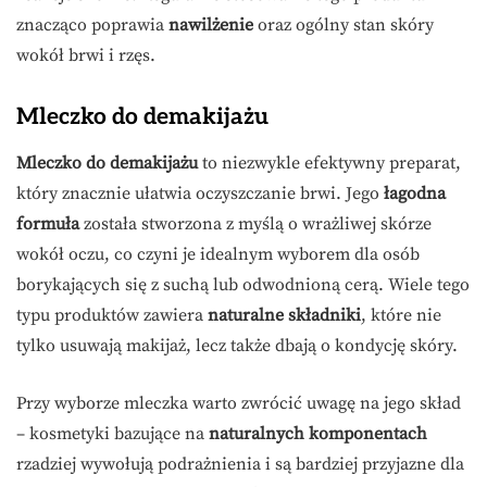
znacząco poprawia
nawilżenie
oraz ogólny stan skóry
wokół brwi i rzęs.
Mleczko do demakijażu
Mleczko do demakijażu
to niezwykle efektywny preparat,
który znacznie ułatwia oczyszczanie brwi. Jego
łagodna
formuła
została stworzona z myślą o wrażliwej skórze
wokół oczu, co czyni je idealnym wyborem dla osób
borykających się z suchą lub odwodnioną cerą. Wiele tego
typu produktów zawiera
naturalne składniki
, które nie
tylko usuwają makijaż, lecz także dbają o kondycję skóry.
Przy wyborze mleczka warto zwrócić uwagę na jego skład
– kosmetyki bazujące na
naturalnych komponentach
rzadziej wywołują podrażnienia i są bardziej przyjazne dla