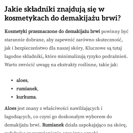
Jakie składniki znajdują się w
kosmetykach do demakijażu brwi?
Kosmetyki przeznaczone do demakijażu brwi
powinny być
starannie dobrane, aby zapewnić zarówno skuteczność,
jak i bezpieczeństwo dla naszej skóry. Kluczowe są tutaj
łagodne składniki, które minimalizują ryzyko podrażnień.
Warto zwrócić uwagę na ekstrakty roślinne, takie jak:
aloes
,
rumianek
,
kurkuma
.
Aloes
jest znany z właściwości nawilżających i
łagodzących, co czyni go doskonałym wyborem do
demakijażu brwi.
Rumianek
działa uspokajająco na skórę,