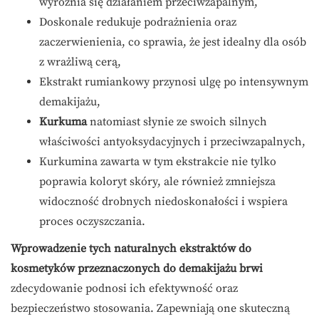
wyróżnia się działaniem przeciwzapalnym,
Doskonale redukuje podrażnienia oraz
zaczerwienienia, co sprawia, że jest idealny dla osób
z wrażliwą cerą,
Ekstrakt rumiankowy przynosi ulgę po intensywnym
demakijażu,
Kurkuma
natomiast słynie ze swoich silnych
właściwości antyoksydacyjnych i przeciwzapalnych,
Kurkumina zawarta w tym ekstrakcie nie tylko
poprawia koloryt skóry, ale również zmniejsza
widoczność drobnych niedoskonałości i wspiera
proces oczyszczania.
Wprowadzenie tych naturalnych ekstraktów do
kosmetyków przeznaczonych do demakijażu brwi
zdecydowanie podnosi ich efektywność oraz
bezpieczeństwo stosowania. Zapewniają one skuteczną