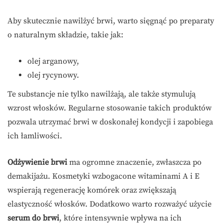
Aby skutecznie nawilżyć brwi, warto sięgnąć po preparaty
o naturalnym składzie, takie jak:
olej arganowy,
olej rycynowy.
Te substancje nie tylko nawilżają, ale także stymulują
wzrost włosków. Regularne stosowanie takich produktów
pozwala utrzymać brwi w doskonałej kondycji i zapobiega
ich łamliwości.
Odżywienie brwi
ma ogromne znaczenie, zwłaszcza po
demakijażu. Kosmetyki wzbogacone witaminami A i E
wspierają regenerację komórek oraz zwiększają
elastyczność włosków. Dodatkowo warto rozważyć użycie
serum do brwi
, które intensywnie wpływa na ich