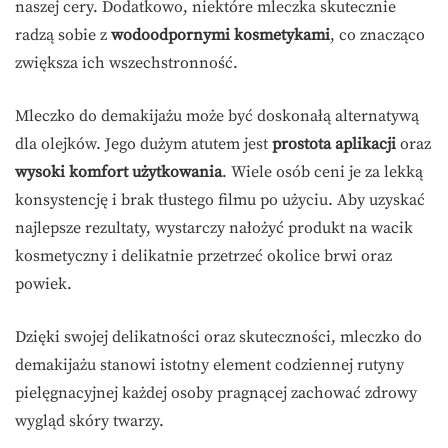
naszej cery. Dodatkowo, niektóre mleczka skutecznie
radzą sobie z
wodoodpornymi kosmetykami
, co znacząco
zwiększa ich wszechstronność.
Mleczko do demakijażu może być doskonałą alternatywą
dla olejków. Jego dużym atutem jest
prostota aplikacji
oraz
wysoki komfort użytkowania
. Wiele osób ceni je za lekką
konsystencję i brak tłustego filmu po użyciu. Aby uzyskać
najlepsze rezultaty, wystarczy nałożyć produkt na wacik
kosmetyczny i delikatnie przetrzeć okolice brwi oraz
powiek.
Dzięki swojej delikatności oraz skuteczności, mleczko do
demakijażu stanowi istotny element codziennej rutyny
pielęgnacyjnej każdej osoby pragnącej zachować zdrowy
wygląd skóry twarzy.