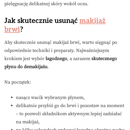
pielęgnację delikatnej skóry wokół oczu.
Jak skutecznie usunąć
makijaż
brwi
?
Aby skutecznie usunąć makijaż brwi, warto sięgnąć po
odpowiednie techniki i preparaty. Najważniejszym
krokiem jest wybór
łagodnego
, a zarazem
skutecznego
płynu do demakijażu
.
Na początek:
nasącz wacik wybranym płynem,
delikatnie przyłóż go do brwi i pozostaw na moment
– to pozwoli składnikom aktywnym lepiej zadziałać
na makijaż,