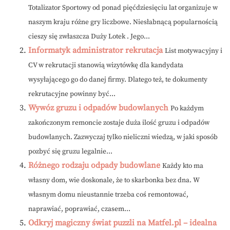
Totalizator Sportowy od ponad pięćdziesięciu lat organizuje w
naszym kraju różne gry liczbowe. Niesłabnącą popularnością
cieszy się zwłaszcza Duży Lotek . Jego...
Informatyk administrator rekrutacja
List motywacyjny i
CV w rekrutacji stanowią wizytówkę dla kandydata
wysyłającego go do danej firmy. Dlatego też, te dokumenty
rekrutacyjne powinny być...
Wywóz gruzu i odpadów budowlanych
Po każdym
zakończonym remoncie zostaje duża ilość gruzu i odpadów
budowlanych. Zazwyczaj tylko nieliczni wiedzą, w jaki sposób
pozbyć się gruzu legalnie...
Różnego rodzaju odpady budowlane
Każdy kto ma
własny dom, wie doskonale, że to skarbonka bez dna. W
własnym domu nieustannie trzeba coś remontować,
naprawiać, poprawiać, czasem...
Odkryj magiczny świat puzzli na Matfel.pl – idealna