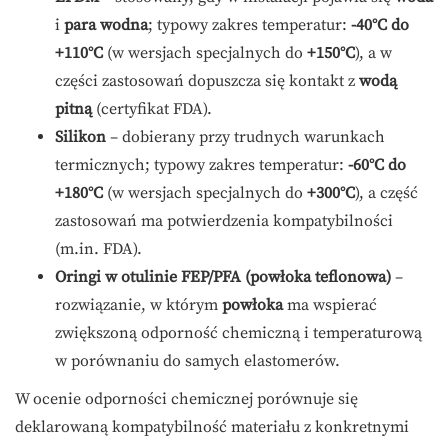
i
para wodna
; typowy zakres temperatur:
-40°C do
+110°C
(w wersjach specjalnych do
+150°C
), a w
części zastosowań dopuszcza się kontakt z
wodą
pitną
(certyfikat FDA).
Silikon
– dobierany przy trudnych warunkach
termicznych; typowy zakres temperatur:
-60°C do
+180°C
(w wersjach specjalnych do
+300°C
), a część
zastosowań ma potwierdzenia kompatybilności
(m.in. FDA).
Oringi w otulinie FEP/PFA (powłoka teflonowa)
–
rozwiązanie, w którym
powłoka
ma wspierać
zwiększoną odporność chemiczną i temperaturową
w porównaniu do samych elastomerów.
W ocenie odporności chemicznej porównuje się
deklarowaną kompatybilność materiału z konkretnymi