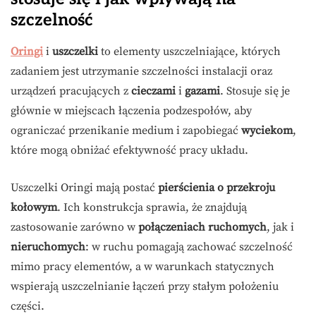
szczelność
Oringi
i
uszczelki
to elementy uszczelniające, których
zadaniem jest utrzymanie szczelności instalacji oraz
urządzeń pracujących z
cieczami
i
gazami
. Stosuje się je
głównie w miejscach łączenia podzespołów, aby
ograniczać przenikanie medium i zapobiegać
wyciekom
,
które mogą obniżać efektywność pracy układu.
Uszczelki Oringi mają postać
pierścienia o przekroju
kołowym
. Ich konstrukcja sprawia, że znajdują
zastosowanie zarówno w
połączeniach ruchomych
, jak i
nieruchomych
: w ruchu pomagają zachować szczelność
mimo pracy elementów, a w warunkach statycznych
wspierają uszczelnianie łączeń przy stałym położeniu
części.