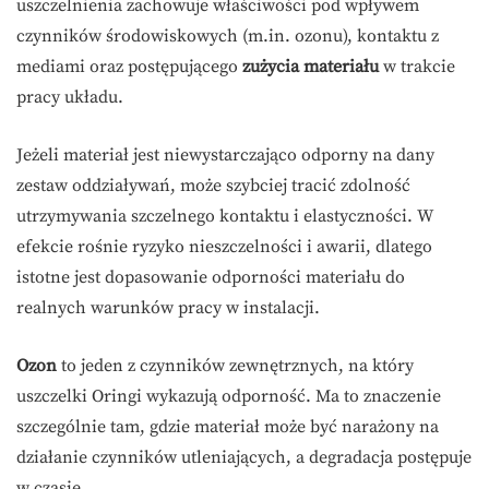
uszczelnienia zachowuje właściwości pod wpływem
czynników środowiskowych (m.in. ozonu), kontaktu z
mediami oraz postępującego
zużycia materiału
w trakcie
pracy układu.
Jeżeli materiał jest niewystarczająco odporny na dany
zestaw oddziaływań, może szybciej tracić zdolność
utrzymywania szczelnego kontaktu i elastyczności. W
efekcie rośnie ryzyko nieszczelności i awarii, dlatego
istotne jest dopasowanie odporności materiału do
realnych warunków pracy w instalacji.
Ozon
to jeden z czynników zewnętrznych, na który
uszczelki Oringi wykazują odporność. Ma to znaczenie
szczególnie tam, gdzie materiał może być narażony na
działanie czynników utleniających, a degradacja postępuje
w czasie.