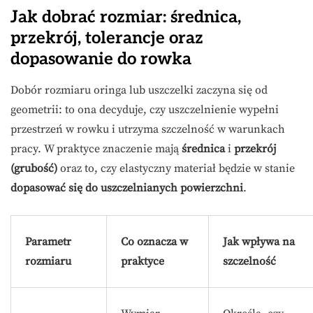
Jak dobrać rozmiar: średnica,
przekrój, tolerancje oraz
dopasowanie do rowka
Dobór rozmiaru oringa lub uszczelki zaczyna się od
geometrii: to ona decyduje, czy uszczelnienie wypełni
przestrzeń w rowku i utrzyma szczelność w warunkach
pracy. W praktyce znaczenie mają
średnica
i
przekrój
(grubość)
oraz to, czy elastyczny materiał będzie w stanie
dopasować się do uszczelnianych powierzchni
.
Parametr
Co oznacza w
Jak wpływa na
rozmiaru
praktyce
szczelność