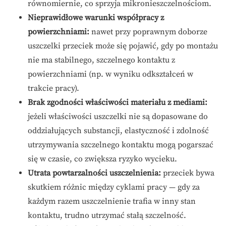
równomiernie, co sprzyja mikronieszczelnościom.
Nieprawidłowe warunki współpracy z
powierzchniami:
nawet przy poprawnym doborze
uszczelki przeciek może się pojawić, gdy po montażu
nie ma stabilnego, szczelnego kontaktu z
powierzchniami (np. w wyniku odkształceń w
trakcie pracy).
Brak zgodności właściwości materiału z mediami:
jeżeli właściwości uszczelki nie są dopasowane do
oddziałujących substancji, elastyczność i zdolność
utrzymywania szczelnego kontaktu mogą pogarszać
się w czasie, co zwiększa ryzyko wycieku.
Utrata powtarzalności uszczelnienia:
przeciek bywa
skutkiem różnic między cyklami pracy — gdy za
każdym razem uszczelnienie trafia w inny stan
kontaktu, trudno utrzymać stałą szczelność.