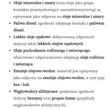
Oleje mineralne i smary
(oraz oleje jako grupa
kontaktu przemysłowego): uszczelnienia/oringi są
opisywane jako odporne na
oleje mineralne i smary
.
Paliwa diesel
: zgodność obejmuje kontakt z
paliwem
diesel
.
Lekkie oleje opałowe
: deklarowana odporność
dotyczy także
lekkich olejów opałowych
.
Oleje pochodzenia roślinnego i zwierzęcego
:
właściwości odpornościowe obejmują
oleje roślinne
i zwierzęce
.
Emulsje olejowo-wodne
: materiał jest opisywany
jako odporny na
emulsje olejowo-wodne
, w tym typy
hsa
i
hsb
.
Węglowodory alifatyczne
: podawana zgodność
dotyczy
benzyny
oraz
propan-butan
(przykłady
węglowodorów alifatycznych).