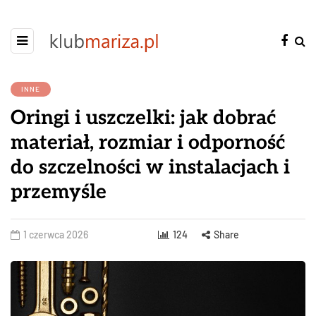
INNE
Oringi i uszczelki: jak dobrać
materiał, rozmiar i odporność
do szczelności w instalacjach i
przemyśle
1 czerwca 2026
124
Share