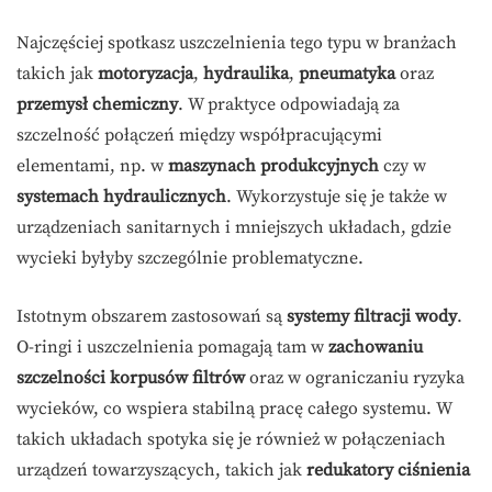
Najczęściej spotkasz uszczelnienia tego typu w branżach
takich jak
motoryzacja
,
hydraulika
,
pneumatyka
oraz
przemysł chemiczny
. W praktyce odpowiadają za
szczelność połączeń między współpracującymi
elementami, np. w
maszynach produkcyjnych
czy w
systemach hydraulicznych
. Wykorzystuje się je także w
urządzeniach sanitarnych i mniejszych układach, gdzie
wycieki byłyby szczególnie problematyczne.
Istotnym obszarem zastosowań są
systemy filtracji wody
.
O-ringi i uszczelnienia pomagają tam w
zachowaniu
szczelności korpusów filtrów
oraz w ograniczaniu ryzyka
wycieków, co wspiera stabilną pracę całego systemu. W
takich układach spotyka się je również w połączeniach
urządzeń towarzyszących, takich jak
redukatory ciśnienia