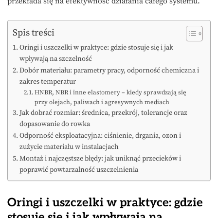
przekłada się na efektywność działania całego systemu.
Spis treści
Oringi i uszczelki w praktyce: gdzie stosuje się i jak
wpływają na szczelność
Dobór materiału: parametry pracy, odporność chemiczna i
zakres temperatur
HNBR, NBR i inne elastomery – kiedy sprawdzają się
przy olejach, paliwach i agresywnych mediach
Jak dobrać rozmiar: średnica, przekrój, tolerancje oraz
dopasowanie do rowka
Odporność eksploatacyjna: ciśnienie, drgania, ozon i
zużycie materiału w instalacjach
Montaż i najczęstsze błędy: jak uniknąć przecieków i
poprawić powtarzalność uszczelnienia
Oringi i uszczelki w praktyce: gdzie
stosuje się i jak wpływają na