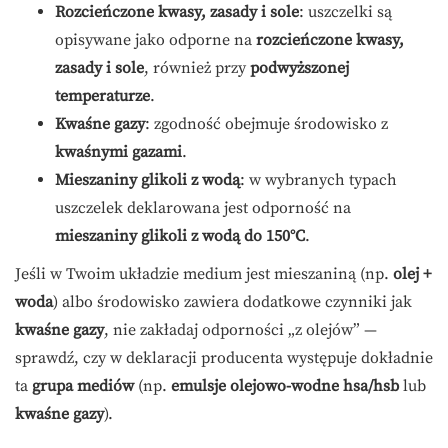
Rozcieńczone kwasy, zasady i sole
: uszczelki są
opisywane jako odporne na
rozcieńczone kwasy,
zasady i sole
, również przy
podwyższonej
temperaturze
.
Kwaśne gazy
: zgodność obejmuje środowisko z
kwaśnymi gazami
.
Mieszaniny glikoli z wodą
: w wybranych typach
uszczelek deklarowana jest odporność na
mieszaniny glikoli z wodą do 150°C
.
Jeśli w Twoim układzie medium jest mieszaniną (np.
olej +
woda
) albo środowisko zawiera dodatkowe czynniki jak
kwaśne gazy
, nie zakładaj odporności „z olejów” —
sprawdź, czy w deklaracji producenta występuje dokładnie
ta
grupa mediów
(np.
emulsje olejowo-wodne hsa/hsb
lub
kwaśne gazy
).