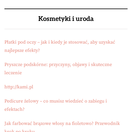
Kosmetyki i uroda
Płatki pod oczy – jak i kiedy je stosować, aby uzyskać
najlepsze efekty?
Pryszcze podskórne: przyczyny, objawy i skuteczne
leczenie
http://kami.pl
Pedicure żelowy – co musisz wiedzieć o zabiegu i
efektach?
Jak farbować brązowe włosy na fioletowo? Przewodnik
krok po kroku