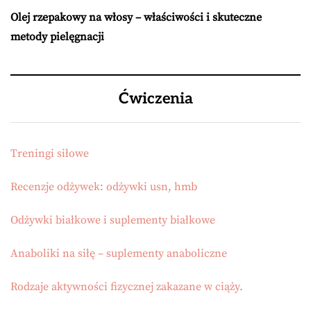
Olej rzepakowy na włosy – właściwości i skuteczne
metody pielęgnacji
Ćwiczenia
Treningi siłowe
Recenzje odżywek: odżywki usn, hmb
Odżywki białkowe i suplementy białkowe
Anaboliki na siłę – suplementy anaboliczne
Rodzaje aktywności fizycznej zakazane w ciąży.