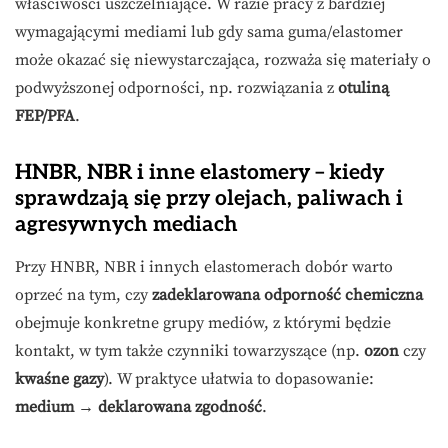
właściwości uszczelniające. W razie pracy z bardziej
wymagającymi mediami lub gdy sama guma/elastomer
może okazać się niewystarczająca, rozważa się materiały o
podwyższonej odporności, np. rozwiązania z
otuliną
FEP/PFA
.
HNBR, NBR i inne elastomery – kiedy
sprawdzają się przy olejach, paliwach i
agresywnych mediach
Przy HNBR, NBR i innych elastomerach dobór warto
oprzeć na tym, czy
zadeklarowana odporność chemiczna
obejmuje konkretne grupy mediów, z którymi będzie
kontakt, w tym także czynniki towarzyszące (np.
ozon
czy
kwaśne gazy
). W praktyce ułatwia to dopasowanie:
medium → deklarowana zgodność
.