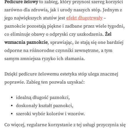
Pedicure żelowy
to zabieg, który przynosi szereg korzyści
zarówno dla zdrowia, jak i urody naszych stóp. Jednym z
jego największych atutów jest
efekt długotrwały
–
paznokcie pozostają piękne i zadbane przez wiele tygodni,
co eliminuje obawy o odpryski czy uszkodzenia.
Żel
wzmacnia paznokcie
, sprawiając, że stają się one bardziej
odporne na różnorodne czynniki zewnętrzne, a tym
samym zmniejsza ryzyko ich złamania.
Dzięki pedicure żelowemu estetyka stóp ulega znacznej
poprawie. Zabieg ten pozwala uzyskać:
idealną długość paznokci,
doskonały kształt paznokci,
szeroki wybór kolorów i wzorów.
Co więcej, regularne korzystanie z tej usługi przyczynia się