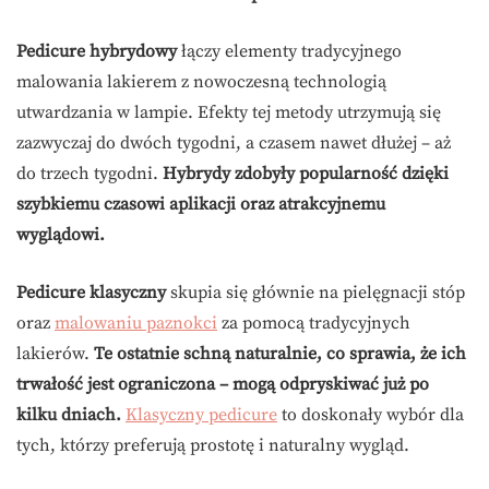
Pedicure hybrydowy
łączy elementy tradycyjnego
malowania lakierem z nowoczesną technologią
utwardzania w lampie. Efekty tej metody utrzymują się
zazwyczaj do dwóch tygodni, a czasem nawet dłużej – aż
do trzech tygodni.
Hybrydy zdobyły popularność dzięki
szybkiemu czasowi aplikacji oraz atrakcyjnemu
wyglądowi.
Pedicure klasyczny
skupia się głównie na pielęgnacji stóp
oraz
malowaniu paznokci
za pomocą tradycyjnych
lakierów.
Te ostatnie schną naturalnie, co sprawia, że ich
trwałość jest ograniczona – mogą odpryskiwać już po
kilku dniach.
Klasyczny pedicure
to doskonały wybór dla
tych, którzy preferują prostotę i naturalny wygląd.