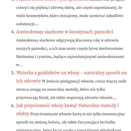
cieszyć się piękną i zdrową skórą, ale często zapominamy, że
wiele kosmetyków, które stosujemy, może zawierać szkodliwe
substancje...
Aminokwasy siarkowe w keratynach paznokci
Aminokwasy siarkowe odgrywają kluczową rolę w zdrowiu
naszych paznokci, a ich znaczenie często bywa niedoceniane.
Metionina i cysteina, będące najważniejszymi aminokwasami
w...
Wcierka z goździków na włosy – naturalny sposób na
ich zdrowie
W świecie pielęgnacji włosów, coraz więcej osób
zwraca uwagę na naturalne metody, które nie tylko
przywracają blask, ale także wspierają zdrowie włosów....
Jak przyciemnić włosy kawą? Naturalne metody i
efekty
Przyciemnianie włosów kawą to nie tylko innowacyjny
sposób na zmianę koloru, ale także fascynująca technika
pielęgnacyjna, która łączy urodę z naturalnymi składnikami....