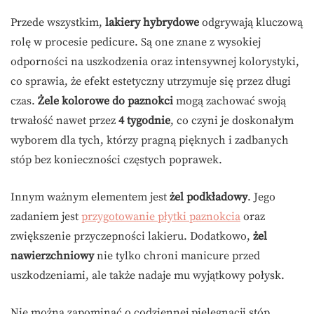
Przede wszystkim,
lakiery hybrydowe
odgrywają kluczową
rolę w procesie pedicure. Są one znane z wysokiej
odporności na uszkodzenia oraz intensywnej kolorystyki,
co sprawia, że efekt estetyczny utrzymuje się przez długi
czas.
Żele kolorowe do paznokci
mogą zachować swoją
trwałość nawet przez
4 tygodnie
, co czyni je doskonałym
wyborem dla tych, którzy pragną pięknych i zadbanych
stóp bez konieczności częstych poprawek.
Innym ważnym elementem jest
żel podkładowy
. Jego
zadaniem jest
przygotowanie płytki paznokcia
oraz
zwiększenie przyczepności lakieru. Dodatkowo,
żel
nawierzchniowy
nie tylko chroni manicure przed
uszkodzeniami, ale także nadaje mu wyjątkowy połysk.
Nie można zapominać o codziennej pielęgnacji stóp.