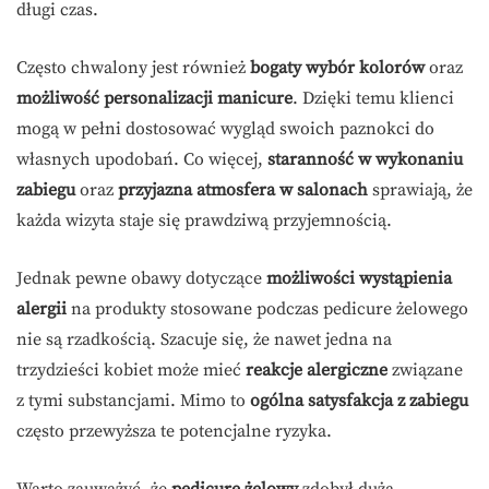
długi czas.
Często chwalony jest również
bogaty wybór kolorów
oraz
możliwość personalizacji manicure
. Dzięki temu klienci
mogą w pełni dostosować wygląd swoich paznokci do
własnych upodobań. Co więcej,
staranność w wykonaniu
zabiegu
oraz
przyjazna atmosfera w salonach
sprawiają, że
każda wizyta staje się prawdziwą przyjemnością.
Jednak pewne obawy dotyczące
możliwości wystąpienia
alergii
na produkty stosowane podczas pedicure żelowego
nie są rzadkością. Szacuje się, że nawet jedna na
trzydzieści kobiet może mieć
reakcje alergiczne
związane
z tymi substancjami. Mimo to
ogólna satysfakcja z zabiegu
często przewyższa te potencjalne ryzyka.