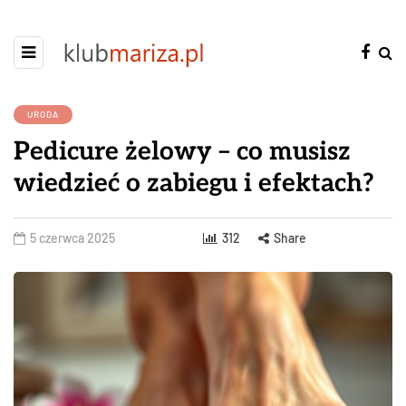
URODA
Pedicure żelowy – co musisz
wiedzieć o zabiegu i efektach?
5 czerwca 2025
312
Share