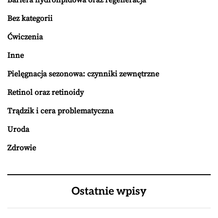
Bariera hydrolipidowa oraz regeneracja
Bez kategorii
Ćwiczenia
Inne
Pielęgnacja sezonowa: czynniki zewnętrzne
Retinol oraz retinoidy
Trądzik i cera problematyczna
Uroda
Zdrowie
Ostatnie wpisy