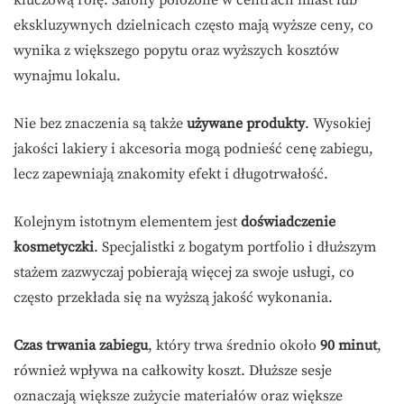
kluczową rolę. Salony położone w centrach miast lub
ekskluzywnych dzielnicach często mają wyższe ceny, co
wynika z większego popytu oraz wyższych kosztów
wynajmu lokalu.
Nie bez znaczenia są także
używane produkty
. Wysokiej
jakości lakiery i akcesoria mogą podnieść cenę zabiegu,
lecz zapewniają znakomity efekt i długotrwałość.
Kolejnym istotnym elementem jest
doświadczenie
kosmetyczki
. Specjalistki z bogatym portfolio i dłuższym
stażem zazwyczaj pobierają więcej za swoje usługi, co
często przekłada się na wyższą jakość wykonania.
Czas trwania zabiegu
, który trwa średnio około
90 minut
,
również wpływa na całkowity koszt. Dłuższe sesje
oznaczają większe zużycie materiałów oraz większe