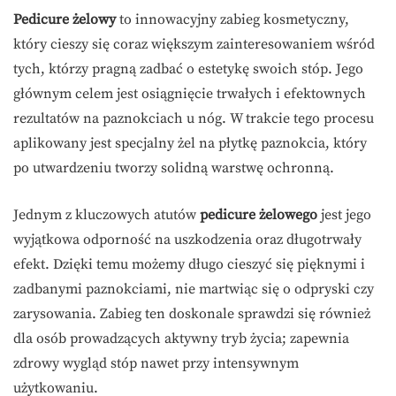
Pedicure żelowy
to innowacyjny zabieg kosmetyczny,
który cieszy się coraz większym zainteresowaniem wśród
tych, którzy pragną zadbać o estetykę swoich stóp. Jego
głównym celem jest osiągnięcie trwałych i efektownych
rezultatów na paznokciach u nóg. W trakcie tego procesu
aplikowany jest specjalny żel na płytkę paznokcia, który
po utwardzeniu tworzy solidną warstwę ochronną.
Jednym z kluczowych atutów
pedicure żelowego
jest jego
wyjątkowa odporność na uszkodzenia oraz długotrwały
efekt. Dzięki temu możemy długo cieszyć się pięknymi i
zadbanymi paznokciami, nie martwiąc się o odpryski czy
zarysowania. Zabieg ten doskonale sprawdzi się również
dla osób prowadzących aktywny tryb życia; zapewnia
zdrowy wygląd stóp nawet przy intensywnym
użytkowaniu.