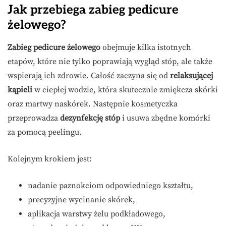
Jak przebiega zabieg pedicure
żelowego?
Zabieg pedicure żelowego
obejmuje kilka istotnych
etapów, które nie tylko poprawiają wygląd stóp, ale także
wspierają ich zdrowie. Całość zaczyna się od
relaksującej
kąpieli
w ciepłej wodzie, która skutecznie zmiękcza skórki
oraz martwy naskórek. Następnie kosmetyczka
przeprowadza
dezynfekcję stóp
i usuwa zbędne komórki
za pomocą peelingu.
Kolejnym krokiem jest:
nadanie paznokciom odpowiedniego kształtu,
precyzyjne wycinanie skórek,
aplikacja warstwy żelu podkładowego,