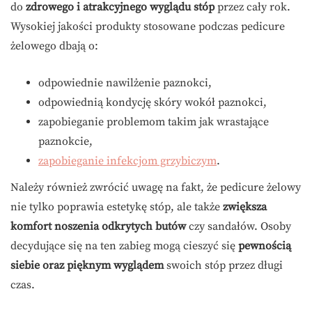
do
zdrowego i atrakcyjnego wyglądu stóp
przez cały rok.
Wysokiej jakości produkty stosowane podczas pedicure
żelowego dbają o:
odpowiednie nawilżenie paznokci,
odpowiednią kondycję skóry wokół paznokci,
zapobieganie problemom takim jak wrastające
paznokcie,
zapobieganie infekcjom grzybiczym
.
Należy również zwrócić uwagę na fakt, że pedicure żelowy
nie tylko poprawia estetykę stóp, ale także
zwiększa
komfort noszenia odkrytych butów
czy sandałów. Osoby
decydujące się na ten zabieg mogą cieszyć się
pewnością
siebie oraz pięknym wyglądem
swoich stóp przez długi
czas.