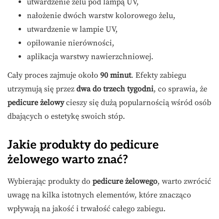
utwardzenie żelu pod lampą UV,
nałożenie dwóch warstw kolorowego żelu,
utwardzenie w lampie UV,
opiłowanie nierówności,
aplikacja warstwy nawierzchniowej.
Cały proces zajmuje około
90 minut
. Efekty zabiegu
utrzymują się przez
dwa do trzech tygodni
, co sprawia, że
pedicure żelowy
cieszy się dużą popularnością wśród osób
dbających o estetykę swoich stóp.
Jakie produkty do pedicure
żelowego warto znać?
Wybierając produkty do
pedicure żelowego
, warto zwrócić
uwagę na kilka istotnych elementów, które znacząco
wpływają na jakość i trwałość całego zabiegu.