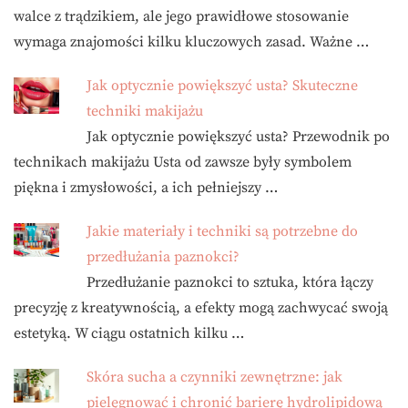
walce z trądzikiem, ale jego prawidłowe stosowanie
wymaga znajomości kilku kluczowych zasad. Ważne …
Jak optycznie powiększyć usta? Skuteczne
techniki makijażu
Jak optycznie powiększyć usta? Przewodnik po
technikach makijażu Usta od zawsze były symbolem
piękna i zmysłowości, a ich pełniejszy …
Jakie materiały i techniki są potrzebne do
przedłużania paznokci?
Przedłużanie paznokci to sztuka, która łączy
precyzję z kreatywnością, a efekty mogą zachwycać swoją
estetyką. W ciągu ostatnich kilku …
Skóra sucha a czynniki zewnętrzne: jak
pielęgnować i chronić barierę hydrolipidową