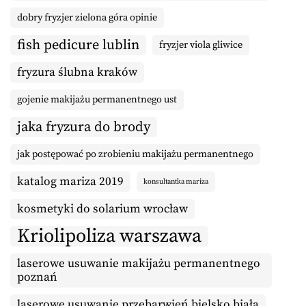
dobry fryzjer zielona góra opinie
fish pedicure lublin
fryzjer viola gliwice
fryzura ślubna kraków
gojenie makijażu permanentnego ust
jaka fryzura do brody
jak postępować po zrobieniu makijażu permanentnego
katalog mariza 2019
konsultantka mariza
kosmetyki do solarium wrocław
Kriolipoliza warszawa
laserowe usuwanie makijażu permanentnego
poznań
laserowe usuwanie przebarwień bielsko biała