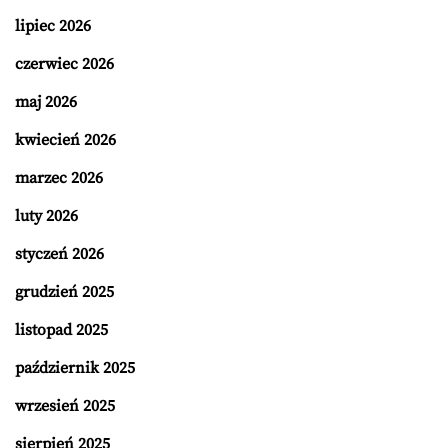
lipiec 2026
czerwiec 2026
maj 2026
kwiecień 2026
marzec 2026
luty 2026
styczeń 2026
grudzień 2025
listopad 2025
październik 2025
wrzesień 2025
sierpień 2025