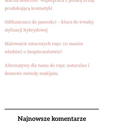
Mariza selective. Współpraca z polską firmą
produkującą kosmetyki
Odtłuszczacz do paznokci – klucz do trwałej
stylizacji hybrydowej
Malowanie sztucznych rzęs: co musisz
wiedzieć o bezpieczeństwie?
Alternatywy dla tuszu do rzęs: naturalne i
domowe metody makijażu
Najnowsze komentarze