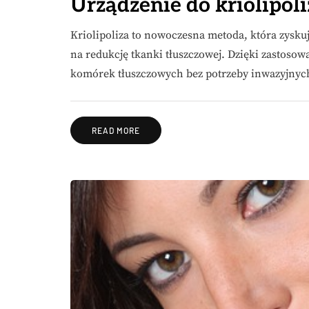
Urządzenie do kriolipol
Kriolipoliza to nowoczesna metoda, która zysku
na redukcję tkanki tłuszczowej. Dzięki zastosow
komórek tłuszczowych bez potrzeby inwazyjnych 
READ MORE