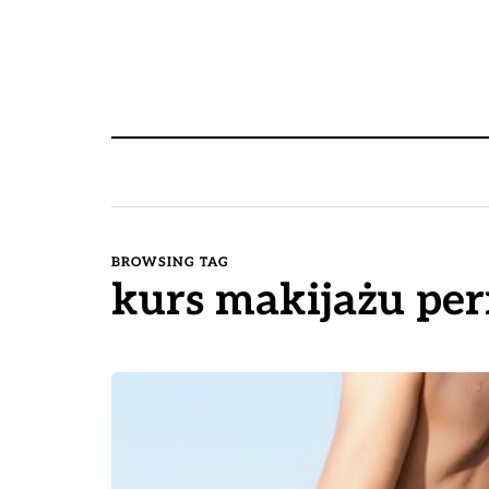
BROWSING TAG
kurs makijażu pe