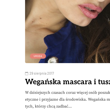
URODA
29 sierpnia 2017
Wegańska mascara i tusz
W dzisiejszych czasach coraz więcej osób poszuk
etyczne i przyjazne dla środowiska. Wegańska m
tych, którzy chcą zadbać…