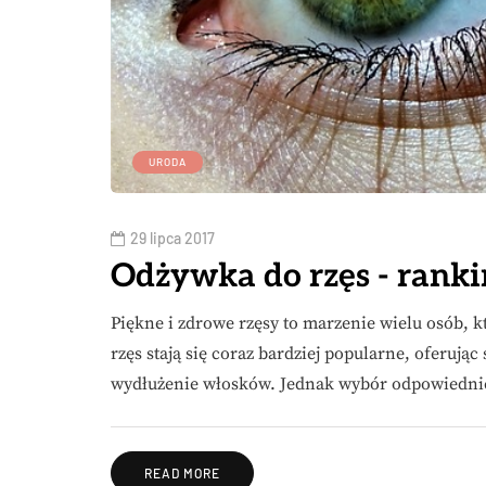
URODA
29 lipca 2017
Odżywka do rzęs - ranki
Piękne i zdrowe rzęsy to marzenie wielu osób, k
rzęs stają się coraz bardziej popularne, oferując
wydłużenie włosków. Jednak wybór odpowiedn
READ MORE