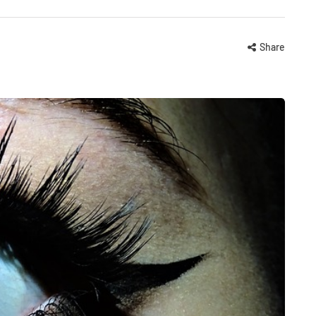
Share