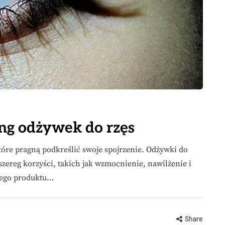
ng odżywek do rzęs
tóre pragną podkreślić swoje spojrzenie. Odżywki do
 szereg korzyści, takich jak wzmocnienie, nawilżenie i
iego produktu…
Share