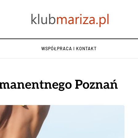
WSPÓŁPRACA I KONTAKT
rmanentnego Poznań