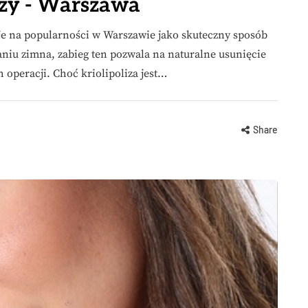
izy - Warszawa
je na popularności w Warszawie jako skuteczny sposób
aniu zimna, zabieg ten pozwala na naturalne usunięcie
operacji. Choć kriolipoliza jest…
Share