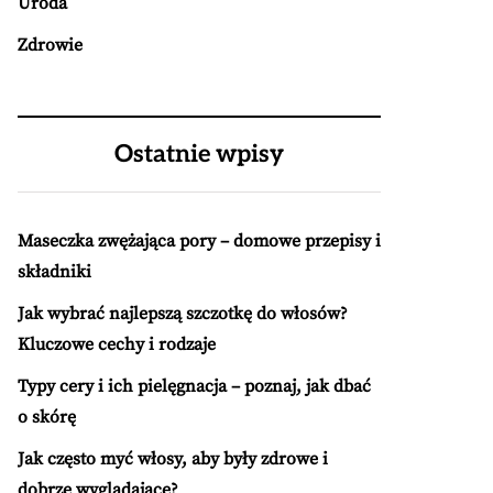
Uroda
Zdrowie
Ostatnie wpisy
Maseczka zwężająca pory – domowe przepisy i
składniki
Jak wybrać najlepszą szczotkę do włosów?
Kluczowe cechy i rodzaje
Typy cery i ich pielęgnacja – poznaj, jak dbać
o skórę
Jak często myć włosy, aby były zdrowe i
dobrze wyglądające?