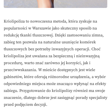
Kriolipoliza to nowoczesna metoda, która zyskuje na
popularności w Warszawie jako skuteczny sposób na
redukcję tkanki tłuszczowej. Dzięki zastosowaniu zimna,
zabieg ten pozwala na naturalne usunięcie komórek
tłuszczowych bez potrzeby inwazyjnych operacji. Choć
kriolipoliza jest uważana za bezpieczną i nieinwazyjną
procedurę, warto znać zarówno jej korzyści, jak i
przeciwwskazania. W mieście dostępnych jest wiele
gabinetów, które oferują różnorodne urządzenia, a wybór
odpowiedniego miejsca może znacząco wpłynąć na efekty
zabiegu. Przygotowanie do kriolipolizy również ma swoje
znaczenie, dlatego dobrze jest zasięgnąć porady specjalisty
przed podjęciem decyzji.