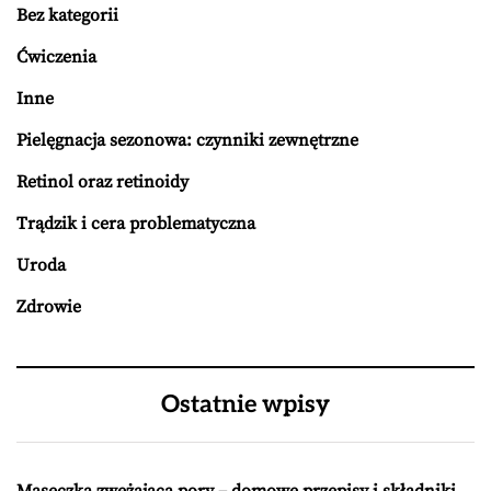
Bez kategorii
Ćwiczenia
Inne
Pielęgnacja sezonowa: czynniki zewnętrzne
Retinol oraz retinoidy
Trądzik i cera problematyczna
Uroda
Zdrowie
Ostatnie wpisy
Maseczka zwężająca pory – domowe przepisy i składniki