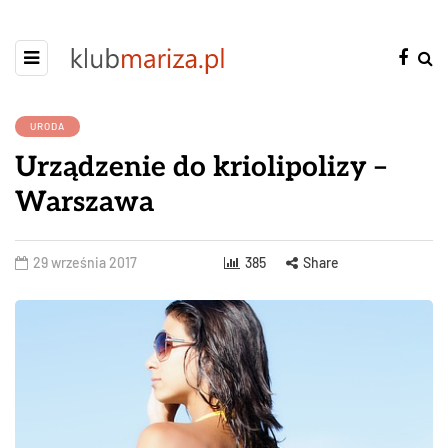
URODA
Urządzenie do kriolipolizy –
Warszawa
29 września 2017
385
Share