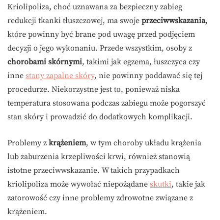
Kriolipoliza, choć uznawana za bezpieczny zabieg
redukcji tkanki tłuszczowej, ma swoje
przeciwwskazania
,
które powinny być brane pod uwagę przed podjęciem
decyzji o jego wykonaniu. Przede wszystkim, osoby z
chorobami skórnymi
, takimi jak egzema, łuszczyca czy
inne
stany zapalne skóry
, nie powinny poddawać się tej
procedurze. Niekorzystne jest to, ponieważ niska
temperatura stosowana podczas zabiegu może pogorszyć
stan skóry i prowadzić do dodatkowych komplikacji.
Problemy z
krążeniem
, w tym choroby układu krążenia
lub zaburzenia krzepliwości krwi, również stanowią
istotne przeciwwskazanie. W takich przypadkach
kriolipoliza może wywołać niepożądane
skutki
, takie jak
zatorowość czy inne problemy zdrowotne związane z
krążeniem.