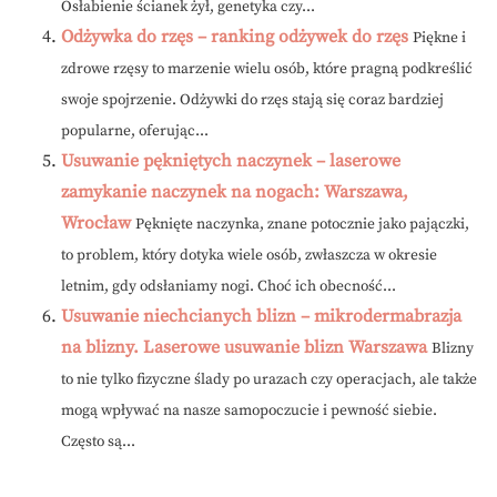
Osłabienie ścianek żył, genetyka czy...
Odżywka do rzęs – ranking odżywek do rzęs
Piękne i
zdrowe rzęsy to marzenie wielu osób, które pragną podkreślić
swoje spojrzenie. Odżywki do rzęs stają się coraz bardziej
popularne, oferując...
Usuwanie pękniętych naczynek – laserowe
zamykanie naczynek na nogach: Warszawa,
Wrocław
Pęknięte naczynka, znane potocznie jako pajączki,
to problem, który dotyka wiele osób, zwłaszcza w okresie
letnim, gdy odsłaniamy nogi. Choć ich obecność...
Usuwanie niechcianych blizn – mikrodermabrazja
na blizny. Laserowe usuwanie blizn Warszawa
Blizny
to nie tylko fizyczne ślady po urazach czy operacjach, ale także
mogą wpływać na nasze samopoczucie i pewność siebie.
Często są...