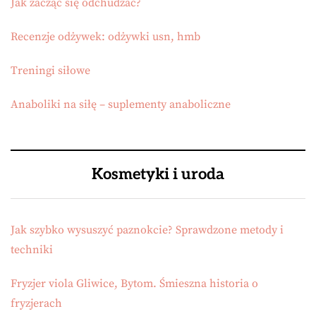
Jak zacząć się odchudzać?
Recenzje odżywek: odżywki usn, hmb
Treningi siłowe
Anaboliki na siłę – suplementy anaboliczne
Kosmetyki i uroda
Jak szybko wysuszyć paznokcie? Sprawdzone metody i
techniki
Fryzjer viola Gliwice, Bytom. Śmieszna historia o
fryzjerach