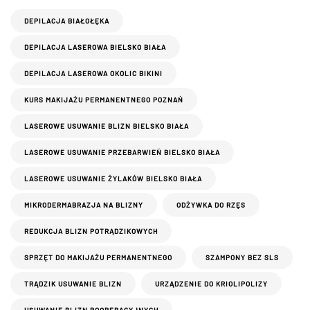
DEPILACJA BIAŁOŁĘKA
DEPILACJA LASEROWA BIELSKO BIAŁA
DEPILACJA LASEROWA OKOLIC BIKINI
KURS MAKIJAŻU PERMANENTNEGO POZNAŃ
LASEROWE USUWANIE BLIZN BIELSKO BIAŁA
LASEROWE USUWANIE PRZEBARWIEŃ BIELSKO BIAŁA
LASEROWE USUWANIE ŻYLAKÓW BIELSKO BIAŁA
MIKRODERMABRAZJA NA BLIZNY
ODŻYWKA DO RZĘS
REDUKCJA BLIZN POTRĄDZIKOWYCH
SPRZĘT DO MAKIJAŻU PERMANENTNEGO
SZAMPONY BEZ SLS
TRĄDZIK USUWANIE BLIZN
URZĄDZENIE DO KRIOLIPOLIZY
USUWANIE BLIZN POOPERACYJNYCH