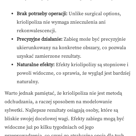
Brak potrzeby operacji:
Unlike surgical options,
kriolipoliza nie wymaga znieczulenia ani
rekonwalescencji.
Precyzyjne działanie:
Zabieg może być precyzyjnie
ukierunkowany na konkretne obszary, co pozwala
uzyskać zamierzone rezultaty.
Naturalne efekty:
Efekty kriolipolizy są stopniowe i
powoli widoczne, co sprawia, że wygląd jest bardziej
naturalny.
Warto jednak pamiętać, że kriolipoliza nie jest metodą
odchudzania, a raczej sposobem na modelowanie
sylwetki. Najlepsze rezultaty osiągają osoby, które są
bliskie swojej docelowej wagi. Efekty zabiegu mogą być
widoczne już po kilku tygodniach od jego
przeprowadzenia, co czyni go atrakcyjną opcją dla tych,