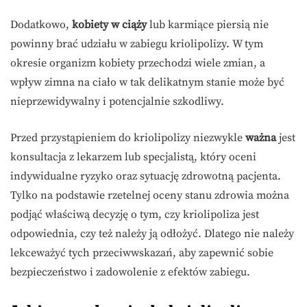
Dodatkowo,
kobiety w ciąży
lub karmiące piersią nie
powinny brać udziału w zabiegu kriolipolizy. W tym
okresie organizm kobiety przechodzi wiele zmian, a
wpływ zimna na ciało w tak delikatnym stanie może być
nieprzewidywalny i potencjalnie szkodliwy.
Przed przystąpieniem do kriolipolizy niezwykle
ważna
jest
konsultacja z lekarzem lub specjalistą, który oceni
indywidualne ryzyko oraz sytuację zdrowotną pacjenta.
Tylko na podstawie rzetelnej oceny stanu zdrowia można
podjąć właściwą decyzję o tym, czy kriolipoliza jest
odpowiednia, czy też należy ją odłożyć. Dlatego nie należy
lekceważyć tych przeciwwskazań, aby zapewnić sobie
bezpieczeństwo i zadowolenie z efektów zabiegu.