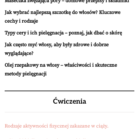
Maseczka zwężająca pory – domowe przepisy i składniki
Jak wybrać najlepszą szczotkę do włosów? Kluczowe
cechy i rodzaje
Typy cery i ich pielęgnacja – poznaj, jak dbać o skórę
Jak często myć włosy, aby były zdrowe i dobrze
wyglądające?
Olej rzepakowy na włosy – właściwości i skuteczne
metody pielęgnacji
Ćwiczenia
Rodzaje aktywności fizycznej zakazane w ciąży.