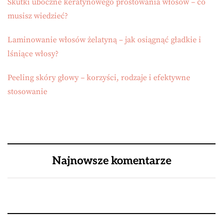
Skutki uboczne keratynowego prostowania włosów – co
musisz wiedzieć?
Laminowanie włosów żelatyną – jak osiągnąć gładkie i
lśniące włosy?
Peeling skóry głowy – korzyści, rodzaje i efektywne
stosowanie
Najnowsze komentarze