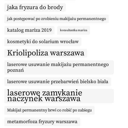
jaka fryzura do brody
jak postępować po zrobieniu makijażu permanentnego
katalog mariza 2019
konsultantka mariza
kosmetyki do solarium wrocław
Kriolipoliza warszawa
laserowe usuwanie makijażu permanentnego
poznań
laserowe usuwanie przebarwień bielsko biała
laserowe zamykanie
naczynek warszawa
Makijaż permanentny brwi co robić po zabiegu
metamorfoza fryzury warszawa