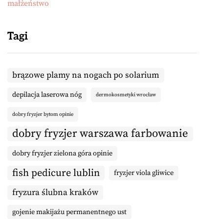
małżeństwo
Tagi
brązowe plamy na nogach po solarium
depilacja laserowa nóg
dermokosmetyki wrocław
dobry fryzjer bytom opinie
dobry fryzjer warszawa farbowanie
dobry fryzjer zielona góra opinie
fish pedicure lublin
fryzjer viola gliwice
fryzura ślubna kraków
gojenie makijażu permanentnego ust