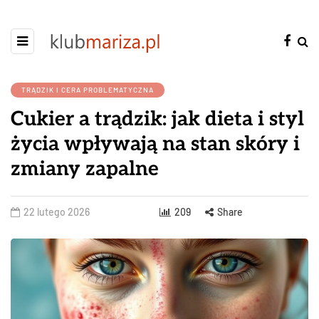
TRĄDZIK I CERA PROBLEMATYCZNA
Cukier a trądzik: jak dieta i styl
życia wpływają na stan skóry i
zmiany zapalne
22 lutego 2026
209
Share