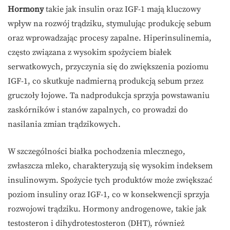
Hormony
takie jak insulin oraz IGF-1 mają kluczowy
wpływ na rozwój trądziku, stymulując produkcję sebum
oraz wprowadzając procesy zapalne. Hiperinsulinemia,
często związana z wysokim spożyciem białek
serwatkowych, przyczynia się do zwiększenia poziomu
IGF-1, co skutkuje nadmierną produkcją sebum przez
gruczoły łojowe. Ta nadprodukcja sprzyja powstawaniu
zaskórników i stanów zapalnych, co prowadzi do
nasilania zmian trądzikowych.
W szczególności białka pochodzenia mlecznego,
zwłaszcza mleko, charakteryzują się wysokim indeksem
insulinowym. Spożycie tych produktów może zwiększać
poziom insuliny oraz IGF-1, co w konsekwencji sprzyja
rozwojowi trądziku. Hormony androgenowe, takie jak
testosteron i dihydrotestosteron (DHT), również