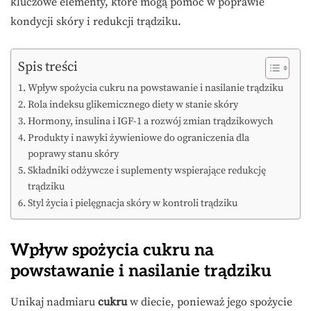
kluczowe elementy, które mogą pomóc w poprawie
kondycji skóry i redukcji trądziku.
Spis treści
Wpływ spożycia cukru na powstawanie i nasilanie trądziku
Rola indeksu glikemicznego diety w stanie skóry
Hormony, insulina i IGF-1 a rozwój zmian trądzikowych
Produkty i nawyki żywieniowe do ograniczenia dla
poprawy stanu skóry
Składniki odżywcze i suplementy wspierające redukcję
trądziku
Styl życia i pielęgnacja skóry w kontroli trądziku
Wpływ spożycia cukru na
powstawanie i nasilanie trądziku
Unikaj nadmiaru
cukru
w diecie, ponieważ jego spożycie