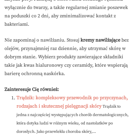
wyłącznie do twarzy, a także regularnej zmianie poszewek
na poduszki co 2 dni, aby zminimalizować kontakt z
bakteriami.
Nie zapominaj o nawilżaniu. Stosuj
kremy nawilżające
bez
olejów, przynajmniej raz dziennie, aby utrzymać skórę w
dobrym stanie. Wybierz produkty zawierające składniki
takie jak kwas hialuronowy czy ceramidy, które wspierają
barierę ochronną naskórka.
Zainteresuje Cię również:
Trądzik: kompleksowy przewodnik po przyczynach,
rodzajach i skutecznej pielęgnacji skóry
Trądzik to
jedna z najczęściej występujących chorób dermatologicznych,
która dotyka ludzi w różnym wieku, od nastolatków po
dorosłych. Jako przewlekła choroba skóry,...