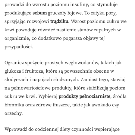
prowadzi do wzrostu poziomu insuliny, co stymuluje
produkujące
sebum
gruczoły łojowe. To zatyka pory,
sprzyjając rozwojowi
trądziku
. Wzrost poziomu cukru we
krwi powoduje również nasilenie stanów zapalnych w
organizmie, co dodatkowo pogarsza objawy tej
przypadłości.
Ogranicz spożycie prostych węglowodanów, takich jak
glukoza i fruktoza, które są powszechnie obecne w
słodyczach i napojach słodzonych. Zamiast tego, stawiaj
na pełnowartościowe produkty, które stabilizują poziom
cukru we krwi. Wybieraj
produkty pełnoziarniste
, źródła
błonnika oraz zdrowe tłuszcze, takie jak awokado czy
orzechy.
Wprowadź do codziennej diety czynności wspierające