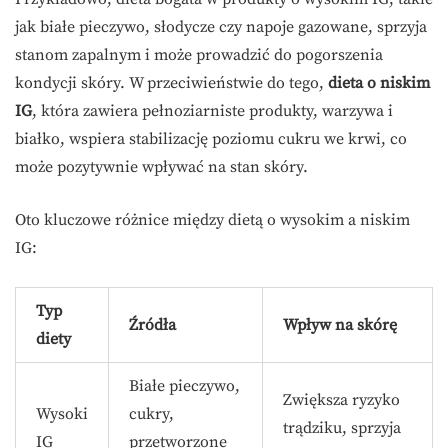
jak białe pieczywo, słodycze czy napoje gazowane, sprzyja
stanom zapalnym i może prowadzić do pogorszenia
kondycji skóry. W przeciwieństwie do tego,
dieta o niskim
IG
, która zawiera pełnoziarniste produkty, warzywa i
białko, wspiera stabilizację poziomu cukru we krwi, co
może pozytywnie wpływać na stan skóry.
Oto kluczowe różnice między dietą o wysokim a niskim
IG:
Typ
Źródła
Wpływ na skórę
diety
Białe pieczywo,
Zwiększa ryzyko
Wysoki
cukry,
trądziku, sprzyja
IG
przetworzone