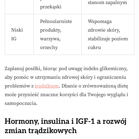
stanom zapalnym
przekąski
Pełnoziarniste
Wspomaga
Niski
produkty,
zdrowie skóry,
IG
warzywa,
stabilizuje poziom
orzechy
cukru
Zaplanuj posiłki, biorąc pod uwagę indeks glikemiczny,
aby pomóc w utrzymaniu zdrowej skóry i ograniczeniu
problemów z
trądzikiem
. Dbanie o zrównoważoną dietę
może przynieść znaczne korzyści dla Twojego wyglądu i
samopoczucia.
Hormony, insulina i IGF-1 a rozwój
zmian trądzikowych