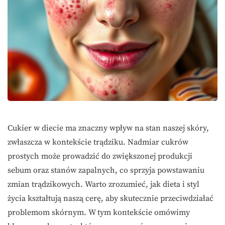
Cukier w diecie ma znaczny wpływ na stan naszej skóry,
zwłaszcza w kontekście trądziku. Nadmiar cukrów
prostych może prowadzić do zwiększonej produkcji
sebum oraz stanów zapalnych, co sprzyja powstawaniu
zmian trądzikowych. Warto zrozumieć, jak dieta i styl
życia kształtują naszą cerę, aby skutecznie przeciwdziałać
problemom skórnym. W tym kontekście omówimy