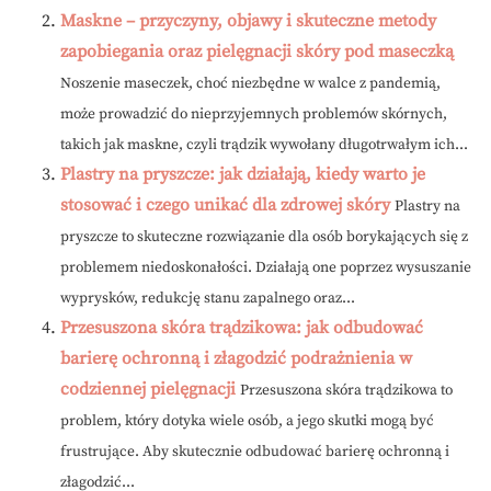
Maskne – przyczyny, objawy i skuteczne metody
zapobiegania oraz pielęgnacji skóry pod maseczką
Noszenie maseczek, choć niezbędne w walce z pandemią,
może prowadzić do nieprzyjemnych problemów skórnych,
takich jak maskne, czyli trądzik wywołany długotrwałym ich...
Plastry na pryszcze: jak działają, kiedy warto je
stosować i czego unikać dla zdrowej skóry
Plastry na
pryszcze to skuteczne rozwiązanie dla osób borykających się z
problemem niedoskonałości. Działają one poprzez wysuszanie
wyprysków, redukcję stanu zapalnego oraz...
Przesuszona skóra trądzikowa: jak odbudować
barierę ochronną i złagodzić podrażnienia w
codziennej pielęgnacji
Przesuszona skóra trądzikowa to
problem, który dotyka wiele osób, a jego skutki mogą być
frustrujące. Aby skutecznie odbudować barierę ochronną i
złagodzić...