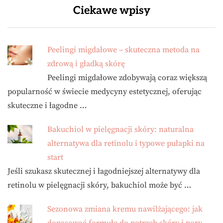
Ciekawe wpisy
Peelingi migdałowe – skuteczna metoda na
zdrową i gładką skórę
Peelingi migdałowe zdobywają coraz większą
popularność w świecie medycyny estetycznej, oferując
skuteczne i łagodne …
Bakuchiol w pielęgnacji skóry: naturalna
alternatywa dla retinolu i typowe pułapki na
start
Jeśli szukasz skutecznej i łagodniejszej alternatywy dla
retinolu w pielęgnacji skóry, bakuchiol może być …
Sezonowa zmiana kremu nawilżającego: jak
dopasować formułę do potrzeb skóry i pory