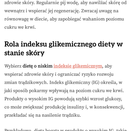
zdrowie skóry. Regularnie pij wodę, aby nawilżać skórę od
wewnątrz i wspierać jej regenerację. Zwracaj uwagę na
równowagę w diecie, aby zapobiegać wahaniom poziomu
cukru we krwi.
Rola indeksu glikemicznego diety w
stanie skóry
Wybierz
dietę o niskim
indeksie glikemicznym
, aby
wspierać zdrowie skóry i ograniczać ryzyko rozwoju
zmian trądzikowych. Indeks glikemiczny (IG) określa, w
jaki sposób pokarmy wpływają na poziom cukru we krwi.
Produkty o wysokim IG powodują szybki wzrost glukozy,
co może zwiększać produkcję insuliny i, w konsekwencji,
przekładać się na nasilenie trądziku.
Przykładowo, dieta bogata w produkty o wysokim IG, takie