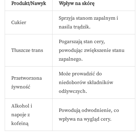
Produkt/Nawyk
Wpływ na skórę
Sprzyja stanom zapalnym i
Cukier
nasila trądzik.
Pogarszają stan cery,
Tłuszcze trans
powodując zwiększenie stanu
zapalnego.
Może prowadzić do
Przetworzona
niedoborów składników
żywność
odżywczych.
Alkohol i
Powodują odwodnienie, co
napoje z
wpływa na wygląd cery.
kofeiną