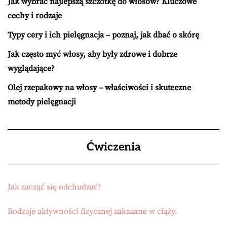
Jak wybrać najlepszą szczotkę do włosów? Kluczowe
cechy i rodzaje
Typy cery i ich pielęgnacja – poznaj, jak dbać o skórę
Jak często myć włosy, aby były zdrowe i dobrze
wyglądające?
Olej rzepakowy na włosy – właściwości i skuteczne
metody pielęgnacji
Ćwiczenia
Jak zacząć się odchudzać?
Rodzaje aktywności fizycznej zakazane w ciąży.