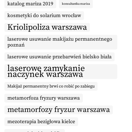
katalog mariza 2019
konsultantka mariza
kosmetyki do solarium wrocław
Kriolipoliza warszawa
laserowe usuwanie makijażu permanentnego
poznań
laserowe usuwanie przebarwień bielsko biała
laserowe zamykanie
naczynek warszawa
Makijaż permanentny brwi co robić po zabiegu
metamorfoza fryzury warszawa
metamorfozy fryzur warszawa
mezoterapia bezigłowa kielce