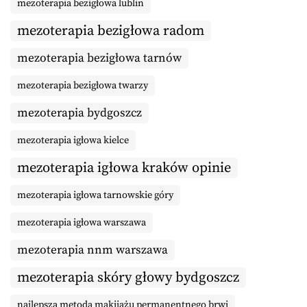
mezoterapia bezigłowa lublin
mezoterapia bezigłowa radom
mezoterapia bezigłowa tarnów
mezoterapia bezigłowa twarzy
mezoterapia bydgoszcz
mezoterapia igłowa kielce
mezoterapia igłowa kraków opinie
mezoterapia igłowa tarnowskie góry
mezoterapia igłowa warszawa
mezoterapia nnm warszawa
mezoterapia skóry głowy bydgoszcz
najlepsza metoda makijażu permanentnego brwi