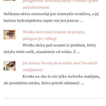
pielęgnować delikatną skórę i chronić przed
podrażnieniami
Delikatna skóra niemowląt jest niezwykle wrażliwa, a jej
bariera hydrolipidowa często nie jest jeszcze …
Wiotka skóra pod oczami: przyczyny,
pielęgnacja i zabiegi
Wiotka skóra pod oczami to problem, który
dotyka wiele osób, niezależnie od wieku. Z …
Jak dobrać kreskę do kształtu oka? Poradnik
makijażowy
Kreska na oku to nie tylko technika makijażu,
ale prawdziwa sztuka, która potrafi odmienić …