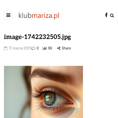
image-1742232505.jpg
17 marca 2025
0
69
Share