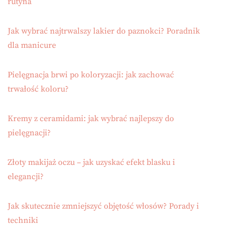
rutyna
Jak wybrać najtrwalszy lakier do paznokci? Poradnik
dla manicure
Pielęgnacja brwi po koloryzacji: jak zachować
trwałość koloru?
Kremy z ceramidami: jak wybrać najlepszy do
pielęgnacji?
Złoty makijaż oczu – jak uzyskać efekt blasku i
elegancji?
Jak skutecznie zmniejszyć objętość włosów? Porady i
techniki