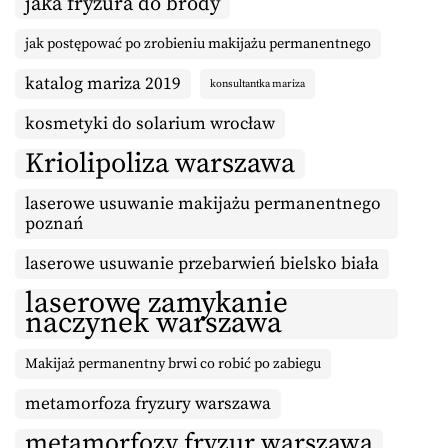
jaka fryzura do brody
jak postępować po zrobieniu makijażu permanentnego
katalog mariza 2019
konsultantka mariza
kosmetyki do solarium wrocław
Kriolipoliza warszawa
laserowe usuwanie makijażu permanentnego
poznań
laserowe usuwanie przebarwień bielsko biała
laserowe zamykanie
naczynek warszawa
Makijaż permanentny brwi co robić po zabiegu
metamorfoza fryzury warszawa
metamorfozy fryzur warszawa