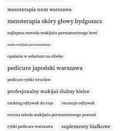
mezoterapia nnm warszawa
mezoterapia skóry głowy bydgoszcz
najlepsza metoda makijażu permanentnego brwi
nauka makijażu permanentnego
opalanie w solarium na oliwke
pedicure japoński warszawa
pedicure rybki wrocław
profesjonalny makijaż ślubny kielce
ranking odżywek do rzęs
recenzje odżywek
roczna szkoła makijażu permanentnego poznań
suplementy białkowe
rybki pedicure warszawa