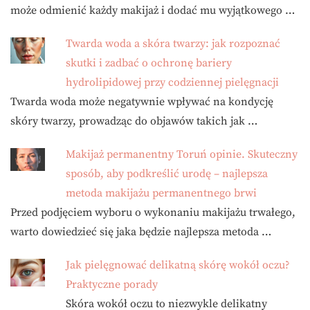
może odmienić każdy makijaż i dodać mu wyjątkowego …
Twarda woda a skóra twarzy: jak rozpoznać
skutki i zadbać o ochronę bariery
hydrolipidowej przy codziennej pielęgnacji
Twarda woda może negatywnie wpływać na kondycję
skóry twarzy, prowadząc do objawów takich jak …
Makijaż permanentny Toruń opinie. Skuteczny
sposób, aby podkreślić urodę – najlepsza
metoda makijażu permanentnego brwi
Przed podjęciem wyboru o wykonaniu makijażu trwałego,
warto dowiedzieć się jaka będzie najlepsza metoda …
Jak pielęgnować delikatną skórę wokół oczu?
Praktyczne porady
Skóra wokół oczu to niezwykle delikatny