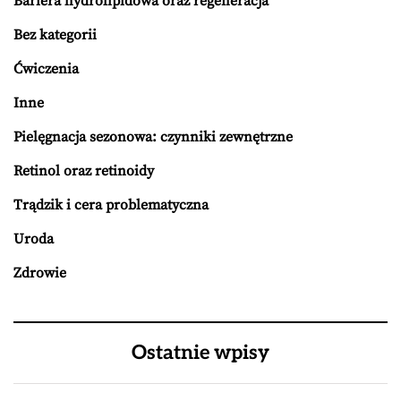
Bariera hydrolipidowa oraz regeneracja
Bez kategorii
Ćwiczenia
Inne
Pielęgnacja sezonowa: czynniki zewnętrzne
Retinol oraz retinoidy
Trądzik i cera problematyczna
Uroda
Zdrowie
Ostatnie wpisy