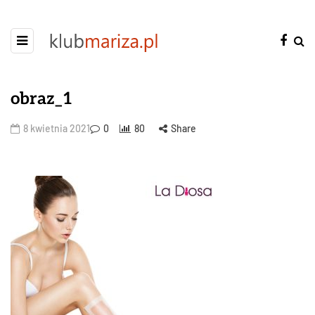
obraz_1
8 kwietnia 2021
0
80
Share