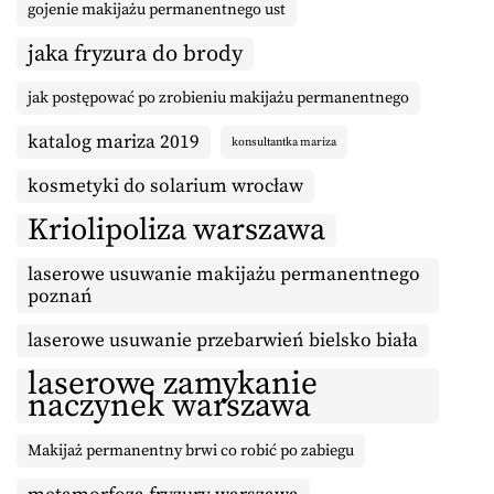
gojenie makijażu permanentnego ust
jaka fryzura do brody
jak postępować po zrobieniu makijażu permanentnego
katalog mariza 2019
konsultantka mariza
kosmetyki do solarium wrocław
Kriolipoliza warszawa
laserowe usuwanie makijażu permanentnego
poznań
laserowe usuwanie przebarwień bielsko biała
laserowe zamykanie
naczynek warszawa
Makijaż permanentny brwi co robić po zabiegu