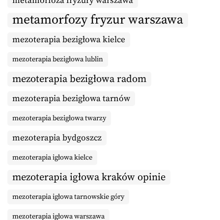
metamorfoza fryzury warszawa
metamorfozy fryzur warszawa
mezoterapia bezigłowa kielce
mezoterapia bezigłowa lublin
mezoterapia bezigłowa radom
mezoterapia bezigłowa tarnów
mezoterapia bezigłowa twarzy
mezoterapia bydgoszcz
mezoterapia igłowa kielce
mezoterapia igłowa kraków opinie
mezoterapia igłowa tarnowskie góry
mezoterapia igłowa warszawa