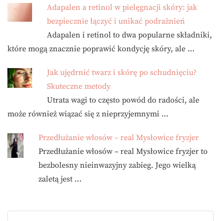
Adapalen a retinol w pielęgnacji skóry: jak
bezpiecznie łączyć i unikać podrażnień
Adapalen i retinol to dwa popularne składniki,
które mogą znacznie poprawić kondycję skóry, ale …
Jak ujędrnić twarz i skórę po schudnięciu?
Skuteczne metody
Utrata wagi to często powód do radości, ale
może również wiązać się z nieprzyjemnymi …
Przedłużanie włosów – real Mysłowice fryzjer
Przedłużanie włosów – real Mysłowice fryzjer to
bezbolesny nieinwazyjny zabieg. Jego wielką
zaletą jest …