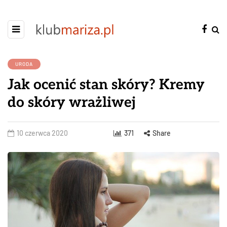
URODA
Jak ocenić stan skóry? Kremy
do skóry wrażliwej
10 czerwca 2020
371
Share