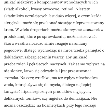
unikać niektórych komponentów wchodzących w ich
skład: alkohol, kwasy owocowe, retinol. Niestety
składników uczulających jest dużo więcej, o czym każda
alergiczka może się przekonać stosując nieprzetestowany
krem. W wielu drogeriach można skorzystać z saszetek z
produktami, które po sprawdzeniu, można stosować.
Skóra wrażliwa bardzo silnie reaguje na zmiany
pogodowe, dlatego wychodząc na mróz trzeba pamiętać o
dokładnym zabezpieczeniu twarzy, aby uniknąć
przebarwień i pękających naczynek. Tak samo wpływa na
nią słońce, łatwo się odwadnia i jest przesuszona i
szorstka. Na cerę wrażliwą ma też wpływ niewłaściwa
woda, której używa się do mycia, dlatego najlepiej
korzystać hipoalergicznych produktów myjących,
delikatnych toników, czy mgiełek do demakijażu. Nie
można oszczędzać na kosmetykach przy tego rodzaju