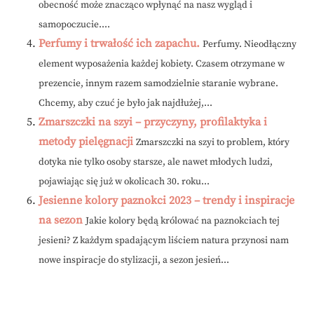
obecność może znacząco wpłynąć na nasz wygląd i
samopoczucie....
Perfumy i trwałość ich zapachu.
Perfumy. Nieodłączny
element wyposażenia każdej kobiety. Czasem otrzymane w
prezencie, innym razem samodzielnie staranie wybrane.
Chcemy, aby czuć je było jak najdłużej,...
Zmarszczki na szyi – przyczyny, profilaktyka i
metody pielęgnacji
Zmarszczki na szyi to problem, który
dotyka nie tylko osoby starsze, ale nawet młodych ludzi,
pojawiając się już w okolicach 30. roku...
Jesienne kolory paznokci 2023 – trendy i inspiracje
na sezon
Jakie kolory będą królować na paznokciach tej
jesieni? Z każdym spadającym liściem natura przynosi nam
nowe inspiracje do stylizacji, a sezon jesień...