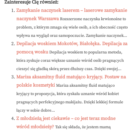
Zainteresuje Cię również:
Zamykanie naczynek laserem – laserowe zamykanie
naczynek Warszawa
Rozszerzone naczynka krwionośne to
problem, z którym zmaga się wiele osób, a ich obecność często
wpływa na wygląd oraz samopoczucie. Zamykanie naczynek...
Depilacja woskiem Mokotów, Białołęka. Depilacja za
pomocą wosku
Depilacja woskiem to popularna metoda,
która zyskuje coraz większe uznanie wśród osób pragnących
cieszyć się gładką skórą przez dłuższy czas. Dzięki swojej...
Mariza aksamitny fluid matująco kryjący. Postaw na
polskie kosmetyki
Mariza aksamitny fluid matująco
kryjący to propozycja, która zyskała uznanie wśród kobiet
pragnących perfekcyjnego makijażu. Dzięki lekkiej formule
łączy w sobie dobre...
Z młodzieżą jest ciekawie – co jest teraz modne
wśród młodzieży?
Tak się składa, że jestem mamą