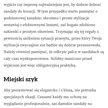
wyjście czy imprezę najważniejsze jest, by dobrze dobrać
sandały do kreacji. W tym przypadku warto pamiętać o
podstawowej zasadzie: skromne i proste stylizacje
zestawiaj z efektownymi butami, zaś bogato zdobione
sukienki z prostym obuwiem. Trzymając się tej reguły z
pewnością unikniesz sytuacji przesytu, przez który Twoja
stylizacja zwyczajnie nie będzie się dobrze prezentowała.
Należy również pamiętać, że odkryte palce w sandałach są
cały czas wyeksponowane. Solidny manicure przed
wyjściem jest więc obligatoryjną praktyką.
Miejski szyk
Aby prezentować się elegancko i z klasą, nie potrzeba
specjalnych okazji. Czasami każdy ma ochotę na
wyglądanie profesjonalnie, zaś damskie sandały na