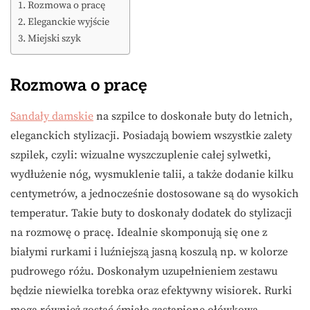
Rozmowa o pracę
Eleganckie wyjście
Miejski szyk
Rozmowa o pracę
Sandały damskie
na szpilce to doskonałe buty do letnich,
eleganckich stylizacji. Posiadają bowiem wszystkie zalety
szpilek, czyli: wizualne wyszczuplenie całej sylwetki,
wydłużenie nóg, wysmuklenie talii, a także dodanie kilku
centymetrów, a jednocześnie dostosowane są do wysokich
temperatur. Takie buty to doskonały dodatek do stylizacji
na rozmowę o pracę. Idealnie skomponują się one z
białymi rurkami i luźniejszą jasną koszulą np. w kolorze
pudrowego różu. Doskonałym uzupełnieniem zestawu
będzie niewielka torebka oraz efektywny wisiorek. Rurki
mogą również zostać śmiało zastąpione ołówkową