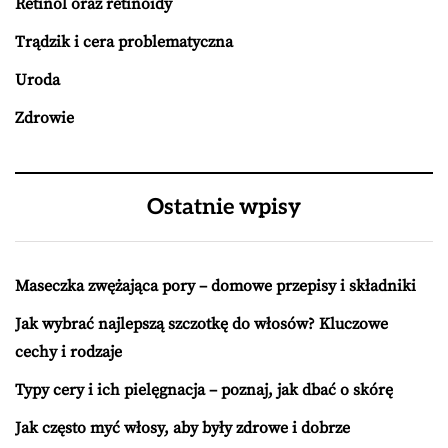
Retinol oraz retinoidy
Trądzik i cera problematyczna
Uroda
Zdrowie
Ostatnie wpisy
Maseczka zwężająca pory – domowe przepisy i składniki
Jak wybrać najlepszą szczotkę do włosów? Kluczowe
cechy i rodzaje
Typy cery i ich pielęgnacja – poznaj, jak dbać o skórę
Jak często myć włosy, aby były zdrowe i dobrze