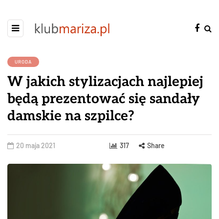
URODA
W jakich stylizacjach najlepiej
będą prezentować się sandały
damskie na szpilce?
20 maja 2021
317
Share