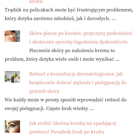
kroku
Trądzik na policzkach może być frustrującym problemem,
który dotyka zarówno młodzież, jak i dorosłych. …
Skóra piecze po kremie: przyczyny podrażnień
i skuteczne sposoby łagodzenia dyskomfortu
Pieczenie skóry po nałożeniu kremu to
problem, który dotyka wiele osób i może wynikać …
Retinol a konsultacja dermatologiczna: jak
bezpiecznie dobrać stężenie i pielęgnację do
potrzeb skóry
Nie każdy może w prosty sposób wprowadzić retinol do
swojej pielęgnacji. Często brak wiedzy …
Jak zrobić idealną kreskę na opadającej
powiece? Poradnik krok po kroku