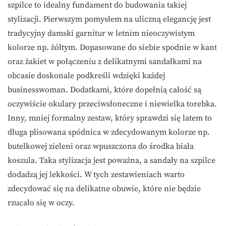
szpilce to idealny fundament do budowania takiej
stylizacji. Pierwszym pomysłem na uliczną elegancję jest
tradycyjny damski garnitur w letnim nieoczywistym
kolorze np. żółtym. Dopasowane do siebie spodnie w kant
oraz żakiet w połączeniu z delikatnymi sandałkami na
obcasie doskonale podkreśli wdzięki każdej
businesswoman. Dodatkami, które dopełnią całość są
oczywiście okulary przeciwsłoneczne i niewielka torebka.
Inny, mniej formalny zestaw, który sprawdzi się latem to
długa plisowana spódnica w zdecydowanym kolorze np.
butelkowej zieleni oraz wpuszczona do środka biała
koszula. Taka stylizacja jest poważna, a sandały na szpilce
dodadzą jej lekkości. W tych zestawieniach warto
zdecydować się na delikatne obuwie, które nie będzie
rzucało się w oczy.