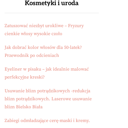
Kosmetyki i uroda
Zatuszować niezbyt urokliwe – Fryzury
cienkie włosy wysokie czoło
Jak dobrać kolor włosów dla 50-latek?
Przewodnik po odcieniach
Eyeliner w pisaku – jak idealnie malować
perfekcyjne kreski?
Usuwanie blizn potrądzikowych -redukcja
blizn potrądzikowych. Laserowe usuwanie
blizn Bielsko Biała
Zabiegi odmładzające cerę-maski i kremy.