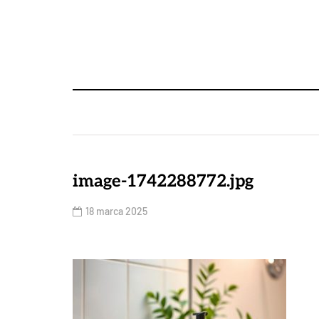
image-1742288772.jpg
18 marca 2025