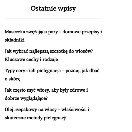
Ostatnie wpisy
Maseczka zwężająca pory – domowe przepisy i
składniki
Jak wybrać najlepszą szczotkę do włosów?
Kluczowe cechy i rodzaje
Typy cery i ich pielęgnacja – poznaj, jak dbać
o skórę
Jak często myć włosy, aby były zdrowe i
dobrze wyglądające?
Olej rzepakowy na włosy – właściwości i
skuteczne metody pielęgnacji