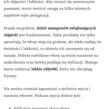
ich objętości i lekkości. Aby cieszyć się uniesionymi
pasmami, warto zwrócić uwagę na kilka istotnych
aspektów tejże pielęgnacji.
Przede wszystkim,
dobór szamponów zwiększających
objętość
jest fundamentem. Takie produkty nie tylko
sprawiają, że włosy stają się grubsze, ale także nadają im
świeżości i lekkości, co ułatwia ich unoszenie się od
nasady. Dobrze nawilżone włosy są mniej narażone na
uszkodzenia oraz łatwiej poddają się stylizacji. Dlatego
warto wybierać
lekkie odżywki
, które nie obciążają
fryzury.
Nie można również zapominać o technice mycia i
suszenia włosów. Podczas mycia dobrze jest:
delikatnie masować skórę głowy,