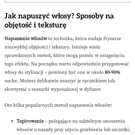
Jak napuszyć włosy? Sposoby na
objętość i teksturę
Napuszenie włosów
to technika, która nadaje fryzurze
niezwykłej objętości i tekstury. Istnieje wiele
sprawdzonych metod, które mogą pomóc w osiągnięciu
tego efektu. Na początku warto odpowiednio przygotować
włosy do stylizacji – powinny być one w około
80-90%
suche. Możesz delikatnie osuszyć je ręcznikiem lub
skorzystać z suszarki wyposażonej w dyfuzor.
Oto kilka popularnych metod napuszenia włosów:
Tapirowanie
– polegające na subtelnym unoszeniu
włosów u nasady przy użyciu grzebienia lub szczotki,