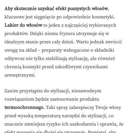
Aby skutecznie uzyskać efekt puszystych włosów
,
kluczowe jest sięgnięcie po odpowiednie kosmetyki.
Lakier do włosów
to jeden z najczęściej wybieranych
produktów. Dzięki niemu fryzura utrzymuje się w
idealnym stanie przez cały dzień. Warto jednak zwrócić
uwagę na skład – preparaty wzbogacone o składniki
odżywcze nie tylko stabilizują stylizację, ale również
chronią kosmyki przed szkodliwymi czynnikami
zewnętrznymi.
Zanim przystąpisz do stylizacji, niezawodnym
rozwiązaniem będzie zastosowanie produktu
termoochronnego
. Taki spray zabezpieczy Twoje włosy
przed wysoką temperaturą narzędzi do stylizacji, co
znacznie zmniejsza ryzyko ich uszkodzenia i sprawia, że
efekt puszenia się dłużej się utrzymuje. Pamiętaj, aby