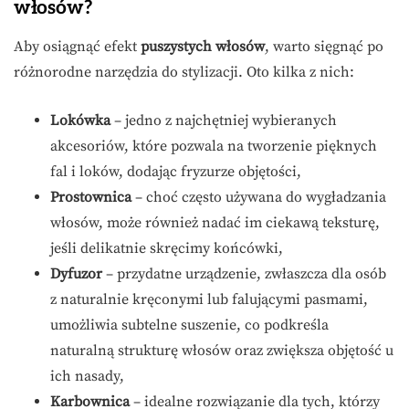
włosów?
Aby osiągnąć efekt
puszystych włosów
, warto sięgnąć po
różnorodne narzędzia do stylizacji. Oto kilka z nich:
Lokówka
– jedno z najchętniej wybieranych
akcesoriów, które pozwala na tworzenie pięknych
fal i loków, dodając fryzurze objętości,
Prostownica
– choć często używana do wygładzania
włosów, może również nadać im ciekawą teksturę,
jeśli delikatnie skręcimy końcówki,
Dyfuzor
– przydatne urządzenie, zwłaszcza dla osób
z naturalnie kręconymi lub falującymi pasmami,
umożliwia subtelne suszenie, co podkreśla
naturalną strukturę włosów oraz zwiększa objętość u
ich nasady,
Karbownica
– idealne rozwiązanie dla tych, którzy