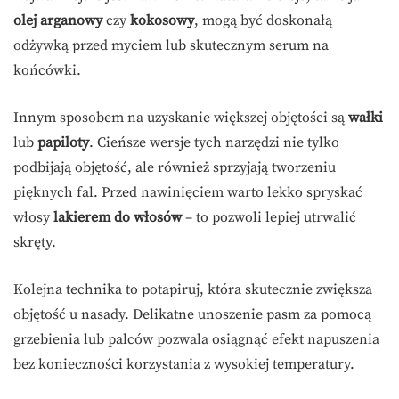
olej arganowy
czy
kokosowy
, mogą być doskonałą
odżywką przed myciem lub skutecznym serum na
końcówki.
Innym sposobem na uzyskanie większej objętości są
wałki
lub
papiloty
. Cieńsze wersje tych narzędzi nie tylko
podbijają objętość, ale również sprzyjają tworzeniu
pięknych fal. Przed nawinięciem warto lekko spryskać
włosy
lakierem do włosów
– to pozwoli lepiej utrwalić
skręty.
Kolejna technika to potapiruj, która skutecznie zwiększa
objętość u nasady. Delikatne unoszenie pasm za pomocą
grzebienia lub palców pozwala osiągnąć efekt napuszenia
bez konieczności korzystania z wysokiej temperatury.