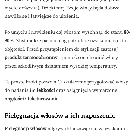
mycie-odżywka). Dzięki niej Twoje włosy będą dobrze
nawilżone i łatwiejsze do ułożenia.
Po umyciu i nawilżeniu daj włosom wyschnąć do stanu
80-
90%
. Zbyt mokre pasma mogą utrudnić uzyskanie efektu
objętości. Przed przystąpieniem do stylizacji zastosuj
produkt termoochronny
– pomoże on chronić włosy
przed szkodliwym działaniem wysokiej temperatury.
Te proste kroki pozwolą Ci skutecznie przygotować włosy
do nadania im
lekkości
oraz osiągnięcia wymarzonej
objętości
i
teksturowania
.
Pielęgnacja włosów a ich napuszenie
Pielęgnacja włosów
odgrywa kluczową rolę w uzyskaniu