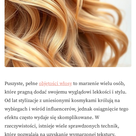
Puszyste, pełne
objętości włosy
to marzenie wielu osób,
które pragną dodać swojemu wyglądowi lekkości i stylu.
Od lat stylizacje z uniesionymi kosmykami królują na
wybiegach i wśród influencerów, jednak osiągnięcie tego
efektu często wydaje się skomplikowane. W
rzeczywistości, istnieje wiele sprawdzonych technik,
które pozwalają na uzyskanie wymarzonej tekstury,