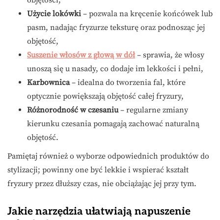
objętości,
Użycie lokówki
– pozwala na kręcenie końcówek lub
pasm, nadając fryzurze teksturę oraz podnosząc jej
objętość,
Suszenie włosów z głową w dół
– sprawia, że włosy
unoszą się u nasady, co dodaje im lekkości i pełni,
Karbownica
– idealna do tworzenia fal, które
optycznie powiększają objętość całej fryzury,
Różnorodność w czesaniu
– regularne zmiany
kierunku czesania pomagają zachować naturalną
objętość.
Pamiętaj również o wyborze odpowiednich produktów do
stylizacji; powinny one być lekkie i wspierać kształt
fryzury przez dłuższy czas, nie obciążając jej przy tym.
Jakie narzędzia ułatwiają napuszenie