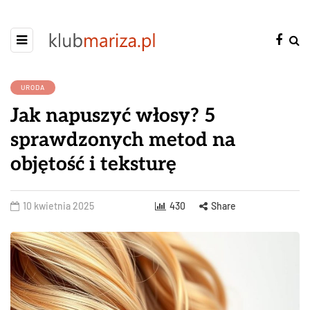
URODA
Jak napuszyć włosy? 5
sprawdzonych metod na
objętość i teksturę
10 kwietnia 2025
430
Share