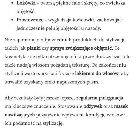
Lokówki
– tworzą piękne fale i skręty, co zwiększa
objętość,
Prostownice
– wygładzają końcówki, zachowując
jednocześnie pełnię objętości u nasady.
Nie zapominaj o odpowiednich produktach do stylizacji,
takich jak
pianki
czy
spraye zwiększające objętość
. Te
kosmetyki nie tylko utrzymują efekt przez dłuższy czas, ale
także nadają włosom pożądaną teksturę. Po zakończeniu
stylizacji warto spryskać fryzurę
lakierem do włosów
, aby
utrwalić uzyskany efekt napuszonych pasm.
Aby rezultaty były jeszcze lepsze,
regularna pielęgnacja
ma kluczowe znaczenie. Stosowanie
odżywek
oraz
masek
nawilżających
pozytywnie wpływa na kondycję włosów i
ich podatność na stylizację.