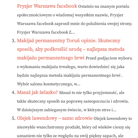
Fryzjer Warszawa facebook
Ostatnio na znanym portalu
społecznościowym o wiadomej wszystkim nazwie, Fryzjer
Warszawa facebook zaprosił mnie do polubienia swojej strony.
Fryzjer Warszawa facebook Z...
Makijaż permanentny Toruń opinie. Skuteczny
sposób, aby podkreślić urodę – najlepsza metoda
makijażu permanentnego brwi
Przed podjęciem wyboru
o wykonaniu makijażu trwałego, warto dowiedzieć się jaka
będzie najlepsza metoda makijażu permanentnego brwi .
Wybór salonu kosmetycznego, w...
Masaż jak żelazko?
Masaż to nie tylko przyjemność, ale
także skuteczny sposób na poprawę samopoczucia i zdrowia.
W dzisiejszym zabieganym świecie, w którym stres i...
Olejek lawendowy – samo zdrowie
Olejek lawendowy to
niezwykle wszechstronny produkt, który od wieków cieszy się
uznaniem nie tylko ze względu na swój piękny zapach, ale