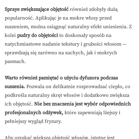
Spraye zwiększające objętość
również zdobyły dużą
popularność. Aplikując je na mokre włosy przed
suszeniem, można osiągnąć naturalny efekt uniesienia. Z
kolei
pudry do objętości
to doskonały sposób na
natychmiastowe nadanie tekstury i grubości włosom —
sprawdzają się zarówno na suchych, jak i mokrych
pasmach.
Warto również pamiętać o użyciu dyfuzora podczas
suszenia.
Pozwala on delikatnie rozprowadzać ciepło, co
podkreśla naturalny skręt włosów i dodatkowo zwiększa
ich objętość.
Nie bez znaczenia jest wybór odpowiednich
profesjonalnych odżywek,
które zapewniają lżejszy i
pełniejszy wygląd fryzury.
Aby uzyskać większą objętość włosów, istotne jest