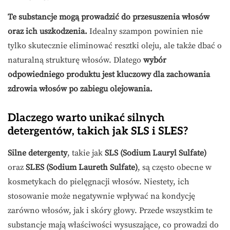
Te substancje mogą prowadzić do przesuszenia włosów
oraz ich uszkodzenia.
Idealny szampon powinien nie
tylko skutecznie eliminować resztki oleju, ale także dbać o
naturalną strukturę włosów. Dlatego
wybór
odpowiedniego produktu jest kluczowy dla zachowania
zdrowia włosów po zabiegu olejowania.
Dlaczego warto unikać silnych
detergentów, takich jak SLS i SLES?
Silne detergenty
, takie jak
SLS (Sodium Lauryl Sulfate)
oraz
SLES (Sodium Laureth Sulfate)
, są często obecne w
kosmetykach do pielęgnacji włosów. Niestety, ich
stosowanie może negatywnie wpływać na kondycję
zarówno włosów, jak i skóry głowy. Przede wszystkim te
substancje mają właściwości wysuszające, co prowadzi do