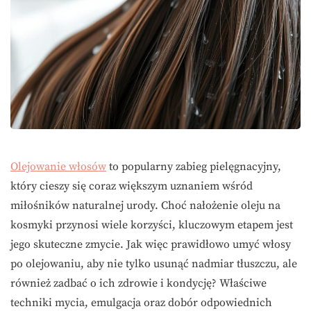
Olejowanie włosów
to popularny zabieg pielęgnacyjny,
który cieszy się coraz większym uznaniem wśród
miłośników naturalnej urody. Choć nałożenie oleju na
kosmyki przynosi wiele korzyści, kluczowym etapem jest
jego skuteczne zmycie. Jak więc prawidłowo umyć włosy
po olejowaniu, aby nie tylko usunąć nadmiar tłuszczu, ale
również zadbać o ich zdrowie i kondycję? Właściwe
techniki mycia, emulgacja oraz dobór odpowiednich