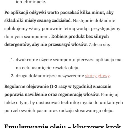
ich eliminację.
Po aplikacji odżywki warto poczekać kilka minut, aby
składniki miały szansę zadziałać.
Następnie dokładnie
spłukujemy włosy ponownie letnią wodą i przystępujemy
do mycia szamponem.
Dobierz produkt bez silnych
detergentów, aby nie przesuszyć włosów.
Zaleca się:
dwukrotne użycie szamponu: pierwsza aplikacja ma
na celu usunięcie resztek oleju,
druga dokładniejsze oczyszczenie
skóry głowy
.
Regularne olejowanie (1-2 razy w tygodniu) znacznie
poprawia nawilżenie oraz regenerację włosów.
Pamiętaj
także o tym, by dostosować technikę mycia do unikalnych
potrzeb swoich pasm oraz rodzaju stosowanego oleju.
Emulgowanie oleju – kluczowy krok