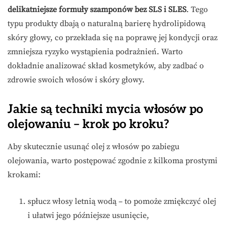
delikatniejsze formuły szamponów bez SLS i SLES
. Tego
typu produkty dbają o naturalną barierę hydrolipidową
skóry głowy, co przekłada się na poprawę jej kondycji oraz
zmniejsza ryzyko wystąpienia podrażnień. Warto
dokładnie analizować skład kosmetyków, aby zadbać o
zdrowie swoich włosów i skóry głowy.
Jakie są techniki mycia włosów po
olejowaniu – krok po kroku?
Aby skutecznie usunąć olej z włosów po zabiegu
olejowania, warto postępować zgodnie z kilkoma prostymi
krokami:
spłucz włosy letnią wodą – to pomoże zmiękczyć olej
i ułatwi jego późniejsze usunięcie,