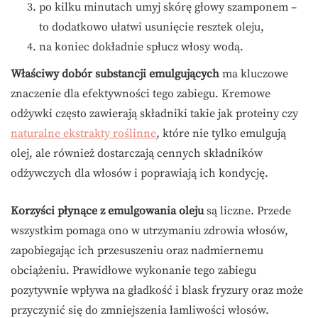
po kilku minutach umyj skórę głowy szamponem –
to dodatkowo ułatwi usunięcie resztek oleju,
na koniec dokładnie spłucz włosy wodą.
Właściwy dobór substancji emulgujących
ma kluczowe
znaczenie dla efektywności tego zabiegu. Kremowe
odżywki często zawierają składniki takie jak proteiny czy
naturalne ekstrakty roślinne
, które nie tylko emulgują
olej, ale również dostarczają cennych składników
odżywczych dla włosów i poprawiają ich kondycję.
Korzyści płynące z emulgowania oleju
są liczne. Przede
wszystkim pomaga ono w utrzymaniu zdrowia włosów,
zapobiegając ich przesuszeniu oraz nadmiernemu
obciążeniu. Prawidłowe wykonanie tego zabiegu
pozytywnie wpływa na gładkość i blask fryzury oraz może
przyczynić się do zmniejszenia łamliwości włosów.