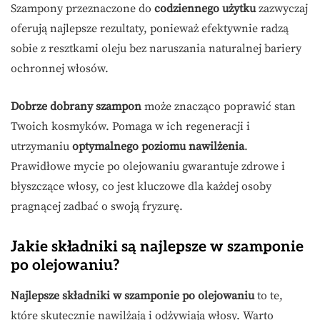
Szampony przeznaczone do
codziennego użytku
zazwyczaj
oferują najlepsze rezultaty, ponieważ efektywnie radzą
sobie z resztkami oleju bez naruszania naturalnej bariery
ochronnej włosów.
Dobrze dobrany szampon
może znacząco poprawić stan
Twoich kosmyków. Pomaga w ich regeneracji i
utrzymaniu
optymalnego poziomu nawilżenia
.
Prawidłowe mycie po olejowaniu gwarantuje zdrowe i
błyszczące włosy, co jest kluczowe dla każdej osoby
pragnącej zadbać o swoją fryzurę.
Jakie składniki są najlepsze w szamponie
po olejowaniu?
Najlepsze składniki w szamponie po olejowaniu
to te,
które skutecznie nawilżają i odżywiają włosy. Warto