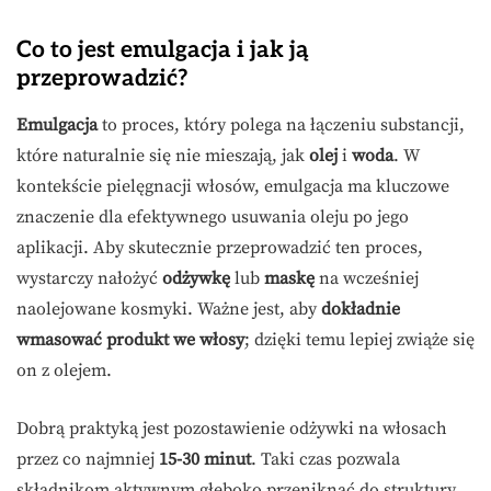
Co to jest emulgacja i jak ją
przeprowadzić?
Emulgacja
to proces, który polega na łączeniu substancji,
które naturalnie się nie mieszają, jak
olej
i
woda
. W
kontekście pielęgnacji włosów, emulgacja ma kluczowe
znaczenie dla efektywnego usuwania oleju po jego
aplikacji. Aby skutecznie przeprowadzić ten proces,
wystarczy nałożyć
odżywkę
lub
maskę
na wcześniej
naolejowane kosmyki. Ważne jest, aby
dokładnie
wmasować produkt we włosy
; dzięki temu lepiej zwiąże się
on z olejem.
Dobrą praktyką jest pozostawienie odżywki na włosach
przez co najmniej
15-30 minut
. Taki czas pozwala
składnikom aktywnym głęboko przeniknąć do struktury