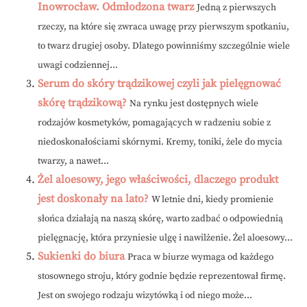
Inowrocław. Odmłodzona twarz
Jedną z pierwszych
rzeczy, na które się zwraca uwagę przy pierwszym spotkaniu,
to twarz drugiej osoby. Dlatego powinniśmy szczególnie wiele
uwagi codziennej...
Serum do skóry trądzikowej czyli jak pielęgnować
skórę trądzikową?
Na rynku jest dostępnych wiele
rodzajów kosmetyków, pomagających w radzeniu sobie z
niedoskonałościami skórnymi. Kremy, toniki, żele do mycia
twarzy, a nawet...
Żel aloesowy, jego właściwości, dlaczego produkt
jest doskonały na lato?
W letnie dni, kiedy promienie
słońca działają na naszą skórę, warto zadbać o odpowiednią
pielęgnację, która przyniesie ulgę i nawilżenie. Żel aloesowy...
Sukienki do biura
Praca w biurze wymaga od każdego
stosownego stroju, który godnie będzie reprezentował firmę.
Jest on swojego rodzaju wizytówką i od niego może...