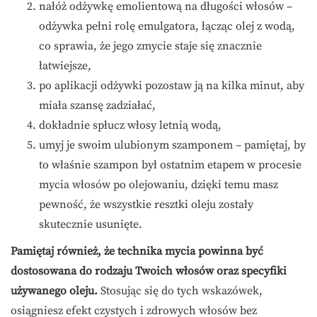
nałóż odżywkę emolientową na długości włosów –
odżywka pełni rolę emulgatora, łącząc olej z wodą,
co sprawia, że jego zmycie staje się znacznie
łatwiejsze,
po aplikacji odżywki pozostaw ją na kilka minut, aby
miała szansę zadziałać,
dokładnie spłucz włosy letnią wodą,
umyj je swoim ulubionym szamponem – pamiętaj, by
to właśnie szampon był ostatnim etapem w procesie
mycia włosów po olejowaniu, dzięki temu masz
pewność, że wszystkie resztki oleju zostały
skutecznie usunięte.
Pamiętaj również, że technika mycia powinna być
dostosowana do rodzaju Twoich włosów oraz specyfiki
używanego oleju.
Stosując się do tych wskazówek,
osiągniesz efekt czystych i zdrowych włosów bez