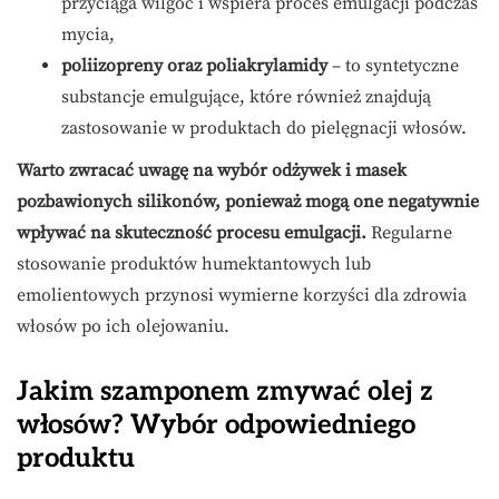
przyciąga wilgoć i wspiera proces emulgacji podczas
mycia,
poliizopreny oraz poliakrylamidy
– to syntetyczne
substancje emulgujące, które również znajdują
zastosowanie w produktach do pielęgnacji włosów.
Warto zwracać uwagę na wybór odżywek i masek
pozbawionych silikonów, ponieważ mogą one negatywnie
wpływać na skuteczność procesu emulgacji.
Regularne
stosowanie produktów humektantowych lub
emolientowych przynosi wymierne korzyści dla zdrowia
włosów po ich olejowaniu.
Jakim szamponem zmywać olej z
włosów? Wybór odpowiedniego
produktu