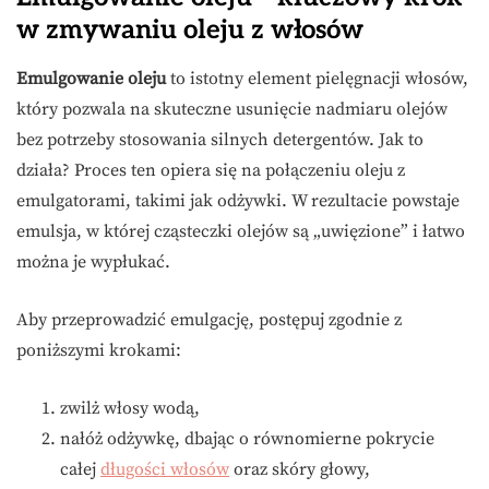
w zmywaniu oleju z włosów
Emulgowanie oleju
to istotny element pielęgnacji włosów,
który pozwala na skuteczne usunięcie nadmiaru olejów
bez potrzeby stosowania silnych detergentów. Jak to
działa? Proces ten opiera się na połączeniu oleju z
emulgatorami, takimi jak odżywki. W rezultacie powstaje
emulsja, w której cząsteczki olejów są „uwięzione” i łatwo
można je wypłukać.
Aby przeprowadzić emulgację, postępuj zgodnie z
poniższymi krokami:
zwilż włosy wodą,
nałóż odżywkę, dbając o równomierne pokrycie
całej
długości włosów
oraz skóry głowy,