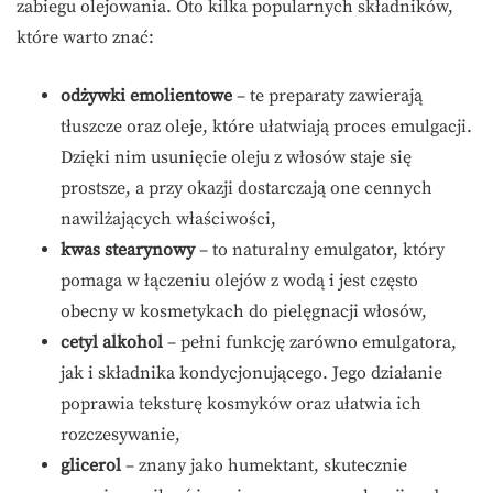
zabiegu olejowania. Oto kilka popularnych składników,
które warto znać:
odżywki emolientowe
– te preparaty zawierają
tłuszcze oraz oleje, które ułatwiają proces emulgacji.
Dzięki nim usunięcie oleju z włosów staje się
prostsze, a przy okazji dostarczają one cennych
nawilżających właściwości,
kwas stearynowy
– to naturalny emulgator, który
pomaga w łączeniu olejów z wodą i jest często
obecny w kosmetykach do pielęgnacji włosów,
cetyl alkohol
– pełni funkcję zarówno emulgatora,
jak i składnika kondycjonującego. Jego działanie
poprawia teksturę kosmyków oraz ułatwia ich
rozczesywanie,
glicerol
– znany jako humektant, skutecznie