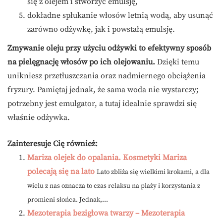
się z olejem i stworzyć emulsję,
dokładne spłukanie włosów letnią wodą, aby usunąć
zarówno odżywkę, jak i powstałą emulsję.
Zmywanie oleju przy użyciu odżywki to efektywny sposób
na pielęgnację włosów po ich olejowaniu.
Dzięki temu
unikniesz przetłuszczania oraz nadmiernego obciążenia
fryzury. Pamiętaj jednak, że sama woda nie wystarczy;
potrzebny jest emulgator, a tutaj idealnie sprawdzi się
właśnie odżywka.
Zainteresuje Cię również:
Mariza olejek do opalania. Kosmetyki Mariza
polecają się na lato
Lato zbliża się wielkimi krokami, a dla
wielu z nas oznacza to czas relaksu na plaży i korzystania z
promieni słońca. Jednak,...
Mezoterapia bezigłowa twarzy – Mezoterapia