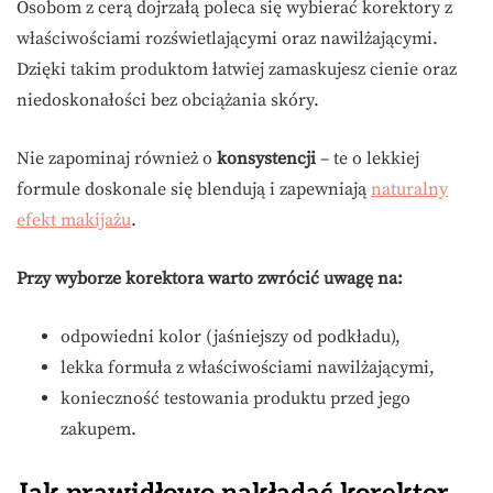
Osobom z cerą dojrzałą poleca się wybierać korektory z
właściwościami rozświetlającymi oraz nawilżającymi.
Dzięki takim produktom łatwiej zamaskujesz cienie oraz
niedoskonałości bez obciążania skóry.
Nie zapominaj również o
konsystencji
– te o lekkiej
formule doskonale się blendują i zapewniają
naturalny
efekt makijażu
.
Przy wyborze korektora warto zwrócić uwagę na:
odpowiedni kolor (jaśniejszy od podkładu),
lekka formuła z właściwościami nawilżającymi,
konieczność testowania produktu przed jego
zakupem.