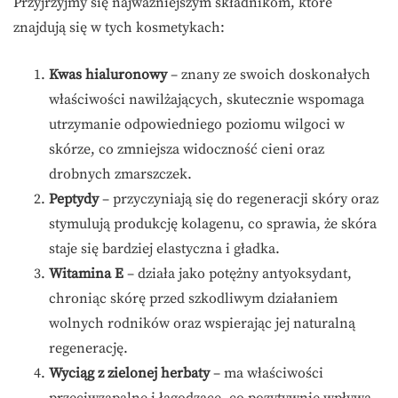
Przyjrzyjmy się najważniejszym składnikom, które
znajdują się w tych kosmetykach:
Kwas hialuronowy
– znany ze swoich doskonałych
właściwości nawilżających, skutecznie wspomaga
utrzymanie odpowiedniego poziomu wilgoci w
skórze, co zmniejsza widoczność cieni oraz
drobnych zmarszczek.
Peptydy
– przyczyniają się do regeneracji skóry oraz
stymulują produkcję kolagenu, co sprawia, że skóra
staje się bardziej elastyczna i gładka.
Witamina E
– działa jako potężny antyoksydant,
chroniąc skórę przed szkodliwym działaniem
wolnych rodników oraz wspierając jej naturalną
regenerację.
Wyciąg z zielonej herbaty
– ma właściwości