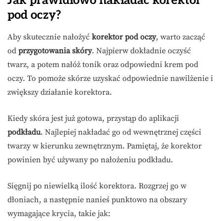
Jak prawidłowo nakładać korektor
pod oczy?
Aby skutecznie nałożyć
korektor pod oczy
, warto zacząć
od
przygotowania skóry
. Najpierw dokładnie oczyść
twarz, a potem nałóż tonik oraz odpowiedni krem pod
oczy. To pomoże skórze uzyskać odpowiednie nawilżenie i
zwiększy działanie korektora.
Kiedy skóra jest już gotowa, przystąp do aplikacji
podkładu
. Najlepiej nakładać go od wewnętrznej części
twarzy w kierunku zewnętrznym. Pamiętaj, że korektor
powinien być używany po nałożeniu podkładu.
Sięgnij po niewielką ilość korektora. Rozgrzej go w
dłoniach, a następnie nanieś punktowo na obszary
wymagające krycia, takie jak: