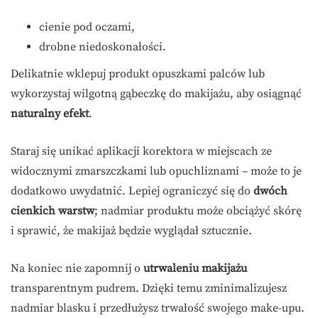
cienie pod oczami,
drobne niedoskonałości.
Delikatnie wklepuj produkt opuszkami palców lub
wykorzystaj wilgotną gąbeczkę do makijażu, aby osiągnąć
naturalny efekt
.
Staraj się unikać aplikacji korektora w miejscach ze
widocznymi zmarszczkami lub opuchliznami – może to je
dodatkowo uwydatnić. Lepiej ograniczyć się do
dwóch
cienkich warstw
; nadmiar produktu może obciążyć skórę
i sprawić, że makijaż będzie wyglądał sztucznie.
Na koniec nie zapomnij o
utrwaleniu makijażu
transparentnym pudrem. Dzięki temu zminimalizujesz
nadmiar blasku i przedłużysz trwałość swojego make-upu.