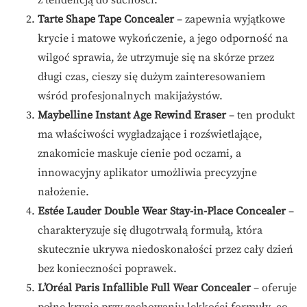
z tendencją do suchości.
Tarte Shape Tape Concealer
– zapewnia wyjątkowe
krycie i matowe wykończenie, a jego odporność na
wilgoć sprawia, że utrzymuje się na skórze przez
długi czas, cieszy się dużym zainteresowaniem
wśród profesjonalnych makijażystów.
Maybelline Instant Age Rewind Eraser
– ten produkt
ma właściwości wygładzające i rozświetlające,
znakomicie maskuje cienie pod oczami, a
innowacyjny aplikator umożliwia precyzyjne
nałożenie.
Estée Lauder Double Wear Stay-in-Place Concealer
–
charakteryzuje się długotrwałą formułą, która
skutecznie ukrywa niedoskonałości przez cały dzień
bez konieczności poprawek.
L’Oréal Paris Infallible Full Wear Concealer
– oferuje