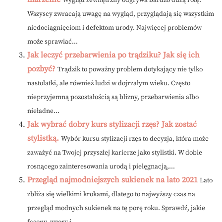
Wygląd zewnętrzny odgrywa bardzo dużą rolę.
Wszyscy zwracają uwagę na wygląd, przyglądają się wszystkim
niedociągnięciom i defektom urody. Najwięcej problemów
może sprawiać...
Jak leczyć przebarwienia po trądziku? Jak się ich
pozbyć?
Trądzik to poważny problem dotykający nie tylko
nastolatki, ale również ludzi w dojrzałym wieku. Często
nieprzyjemną pozostałością są blizny, przebarwienia albo
nieładne...
Jak wybrać dobry kurs stylizacji rzęs? Jak zostać
stylistką.
Wybór kursu stylizacji rzęs to decyzja, która może
zaważyć na Twojej przyszłej karierze jako stylistki. W dobie
rosnącego zainteresowania urodą i pielęgnacją,...
Przegląd najmodniejszych sukienek na lato 2021
Lato
zbliża się wielkimi krokami, dlatego to najwyższy czas na
przegląd modnych sukienek na tę porę roku. Sprawdź, jakie