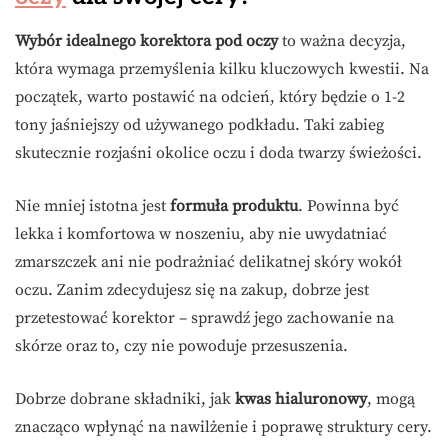
Wybór idealnego korektora pod oczy
to ważna decyzja,
która wymaga przemyślenia kilku kluczowych kwestii. Na
początek, warto postawić na odcień, który będzie o 1-2
tony jaśniejszy od używanego podkładu. Taki zabieg
skutecznie rozjaśni okolice oczu i doda twarzy świeżości.
Nie mniej istotna jest
formuła produktu
. Powinna być
lekka i komfortowa w noszeniu, aby nie uwydatniać
zmarszczek ani nie podrażniać delikatnej skóry wokół
oczu. Zanim zdecydujesz się na zakup, dobrze jest
przetestować korektor – sprawdź jego zachowanie na
skórze oraz to, czy nie powoduje przesuszenia.
Dobrze dobrane składniki, jak
kwas hialuronowy
, mogą
znacząco wpłynąć na nawilżenie i poprawę struktury cery.