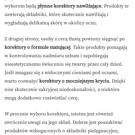
wyborem będą
płynne korektory nawilżające
. Produkty te
zawierają składniki, które skutecznie nawilżają i
wygładzają delikatną skórę w okolicy oczu.
Z drugiej strony, osoby z cerą tłustą powinny sięgnąć po
korektory o formule matującej
. Takie produkty pomagają
w kontrolowaniu nadmiaru sebum i zapobiegają
nieestetycznemu świeceniu się twarzy przez cały dzień.
Jeśli zmagasz się z widocznymi cieniami pod oczami,
warto rozważyć
korektory o mocniejszym kryciu
. Dzięki
nim skutecznie zakryjesz niedoskonałości, a niektóre
mogą dodatkowo rozświetlać cerę.
W procesie wyboru korektora, istotne jest również
zwrócenie uwagi na jego skład. Dobrze jest poszukiwać
produktów wzbogaconych o składniki pielęgnacyjne,