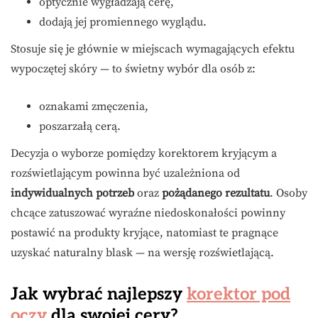
optycznie wygładzają cerę,
dodają jej promiennego wyglądu.
Stosuje się je głównie w miejscach wymagających efektu
wypoczętej skóry — to świetny wybór dla osób z:
oznakami zmęczenia,
poszarzałą cerą.
Decyzja o wyborze pomiędzy korektorem kryjącym a
rozświetlającym powinna być uzależniona od
indywidualnych potrzeb
oraz
pożądanego rezultatu
. Osoby
chcące zatuszować wyraźne niedoskonałości powinny
postawić na produkty kryjące, natomiast te pragnące
uzyskać naturalny blask — na wersję rozświetlającą.
Jak wybrać najlepszy
korektor pod
oczy
dla swojej cery?