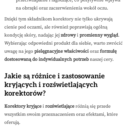
przeciwzapalne i łagodzące, co pozytywnie wpływa
na obrzęki oraz zaczerwienienia wokół oczu.
Dzięki tym składnikom korektory nie tylko ukrywają
cienie pod oczami, ale również poprawiają ogólną
kondycję skóry, nadając jej
zdrowy
i
promienny wygląd
.
Wybierając odpowiedni produkt dla siebie, warto zwrócić
uwagę na jego
pielęgnacyjne właściwości
oraz
formułę
dostosowaną do indywidualnych potrzeb
naszej cery.
Jakie są różnice i zastosowanie
kryjących i rozświetlających
korektorów?
Korektory kryjące
i
rozświetlające
różnią się przede
wszystkim swoim przeznaczeniem oraz efektami, które
oferują.