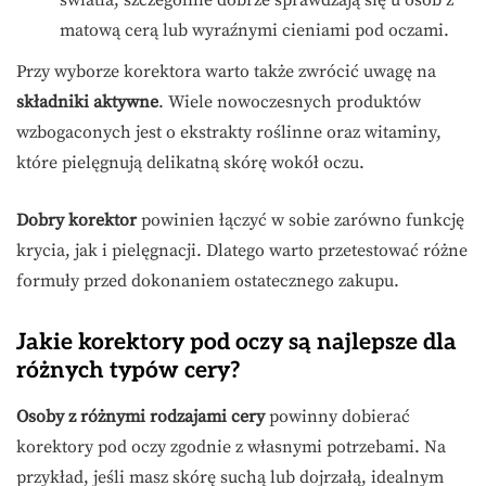
światła, szczególnie dobrze sprawdzają się u osób z
matową cerą lub wyraźnymi cieniami pod oczami.
Przy wyborze korektora warto także zwrócić uwagę na
składniki aktywne
. Wiele nowoczesnych produktów
wzbogaconych jest o ekstrakty roślinne oraz witaminy,
które pielęgnują delikatną skórę wokół oczu.
Dobry korektor
powinien łączyć w sobie zarówno funkcję
krycia, jak i pielęgnacji. Dlatego warto przetestować różne
formuły przed dokonaniem ostatecznego zakupu.
Jakie korektory pod oczy są najlepsze dla
różnych typów cery?
Osoby z różnymi rodzajami cery
powinny dobierać
korektory pod oczy zgodnie z własnymi potrzebami. Na
przykład, jeśli masz skórę suchą lub dojrzałą, idealnym