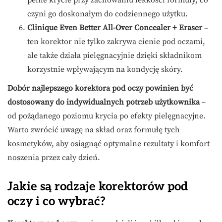
pełne krycie przy zachowaniu lekkości formuły, co
czyni go doskonałym do codziennego użytku.
Clinique Even Better All-Over Concealer + Eraser
–
ten korektor nie tylko zakrywa cienie pod oczami,
ale także działa pielęgnacyjnie dzięki składnikom
korzystnie wpływającym na kondycję skóry.
Dobór najlepszego korektora pod oczy powinien być
dostosowany do indywidualnych potrzeb użytkownika
–
od pożądanego poziomu krycia po efekty pielęgnacyjne.
Warto zwrócić uwagę na skład oraz formułę tych
kosmetyków, aby osiągnąć optymalne rezultaty i komfort
noszenia przez cały dzień.
Jakie są rodzaje korektorów pod
oczy i co wybrać?