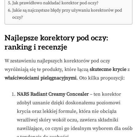
Jak prawidłowo nakładać korektor pod oczy?
Jakie są najczęstsze błędy przy używaniu korektorów pod
oczy?
Najlepsze korektory pod oczy:
ranking i recenzje
W zestawieniu najlepszych korektorów pod oczy
wyróżniają się te produkty, które łączą
skuteczne krycie
z
właściwościami pielęgnacyjnymi
. Oto kilka propozycji:
NARS Radiant Creamy Concealer
– ten korektor
zdobył uznanie dzięki doskonałemu poziomowi
krycia oraz lekkiej formule, która nie obciąża
wrażliwej skóry wokół oczu, zawiera składniki
nawilżające, co czyni go idealnym wyborem dla osób