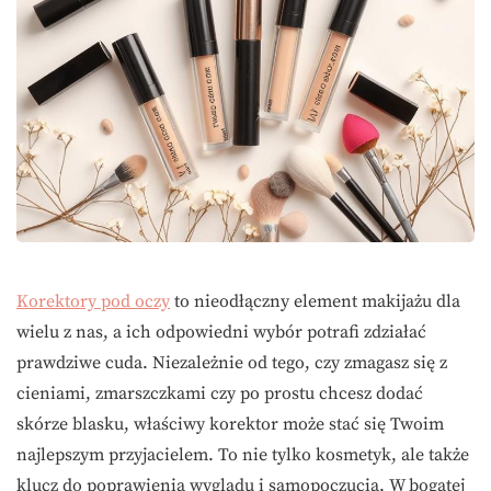
Korektory pod oczy
to nieodłączny element makijażu dla
wielu z nas, a ich odpowiedni wybór potrafi zdziałać
prawdziwe cuda. Niezależnie od tego, czy zmagasz się z
cieniami, zmarszczkami czy po prostu chcesz dodać
skórze blasku, właściwy korektor może stać się Twoim
najlepszym przyjacielem. To nie tylko kosmetyk, ale także
klucz do poprawienia wyglądu i samopoczucia. W bogatej