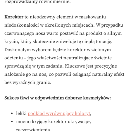
rozprowadzamy równomiernie.
Korektor
to nieodzowny element w maskowaniu
niedoskonałości w określonych miejscach. W przypadku
czerwonącego nosa warto postawić na produkt o silnym
kryciu, który skutecznie zniweluje tę ciepłą tonację.
Doskonałym wyborem będzie korektor w zielonym
odcieniu – jego właściwości neutralizujące świetnie
sprawdzą się w tym zadaniu. Kluczowe jest precyzyjne
nałożenie go na nos, co pozwoli osiągnąć naturalny efekt
bez wyraźnych granic.
Sukces tkwi w odpowiednim doborze kosmetyków:
lekki
podkład wyrównujący koloryt
,
mocno kryjący korektor ukrywający
zaczerwienienia.