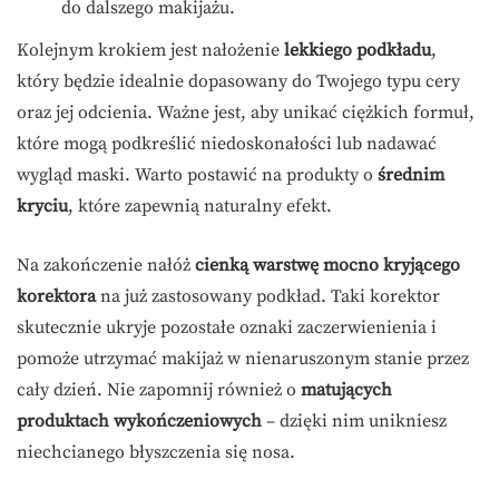
do dalszego makijażu.
Kolejnym krokiem jest nałożenie
lekkiego podkładu
,
który będzie idealnie dopasowany do Twojego typu cery
oraz jej odcienia. Ważne jest, aby unikać ciężkich formuł,
które mogą podkreślić niedoskonałości lub nadawać
wygląd maski. Warto postawić na produkty o
średnim
kryciu
, które zapewnią naturalny efekt.
Na zakończenie nałóż
cienką warstwę mocno kryjącego
korektora
na już zastosowany podkład. Taki korektor
skutecznie ukryje pozostałe oznaki zaczerwienienia i
pomoże utrzymać makijaż w nienaruszonym stanie przez
cały dzień. Nie zapomnij również o
matujących
produktach wykończeniowych
– dzięki nim unikniesz
niechcianego błyszczenia się nosa.