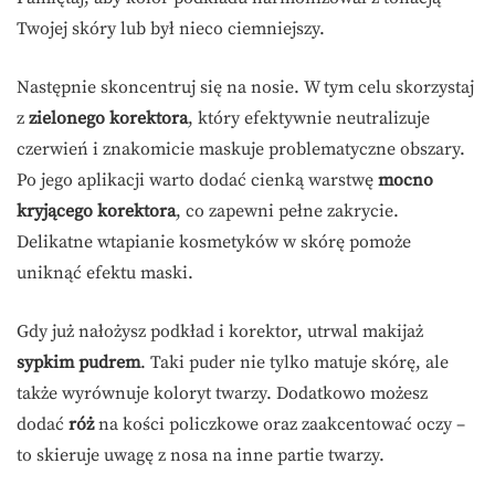
Twojej skóry lub był nieco ciemniejszy.
Następnie skoncentruj się na nosie. W tym celu skorzystaj
z
zielonego korektora
, który efektywnie neutralizuje
czerwień i znakomicie maskuje problematyczne obszary.
Po jego aplikacji warto dodać cienką warstwę
mocno
kryjącego korektora
, co zapewni pełne zakrycie.
Delikatne wtapianie kosmetyków w skórę pomoże
uniknąć efektu maski.
Gdy już nałożysz podkład i korektor, utrwal makijaż
sypkim pudrem
. Taki puder nie tylko matuje skórę, ale
także wyrównuje koloryt twarzy. Dodatkowo możesz
dodać
róż
na kości policzkowe oraz zaakcentować oczy –
to skieruje uwagę z nosa na inne partie twarzy.