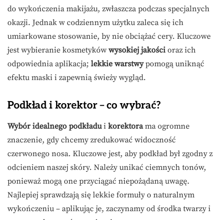
do wykończenia makijażu, zwłaszcza podczas specjalnych
okazji. Jednak w codziennym użytku zaleca się ich
umiarkowane stosowanie, by nie obciążać cery. Kluczowe
jest wybieranie kosmetyków
wysokiej jakości
oraz ich
odpowiednia aplikacja;
lekkie warstwy
pomogą uniknąć
efektu maski i zapewnią świeży wygląd.
Podkład i korektor – co wybrać?
Wybór idealnego podkładu
i
korektora
ma ogromne
znaczenie, gdy chcemy zredukować widoczność
czerwonego nosa. Kluczowe jest, aby podkład był zgodny z
odcieniem naszej skóry. Należy unikać ciemnych tonów,
ponieważ mogą one przyciągać niepożądaną uwagę.
Najlepiej sprawdzają się lekkie formuły o naturalnym
wykończeniu – aplikując je, zaczynamy od środka twarzy i