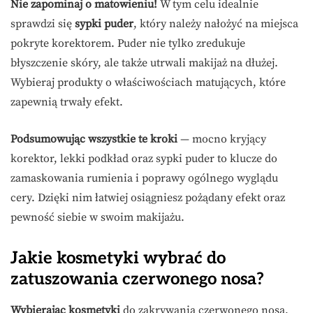
Nie zapominaj o matowieniu!
W tym celu idealnie
sprawdzi się
sypki puder
, który należy nałożyć na miejsca
pokryte korektorem. Puder nie tylko zredukuje
błyszczenie skóry, ale także utrwali makijaż na dłużej.
Wybieraj produkty o właściwościach matujących, które
zapewnią trwały efekt.
Podsumowując wszystkie te kroki
— mocno kryjący
korektor, lekki podkład oraz sypki puder to klucze do
zamaskowania rumienia i poprawy ogólnego wyglądu
cery. Dzięki nim łatwiej osiągniesz pożądany efekt oraz
pewność siebie w swoim makijażu.
Jakie kosmetyki wybrać do
zatuszowania czerwonego nosa?
Wybierając kosmetyki
do zakrywania czerwonego nosa,