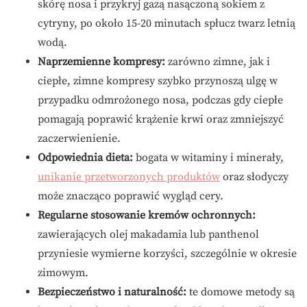
skórę nosa i przykryj gazą nasączoną sokiem z
cytryny, po około 15-20 minutach spłucz twarz letnią
wodą.
Naprzemienne kompresy:
zarówno zimne, jak i
ciepłe, zimne kompresy szybko przynoszą ulgę w
przypadku odmrożonego nosa, podczas gdy ciepłe
pomagają poprawić krążenie krwi oraz zmniejszyć
zaczerwienienie.
Odpowiednia dieta:
bogata w witaminy i minerały,
unikanie przetworzonych produktów
oraz słodyczy
może znacząco poprawić wygląd cery.
Regularne stosowanie kremów ochronnych:
zawierających olej makadamia lub panthenol
przyniesie wymierne korzyści, szczególnie w okresie
zimowym.
Bezpieczeństwo i naturalność:
te domowe metody są