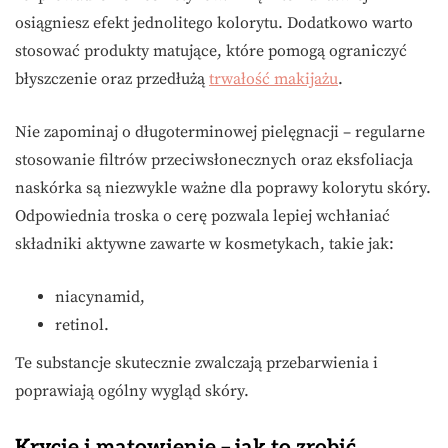
osiągniesz efekt jednolitego kolorytu. Dodatkowo warto
stosować produkty matujące, które pomogą ograniczyć
błyszczenie oraz przedłużą
trwałość makijażu
.
Nie zapominaj o długoterminowej pielęgnacji – regularne
stosowanie filtrów przeciwsłonecznych oraz eksfoliacja
naskórka są niezwykle ważne dla poprawy kolorytu skóry.
Odpowiednia troska o cerę pozwala lepiej wchłaniać
składniki aktywne zawarte w kosmetykach, takie jak:
niacynamid,
retinol.
Te substancje skutecznie zwalczają przebarwienia i
poprawiają ogólny wygląd skóry.
Krycie i matowienie – jak to zrobić