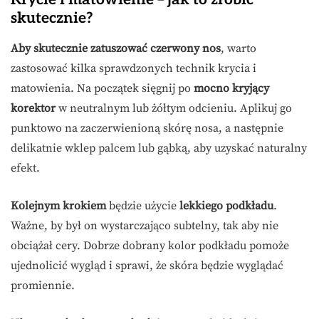
skutecznie?
Aby skutecznie zatuszować czerwony nos
, warto
zastosować kilka sprawdzonych technik krycia i
matowienia. Na początek sięgnij po
mocno kryjący
korektor
w neutralnym lub żółtym odcieniu. Aplikuj go
punktowo na zaczerwienioną skórę nosa, a następnie
delikatnie wklep palcem lub gąbką, aby uzyskać naturalny
efekt.
Kolejnym krokiem
będzie użycie
lekkiego podkładu
.
Ważne, by był on wystarczająco subtelny, tak aby nie
obciążał cery. Dobrze dobrany kolor podkładu pomoże
ujednolicić wygląd i sprawi, że skóra będzie wyglądać
promiennie.