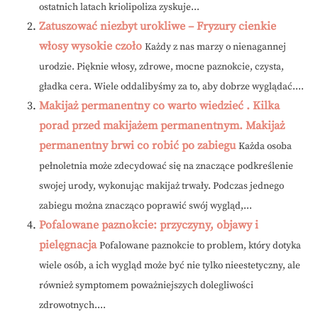
ostatnich latach kriolipoliza zyskuje...
Zatuszować niezbyt urokliwe – Fryzury cienkie
włosy wysokie czoło
Każdy z nas marzy o nienagannej
urodzie. Pięknie włosy, zdrowe, mocne paznokcie, czysta,
gładka cera. Wiele oddalibyśmy za to, aby dobrze wyglądać....
Makijaż permanentny co warto wiedzieć . Kilka
porad przed makijażem permanentnym. Makijaż
permanentny brwi co robić po zabiegu
Każda osoba
pełnoletnia może zdecydować się na znaczące podkreślenie
swojej urody, wykonując makijaż trwały. Podczas jednego
zabiegu można znacząco poprawić swój wygląd,...
Pofalowane paznokcie: przyczyny, objawy i
pielęgnacja
Pofalowane paznokcie to problem, który dotyka
wiele osób, a ich wygląd może być nie tylko nieestetyczny, ale
również symptomem poważniejszych dolegliwości
zdrowotnych....