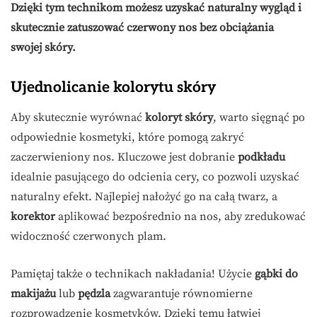
Dzięki tym technikom możesz uzyskać naturalny wygląd i
skutecznie zatuszować czerwony nos bez obciążania
swojej skóry.
Ujednolicanie kolorytu skóry
Aby skutecznie wyrównać
koloryt skóry
, warto sięgnąć po
odpowiednie kosmetyki, które pomogą zakryć
zaczerwieniony nos. Kluczowe jest dobranie
podkładu
idealnie pasującego do odcienia cery, co pozwoli uzyskać
naturalny efekt. Najlepiej nałożyć go na całą twarz, a
korektor
aplikować bezpośrednio na nos, aby zredukować
widoczność czerwonych plam.
Pamiętaj także o technikach nakładania! Użycie
gąbki do
makijażu
lub
pędzla
zagwarantuje równomierne
rozprowadzenie kosmetyków. Dzięki temu łatwiej