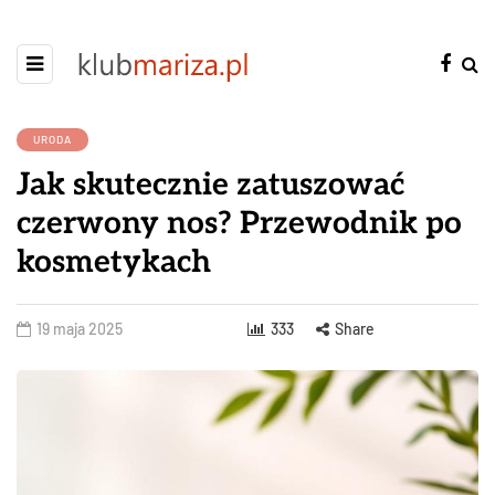
URODA
Jak skutecznie zatuszować
czerwony nos? Przewodnik po
kosmetykach
19 maja 2025
333
Share