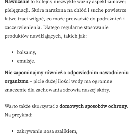
Nawilżenie
to kolejny niezwykle ważny aspekt zimowej
pielęgnacji. Skóra narażona na chłód i suche powietrze
łatwo traci wilgoć, co może prowadzić do podrażnień i
zaczerwienienia. Dlatego regularne stosowanie
produktów nawilżających, takich jak:
balsamy,
emulsje.
Nie zapominajmy również o odpowiednim nawodnieniu
organizmu
– picie dużej ilości wody ma ogromne
znaczenie dla zachowania zdrowia naszej skóry.
Warto także skorzystać z
domowych sposobów ochrony
.
Na przykład:
zakrywanie nosa szalikiem,