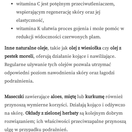
witamina C jest potężnym przeciwutleniaczem,
wspierającym regenerację skóry oraz jej
elastyczność,
witamina K ułatwia proces gojenia i może pomóc w
redukcji widoczności czerwonych plam.
Inne naturalne oleje
, takie jak
olej z wiesiołka
czy
olej z
pestek moreli
, oferują działanie kojące i nawilżające.
Regularne używanie tych olejów pozwala utrzymać
odpowiedni poziom nawodnienia skóry oraz łagodzi
podrażnienia.
Maseczki
zawierające
aloes
,
miętę
lub
kurkumę
również
przynoszą wymierne korzyści. Działają kojąco i odżywczo
na skórę.
Okłady z zielonej herbaty
są kolejnym dobrym
rozwiązaniem; ich właściwości przeciwzapalne przynoszą
ulgę w przypadku podrażnień.