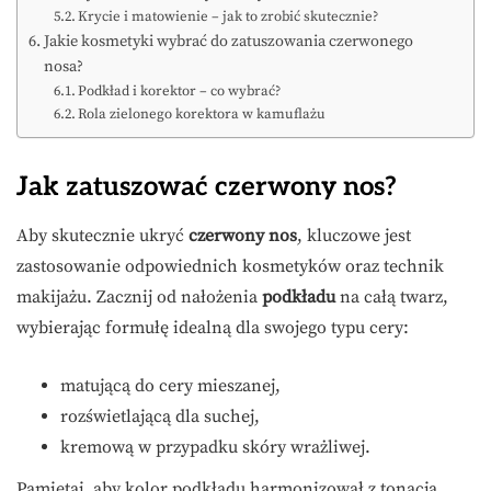
Krycie i matowienie – jak to zrobić skutecznie?
Jakie kosmetyki wybrać do zatuszowania czerwonego
nosa?
Podkład i korektor – co wybrać?
Rola zielonego korektora w kamuflażu
Jak zatuszować czerwony nos?
Aby skutecznie ukryć
czerwony nos
, kluczowe jest
zastosowanie odpowiednich kosmetyków oraz technik
makijażu. Zacznij od nałożenia
podkładu
na całą twarz,
wybierając formułę idealną dla swojego typu cery:
matującą do cery mieszanej,
rozświetlającą dla suchej,
kremową w przypadku skóry wrażliwej.
Pamiętaj, aby kolor podkładu harmonizował z tonacją