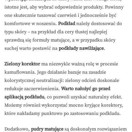
istotne jest, aby wybrać odpowiednie produkty. Powinny
one skutecznie tuszować czerwień i jednocześnie być
komfortowe w noszeniu.
Podkład
należy dostosować do
typu skóry – na przykład dla cery tłustej najlepiej
sprawdzą się formuły matujące, a w przypadku skóry
suchej warto postawić na
podkłady nawilżające
.
Zielony korektor
ma niezwykle ważną rolę w procesie
kamuflowania. Jego działanie bazuje na zasadzie
kolorystycznej neutralizacji: zielony odcień doskonale
redukuje zaczerwienienia.
Warto nałożyć go przed
aplikacją podkładu
, co pozwoli uzyskać naturalny efekt.
Możemy również wykorzystać mocno kryjące korektory,
które nakładamy punktowo po zastosowaniu podkładu.
Dodatkowo,
pudry matujące
są doskonałym rozwiązaniem