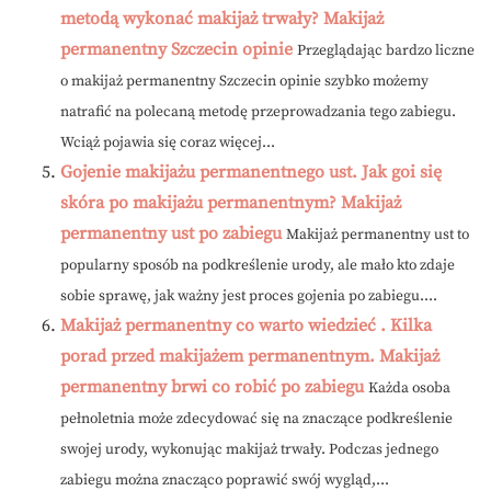
metodą wykonać makijaż trwały? Makijaż
permanentny Szczecin opinie
Przeglądając bardzo liczne
o makijaż permanentny Szczecin opinie szybko możemy
natrafić na polecaną metodę przeprowadzania tego zabiegu.
Wciąż pojawia się coraz więcej...
Gojenie makijażu permanentnego ust. Jak goi się
skóra po makijażu permanentnym? Makijaż
permanentny ust po zabiegu
Makijaż permanentny ust to
popularny sposób na podkreślenie urody, ale mało kto zdaje
sobie sprawę, jak ważny jest proces gojenia po zabiegu....
Makijaż permanentny co warto wiedzieć . Kilka
porad przed makijażem permanentnym. Makijaż
permanentny brwi co robić po zabiegu
Każda osoba
pełnoletnia może zdecydować się na znaczące podkreślenie
swojej urody, wykonując makijaż trwały. Podczas jednego
zabiegu można znacząco poprawić swój wygląd,...