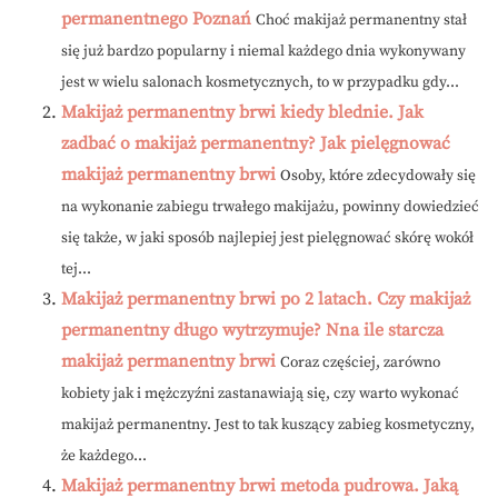
permanentnego Poznań
Choć makijaż permanentny stał
się już bardzo popularny i niemal każdego dnia wykonywany
jest w wielu salonach kosmetycznych, to w przypadku gdy...
Makijaż permanentny brwi kiedy blednie. Jak
zadbać o makijaż permanentny? Jak pielęgnować
makijaż permanentny brwi
Osoby, które zdecydowały się
na wykonanie zabiegu trwałego makijażu, powinny dowiedzieć
się także, w jaki sposób najlepiej jest pielęgnować skórę wokół
tej...
Makijaż permanentny brwi po 2 latach. Czy makijaż
permanentny długo wytrzymuje? Nna ile starcza
makijaż permanentny brwi
Coraz częściej, zarówno
kobiety jak i mężczyźni zastanawiają się, czy warto wykonać
makijaż permanentny. Jest to tak kuszący zabieg kosmetyczny,
że każdego...
Makijaż permanentny brwi metoda pudrowa. Jaką