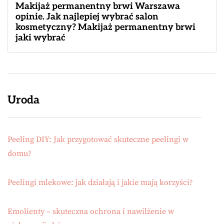
Makijaż permanentny brwi Warszawa
opinie. Jak najlepiej wybrać salon
kosmetyczny? Makijaż permanentny brwi
jaki wybrać
Uroda
Peeling DIY: Jak przygotować skuteczne peelingi w
domu?
Peelingi mlekowe: jak działają i jakie mają korzyści?
Emolienty – skuteczna ochrona i nawilżenie w