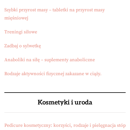
Szybki przyrost masy – tabletki na przyrost masy
mięśniowej
Treningi siłowe
Zadbaj o sylwetkę
Anaboliki na siłę – suplementy anaboliczne
Rodzaje aktywności fizycznej zakazane w ciąży.
Kosmetyki i uroda
Pedicure kosmetyczny: korzyści, rodzaje i pielęgnacja stóp