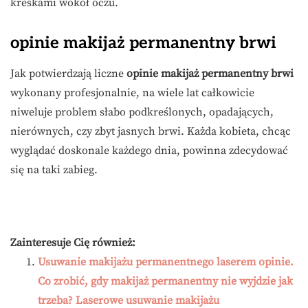
kreskami wokół oczu.
opinie makijaż permanentny brwi
Jak potwierdzają liczne
opinie makijaż permanentny brwi
wykonany profesjonalnie, na wiele lat całkowicie
niweluje problem słabo podkreślonych, opadających,
nierównych, czy zbyt jasnych brwi. Każda kobieta, chcąc
wyglądać doskonale każdego dnia, powinna zdecydować
się na taki zabieg.
Zainteresuje Cię również:
Usuwanie makijażu permanentnego laserem opinie.
Co zrobić, gdy makijaż permanentny nie wyjdzie jak
trzeba? Laserowe usuwanie makijażu