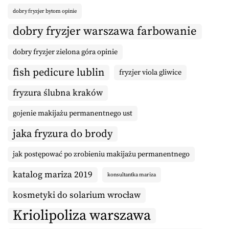
dobry fryzjer bytom opinie
dobry fryzjer warszawa farbowanie
dobry fryzjer zielona góra opinie
fish pedicure lublin
fryzjer viola gliwice
fryzura ślubna kraków
gojenie makijażu permanentnego ust
jaka fryzura do brody
jak postępować po zrobieniu makijażu permanentnego
katalog mariza 2019
konsultantka mariza
kosmetyki do solarium wrocław
Kriolipoliza warszawa