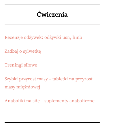
Ćwiczenia
Recenzje odżywek: odżywki usn, hmb
Zadbaj o sylwetkę
Treningi siłowe
Szybki przyrost masy – tabletki na przyrost
masy mięśniowej
Anaboliki na siłę – suplementy anaboliczne