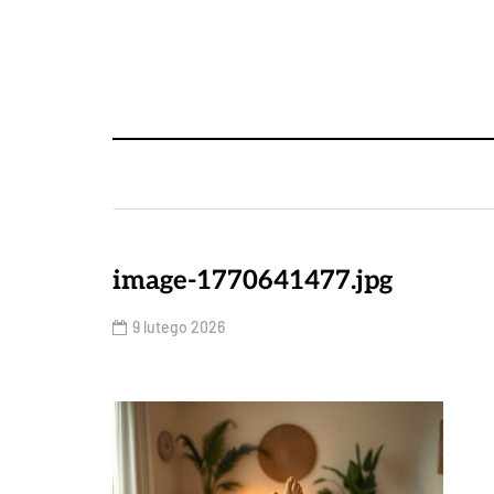
image-1770641477.jpg
9 lutego 2026