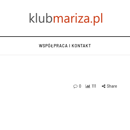
WSPÓŁPRACA I KONTAKT
0
111
Share