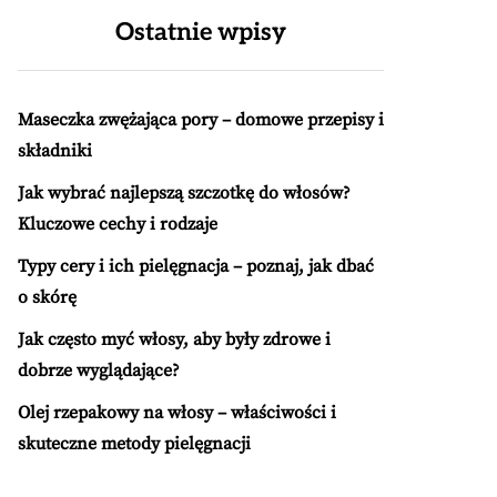
Ostatnie wpisy
Maseczka zwężająca pory – domowe przepisy i
składniki
Jak wybrać najlepszą szczotkę do włosów?
Kluczowe cechy i rodzaje
Typy cery i ich pielęgnacja – poznaj, jak dbać
o skórę
Jak często myć włosy, aby były zdrowe i
dobrze wyglądające?
Olej rzepakowy na włosy – właściwości i
skuteczne metody pielęgnacji