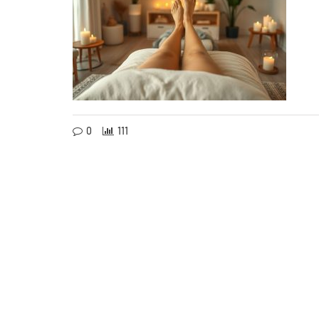
0
111