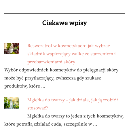
Ciekawe wpisy
Resweratrol w kosmetykach: jak wybrać
składnik wspierający walkę ze starzeniem i
przebarwieniami skóry
Wybór odpowiednich kosmetyków do pielęgnacji skóry
może być przytłaczający, zwłaszcza gdy szukasz
produktów, które …
Mgiełka do twarzy – jak działa, jak ją zrobić i
stosować?
Mgiełka do twarzy to jeden z tych kosmetyków,
które potrafią zdziałać cuda, szczególnie w …