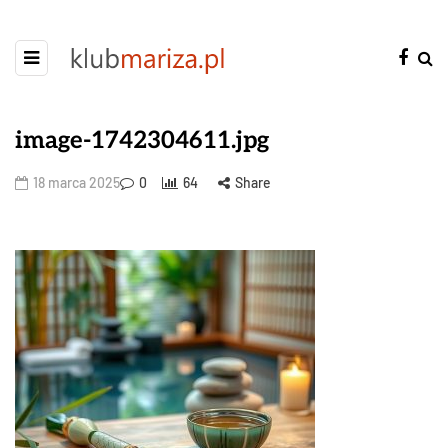
image-1742304611.jpg
18 marca 2025
0
64
Share