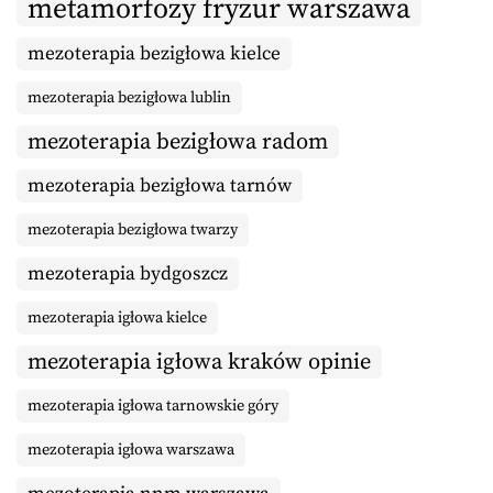
metamorfozy fryzur warszawa
mezoterapia bezigłowa kielce
mezoterapia bezigłowa lublin
mezoterapia bezigłowa radom
mezoterapia bezigłowa tarnów
mezoterapia bezigłowa twarzy
mezoterapia bydgoszcz
mezoterapia igłowa kielce
mezoterapia igłowa kraków opinie
mezoterapia igłowa tarnowskie góry
mezoterapia igłowa warszawa