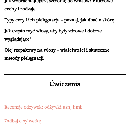
Jak wybrać najlepszą szczotkę do włosów? Kluczowe
cechy i rodzaje
Typy cery i ich pielęgnacja – poznaj, jak dbać o skórę
Jak często myć włosy, aby były zdrowe i dobrze
wyglądające?
Olej rzepakowy na włosy – właściwości i skuteczne
metody pielęgnacji
Ćwiczenia
Recenzje odżywek: odżywki usn, hmb
Zadbaj o sylwetkę