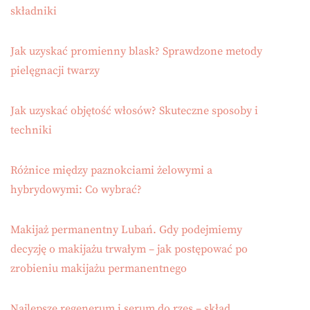
składniki
Jak uzyskać promienny blask? Sprawdzone metody
pielęgnacji twarzy
Jak uzyskać objętość włosów? Skuteczne sposoby i
techniki
Różnice między paznokciami żelowymi a
hybrydowymi: Co wybrać?
Makijaż permanentny Lubań. Gdy podejmiemy
decyzję o makijażu trwałym – jak postępować po
zrobieniu makijażu permanentnego
Najlepsze regenerum i serum do rzęs – skład