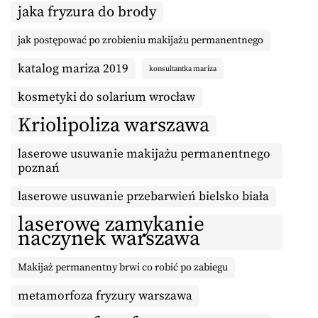
jaka fryzura do brody
jak postępować po zrobieniu makijażu permanentnego
katalog mariza 2019
konsultantka mariza
kosmetyki do solarium wrocław
Kriolipoliza warszawa
laserowe usuwanie makijażu permanentnego
poznań
laserowe usuwanie przebarwień bielsko biała
laserowe zamykanie
naczynek warszawa
Makijaż permanentny brwi co robić po zabiegu
metamorfoza fryzury warszawa