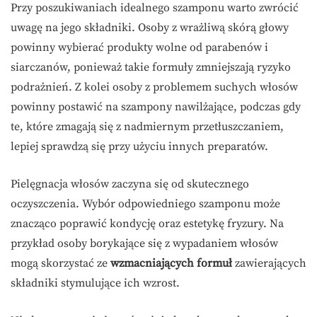
Przy poszukiwaniach idealnego szamponu warto zwrócić
uwagę na jego składniki. Osoby z wrażliwą skórą głowy
powinny wybierać produkty wolne od parabenów i
siarczanów, ponieważ takie formuły zmniejszają ryzyko
podrażnień. Z kolei osoby z problemem suchych włosów
powinny postawić na szampony nawilżające, podczas gdy
te, które zmagają się z nadmiernym przetłuszczaniem,
lepiej sprawdzą się przy użyciu innych preparatów.
Pielęgnacja włosów zaczyna się od skutecznego
oczyszczenia. Wybór odpowiedniego szamponu może
znacząco poprawić kondycję oraz estetykę fryzury. Na
przykład osoby borykające się z wypadaniem włosów
mogą skorzystać ze
wzmacniających formuł
zawierających
składniki stymulujące ich wzrost.