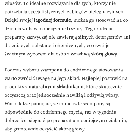
włosów. To idealne rozwiązanie dla tych, którzy nie
potrzebują specjalistycznych zabiegów pielęgnacyjnych.
Dzięki swojej
łagodnej formule
, można go stosować na co
dzień bez obaw o obciążenie fryzury. Tego rodzaju
preparaty zazwyczaj nie zawierają silnych detergentów ani
drażniących substancji chemicznych, co czyni je
świetnym wyborem dla osób z
wrażliwą skórą głowy
.
Podczas wyboru szamponu do codziennego stosowania
warto zwrócić uwagę na jego skład. Najlepiej postawić na
produkty z
naturalnymi składnikami
, które skutecznie
oczyszczą oraz jednocześnie nawilżą i odżywią włosy.
Warto także pamiętać, że mimo iż te szampony są
odpowiednie do codziennego mycia, raz w tygodniu
dobrze jest sięgnąć po preparat o mocniejszym działaniu,
aby gruntownie oczyścić skórę głowy.