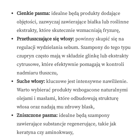
Cienkie pasma:
idealne będą produkty dodające
objętości, zazwyczaj zawierające białka lub roślinne
ekstrakty, które skutecznie wzmacniają fryzurę,
Przetłuszczające się włosy:
powinny skupić się na
regulacji wydzielania sebum. Szampony do tego typu
czupryn często mają w składzie glinkę lub ekstrakty
cytrusowe, które efektywnie pomagają w kontroli
nadmiaru tłuszczu,
Suche włosy:
kluczowe jest intensywne nawilżenie.
Warto wybierać produkty wzbogacone naturalnymi
olejami i masłami, które odbudowują strukturę
włosa oraz nadają mu zdrowy blask,
Zniszczone pasma:
idealne będą szampony
zawierające substancje regenerujące, takie jak
keratyna czy aminokwasy,