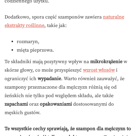
codziennego użytku.
Dodatkowo, spora część szamponów zawiera
naturalne
ekstrakty roślinne
, takie jak:
rozmaryn,
mięta pieprzowa.
Te składniki mają pozytywny wpływ na
mikrokrążenie
w
skórze głowy, co może przyspieszyć
wzrost włosów
i
ograniczyć ich
wypadanie
. Warto również zauważyć, że
szampony przeznaczone dla mężczyzn różnią się od
żeńskich nie tylko pod względem składu, ale także
zapachami
oraz
opakowaniami
dostosowanymi do
męskich gustów.
Te wszystkie cechy sprawiają, że szampon dla mężczyzn to