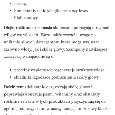
masła,
humektanty takie jak gliceryna czy kwas
hialuronowy.
Olejki roślinne
oraz
masła
skutecznie pomagają utrzymać
wilgoć we włosach. Warto także zwrócić uwagę na
unikanie silnych detergentów, które mogą wysuszać
zarówno włosy, jak i skórę głowy. Szampony nawilżające
zazwyczaj wzbogacone są o:
proteiny wspierające regenerację struktury włosa,
składniki łagodzące podrażnienia skóry głowy.
Dzięki temu
delikatnie oczyszczają skórę głowy i
poprawiają kondycję pasm. Witaminy oraz ekstrakty
roślinne zawarte w tych produktach przyczyniają się do
ogólnej poprawy stanu włosów, nadając im zdrowy blask i