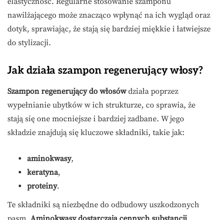
elastyczność. Regularne stosowanie szamponu
nawilżającego może znacząco wpłynąć na ich wygląd oraz
dotyk, sprawiając, że stają się bardziej miękkie i łatwiejsze
do stylizacji.
Jak działa szampon regenerujący włosy?
Szampon regenerujący do włosów
działa poprzez
wypełnianie ubytków w ich strukturze, co sprawia, że
stają się one mocniejsze i bardziej zadbane. W jego
składzie znajdują się kluczowe składniki, takie jak:
aminokwasy
,
keratyna
,
proteiny
.
Te składniki są niezbędne do odbudowy uszkodzonych
pasm.
Aminokwasy dostarczają cennych substancji