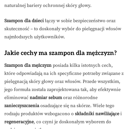
naturalnej bariery ochronnej skóry głowy.
Szampon dla dzieci
łączy w sobie bezpieczeństwo oraz
skuteczność – to doskonały wybór do pielęgnacji włosów
najmłodszych użytkowników.
Jakie cechy ma szampon dla mężczyzn?
Szampon dla mężczyzn
posiada kilka istotnych cech,
które odpowiadają na ich specyficzne potrzeby związane z
pielęgnacją skóry głowy oraz włosów. Przede wszystkim,
jego formuła została zaprojektowana tak, aby efektywnie
eliminować
nadmiar sebum
oraz różnorodne
zanieczyszczenia
osadzające się na skórze. Wiele tego
rodzaju produktów wzbogacono o
składniki nawilżające
i
regeneracyjne
, co czyni je doskonałym wyborem do