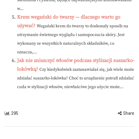
Metionina i cysteina, będące najważniejszymi aminokwasami
w...
Krem wegański do twarzy — dlaczego warto go
używać?
Wegański krem do twarzy to doskonały sposób na
utrzymanie świetnego wyglądu i samopoczucia skóry. Jest
wykonany ze wszystkich naturalnych składników, co
oznacza,...
Jak nie zniszczyć włosów podczas stylizacji suszarko-
lokówką?
Czy kiedykolwiek zastanawiałaś się, jak wiele może
zdziałać suszarko-lokówka? Choć to urządzenie potrafi zdziałać
cuda w stylizacji włosów, niewłaściwe jego użycie może...
295
Share