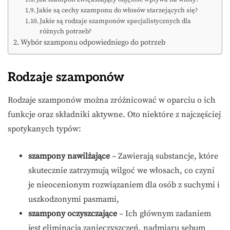
Jakie są cechy szamponu do włosów starzejących się?
Jakie są rodzaje szamponów specjalistycznych dla
różnych potrzeb?
Wybór szamponu odpowiedniego do potrzeb
Rodzaje szamponów
Rodzaje szamponów można zróżnicować w oparciu o ich
funkcje oraz składniki aktywne. Oto niektóre z najczęściej
spotykanych typów:
szampony nawilżające
– Zawierają substancje, które
skutecznie zatrzymują wilgoć we włosach, co czyni
je nieocenionym rozwiązaniem dla osób z suchymi i
uszkodzonymi pasmami,
szampony oczyszczające
– Ich głównym zadaniem
jest eliminacja zanieczyszczeń, nadmiaru sebum