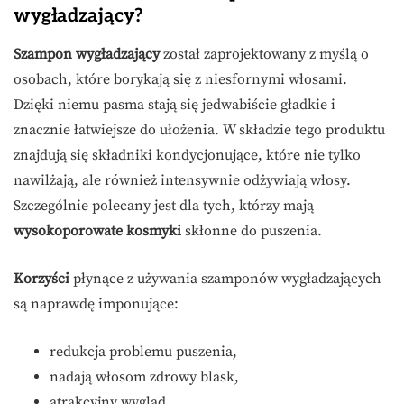
wygładzający?
Szampon wygładzający
został zaprojektowany z myślą o
osobach, które borykają się z niesfornymi włosami.
Dzięki niemu pasma stają się jedwabiście gładkie i
znacznie łatwiejsze do ułożenia. W składzie tego produktu
znajdują się składniki kondycjonujące, które nie tylko
nawilżają, ale również intensywnie odżywiają włosy.
Szczególnie polecany jest dla tych, którzy mają
wysokoporowate kosmyki
skłonne do puszenia.
Korzyści
płynące z używania szamponów wygładzających
są naprawdę imponujące:
redukcja problemu puszenia,
nadają włosom zdrowy blask,
atrakcyjny wygląd,