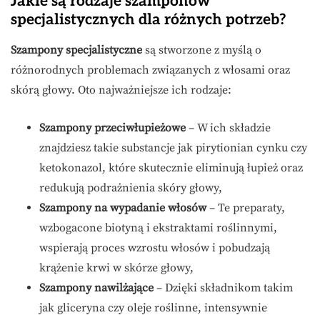
Jakie są rodzaje szamponów
specjalistycznych dla różnych potrzeb?
Szampony specjalistyczne
są stworzone z myślą o
różnorodnych problemach związanych z włosami oraz
skórą głowy. Oto najważniejsze ich rodzaje:
Szampony przeciwłupieżowe
– W ich składzie
znajdziesz takie substancje jak pirytionian cynku czy
ketokonazol, które skutecznie eliminują łupież oraz
redukują podrażnienia skóry głowy,
Szampony na wypadanie włosów
– Te preparaty,
wzbogacone biotyną i ekstraktami roślinnymi,
wspierają proces wzrostu włosów i pobudzają
krążenie krwi w skórze głowy,
Szampony nawilżające
– Dzięki składnikom takim
jak gliceryna czy oleje roślinne, intensywnie