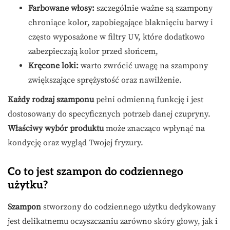
Farbowane włosy:
szczególnie ważne są szampony
chroniące kolor, zapobiegające blaknięciu barwy i
często wyposażone w filtry UV, które dodatkowo
zabezpieczają kolor przed słońcem,
Kręcone loki:
warto zwrócić uwagę na szampony
zwiększające sprężystość oraz nawilżenie.
Każdy rodzaj szamponu
pełni odmienną funkcję i jest
dostosowany do specyficznych potrzeb danej czupryny.
Właściwy wybór produktu
może znacząco wpłynąć na
kondycję oraz wygląd Twojej fryzury.
Co to jest szampon do codziennego
użytku?
Szampon
stworzony do codziennego użytku dedykowany
jest delikatnemu oczyszczaniu zarówno skóry głowy, jak i