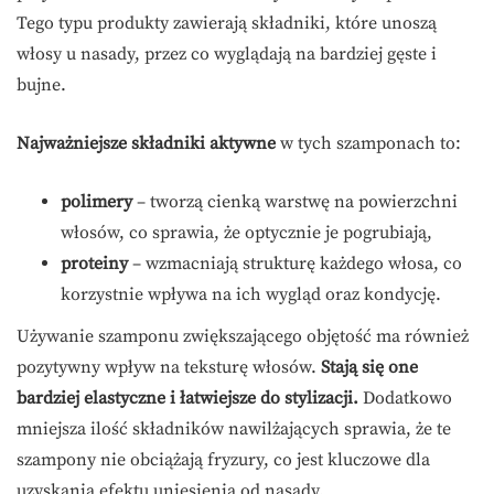
Tego typu produkty zawierają składniki, które unoszą
włosy u nasady, przez co wyglądają na bardziej gęste i
bujne.
Najważniejsze składniki aktywne
w tych szamponach to:
polimery
– tworzą cienką warstwę na powierzchni
włosów, co sprawia, że optycznie je pogrubiają,
proteiny
– wzmacniają strukturę każdego włosa, co
korzystnie wpływa na ich wygląd oraz kondycję.
Używanie szamponu zwiększającego objętość ma również
pozytywny wpływ na teksturę włosów.
Stają się one
bardziej elastyczne i łatwiejsze do stylizacji.
Dodatkowo
mniejsza ilość składników nawilżających sprawia, że te
szampony nie obciążają fryzury, co jest kluczowe dla
uzyskania efektu uniesienia od nasady.