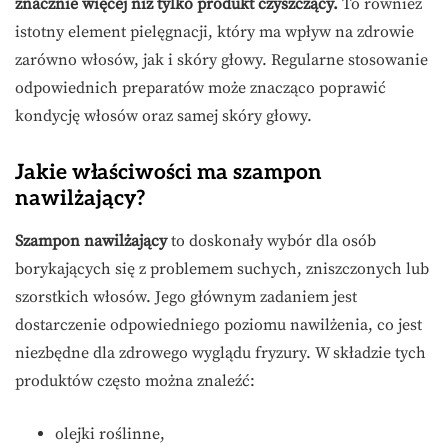
znacznie więcej niż tylko produkt czyszczący.
To również
istotny element pielęgnacji, który ma wpływ na zdrowie
zarówno włosów, jak i skóry głowy. Regularne stosowanie
odpowiednich preparatów może znacząco poprawić
kondycję włosów oraz samej skóry głowy.
Jakie właściwości ma szampon
nawilżający?
Szampon nawilżający
to doskonały wybór dla osób
borykających się z problemem suchych, zniszczonych lub
szorstkich włosów. Jego głównym zadaniem jest
dostarczenie odpowiedniego poziomu nawilżenia, co jest
niezbędne dla zdrowego wyglądu fryzury. W składzie tych
produktów często można znaleźć:
olejki roślinne,