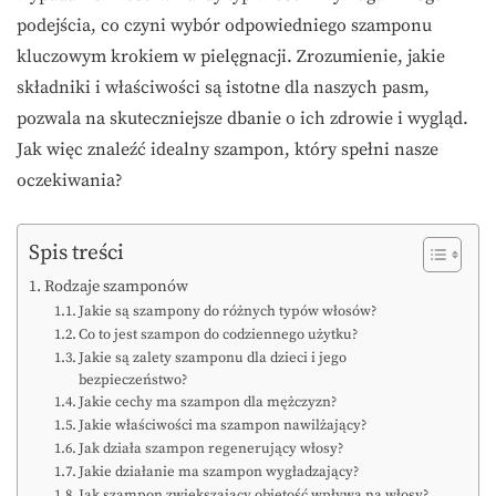
podejścia, co czyni wybór odpowiedniego szamponu
kluczowym krokiem w pielęgnacji. Zrozumienie, jakie
składniki i właściwości są istotne dla naszych pasm,
pozwala na skuteczniejsze dbanie o ich zdrowie i wygląd.
Jak więc znaleźć idealny szampon, który spełni nasze
oczekiwania?
Spis treści
Rodzaje szamponów
Jakie są szampony do różnych typów włosów?
Co to jest szampon do codziennego użytku?
Jakie są zalety szamponu dla dzieci i jego
bezpieczeństwo?
Jakie cechy ma szampon dla mężczyzn?
Jakie właściwości ma szampon nawilżający?
Jak działa szampon regenerujący włosy?
Jakie działanie ma szampon wygładzający?
Jak szampon zwiększający objętość wpływa na włosy?