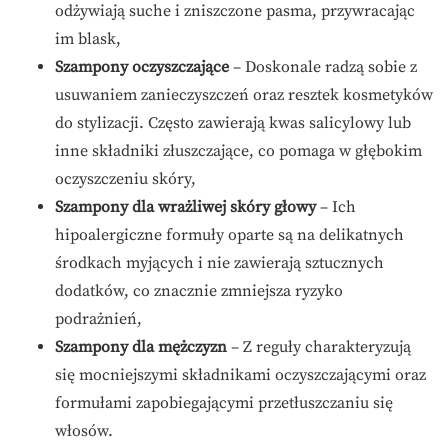
odżywiają suche i zniszczone pasma, przywracając
im blask,
Szampony oczyszczające
– Doskonale radzą sobie z
usuwaniem zanieczyszczeń oraz resztek kosmetyków
do stylizacji. Często zawierają kwas salicylowy lub
inne składniki złuszczające, co pomaga w głębokim
oczyszczeniu skóry,
Szampony dla wrażliwej skóry głowy
– Ich
hipoalergiczne formuły oparte są na delikatnych
środkach myjących i nie zawierają sztucznych
dodatków, co znacznie zmniejsza ryzyko
podrażnień,
Szampony dla mężczyzn
– Z reguły charakteryzują
się mocniejszymi składnikami oczyszczającymi oraz
formułami zapobiegającymi przetłuszczaniu się
włosów.