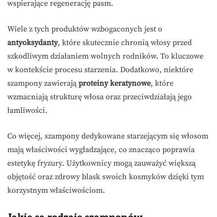
wspierające regenerację pasm.
Wiele z tych produktów wzbogaconych jest o
antyoksydanty
, które skutecznie chronią włosy przed
szkodliwym działaniem wolnych rodników. To kluczowe
w kontekście procesu starzenia. Dodatkowo, niektóre
szampony zawierają
proteiny keratynowe
, które
wzmacniają strukturę włosa oraz przeciwdziałają jego
łamliwości.
Co więcej, szampony dedykowane starzejącym się włosom
mają właściwości wygładzające, co znacząco poprawia
estetykę fryzury. Użytkownicy mogą zauważyć większą
objętość oraz zdrowy blask swoich kosmyków dzięki tym
korzystnym właściwościom.