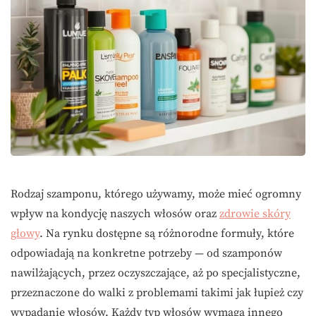
Rodzaj szamponu, którego używamy, może mieć ogromny
wpływ na kondycję naszych włosów oraz
zdrowie skóry
głowy
. Na rynku dostępne są różnorodne formuły, które
odpowiadają na konkretne potrzeby — od szamponów
nawilżających, przez oczyszczające, aż po specjalistyczne,
przeznaczone do walki z problemami takimi jak łupież czy
wypadanie włosów. Każdy typ włosów wymaga innego