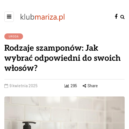
URODA
Rodzaje szamponów: Jak
wybrać odpowiedni do swoich
włosów?
9 kwietnia 2025
295
Share