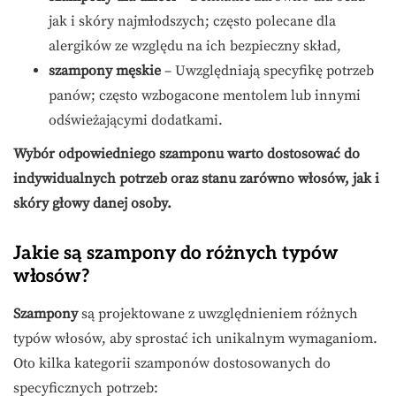
jak i skóry najmłodszych; często polecane dla
alergików ze względu na ich bezpieczny skład,
szampony męskie
– Uwzględniają specyfikę potrzeb
panów; często wzbogacone mentolem lub innymi
odświeżającymi dodatkami.
Wybór odpowiedniego szamponu warto dostosować do
indywidualnych potrzeb oraz stanu zarówno włosów, jak i
skóry głowy danej osoby.
Jakie są szampony do różnych typów
włosów?
Szampony
są projektowane z uwzględnieniem różnych
typów włosów, aby sprostać ich unikalnym wymaganiom.
Oto kilka kategorii szamponów dostosowanych do
specyficznych potrzeb: