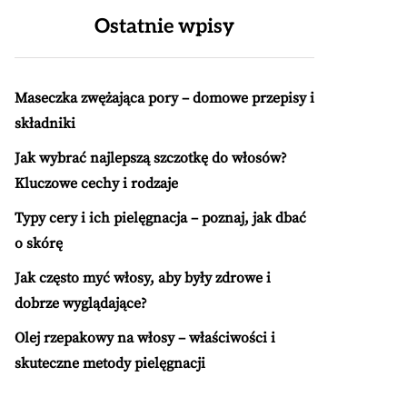
Ostatnie wpisy
Maseczka zwężająca pory – domowe przepisy i
składniki
Jak wybrać najlepszą szczotkę do włosów?
Kluczowe cechy i rodzaje
Typy cery i ich pielęgnacja – poznaj, jak dbać
o skórę
Jak często myć włosy, aby były zdrowe i
dobrze wyglądające?
Olej rzepakowy na włosy – właściwości i
skuteczne metody pielęgnacji