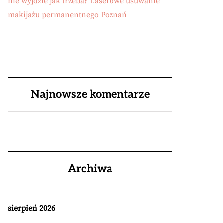
nie wyjdzie jak trzeba? Laserowe usuwanie
makijażu permanentnego Poznań
Najnowsze komentarze
Archiwa
sierpień 2026