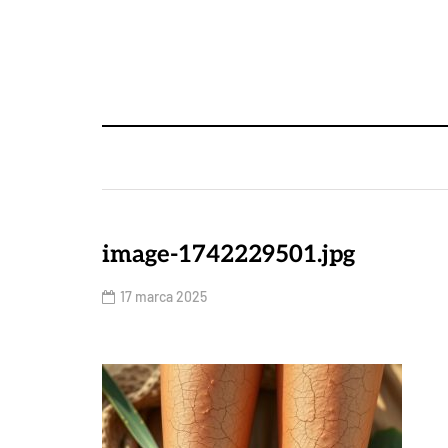
image-1742229501.jpg
17 marca 2025