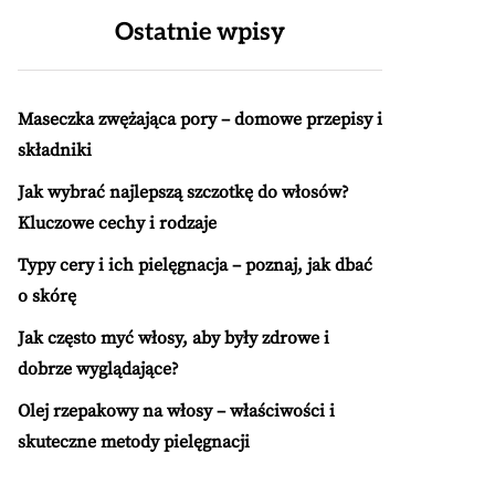
Ostatnie wpisy
Maseczka zwężająca pory – domowe przepisy i
składniki
Jak wybrać najlepszą szczotkę do włosów?
Kluczowe cechy i rodzaje
Typy cery i ich pielęgnacja – poznaj, jak dbać
o skórę
Jak często myć włosy, aby były zdrowe i
dobrze wyglądające?
Olej rzepakowy na włosy – właściwości i
skuteczne metody pielęgnacji