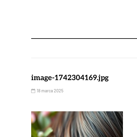
image-1742304169.jpg
18 marca 2025