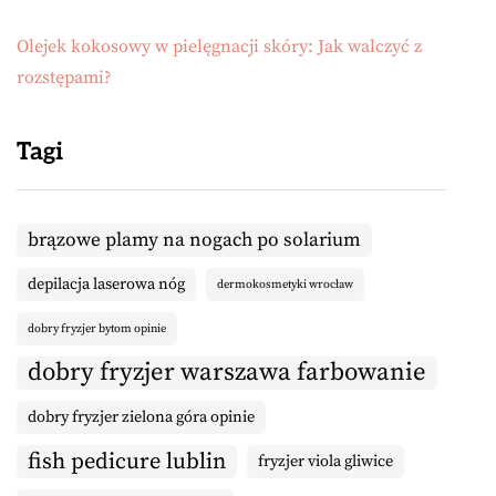
Olejek kokosowy w pielęgnacji skóry: Jak walczyć z
rozstępami?
Tagi
brązowe plamy na nogach po solarium
depilacja laserowa nóg
dermokosmetyki wrocław
dobry fryzjer bytom opinie
dobry fryzjer warszawa farbowanie
dobry fryzjer zielona góra opinie
fish pedicure lublin
fryzjer viola gliwice