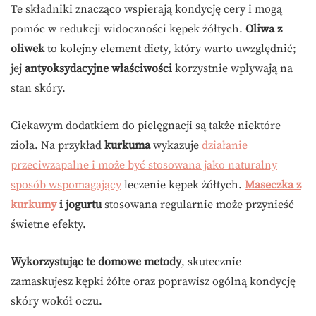
Te składniki znacząco wspierają kondycję cery i mogą
pomóc w redukcji widoczności kępek żółtych.
Oliwa z
oliwek
to kolejny element diety, który warto uwzględnić;
jej
antyoksydacyjne właściwości
korzystnie wpływają na
stan skóry.
Ciekawym dodatkiem do pielęgnacji są także niektóre
zioła. Na przykład
kurkuma
wykazuje
działanie
przeciwzapalne i może być stosowana jako naturalny
sposób wspomagający
leczenie kępek żółtych.
Maseczka z
kurkumy
i jogurtu
stosowana regularnie może przynieść
świetne efekty.
Wykorzystując te domowe metody
, skutecznie
zamaskujesz kępki żółte oraz poprawisz ogólną kondycję
skóry wokół oczu.