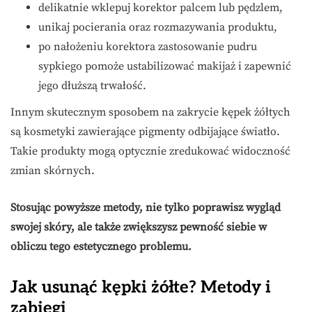
delikatnie wklepuj korektor palcem lub pędzlem,
unikaj pocierania oraz rozmazywania produktu,
po nałożeniu korektora zastosowanie pudru
sypkiego pomoże ustabilizować makijaż i zapewnić
jego dłuższą trwałość.
Innym skutecznym sposobem na zakrycie kępek żółtych
są kosmetyki zawierające pigmenty odbijające światło.
Takie produkty mogą optycznie zredukować widoczność
zmian skórnych.
Stosując powyższe metody, nie tylko poprawisz wygląd
swojej skóry, ale także zwiększysz pewność siebie w
obliczu tego estetycznego problemu.
Jak usunąć kępki żółte? Metody i
zabiegi