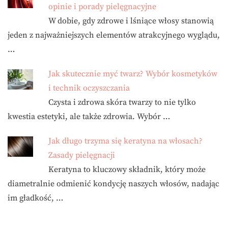
opinie i porady pielęgnacyjne
W dobie, gdy zdrowe i lśniące włosy stanowią
jeden z najważniejszych elementów atrakcyjnego wyglądu,
…
Jak skutecznie myć twarz? Wybór kosmetyków
i technik oczyszczania
Czysta i zdrowa skóra twarzy to nie tylko
kwestia estetyki, ale także zdrowia. Wybór …
Jak długo trzyma się keratyna na włosach?
Zasady pielęgnacji
Keratyna to kluczowy składnik, który może
diametralnie odmienić kondycję naszych włosów, nadając
im gładkość, …