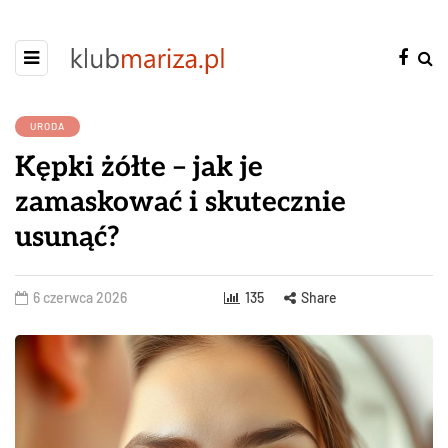
URODA
Kępki żółte – jak je
zamaskować i skutecznie
usunąć?
6 czerwca 2026
135
Share