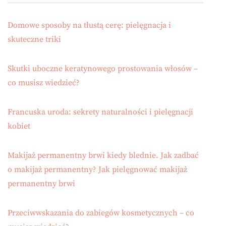
Domowe sposoby na tłustą cerę: pielęgnacja i
skuteczne triki
Skutki uboczne keratynowego prostowania włosów –
co musisz wiedzieć?
Francuska uroda: sekrety naturalności i pielęgnacji
kobiet
Makijaż permanentny brwi kiedy blednie. Jak zadbać
o makijaż permanentny? Jak pielęgnować makijaż
permanentny brwi
Przeciwwskazania do zabiegów kosmetycznych – co