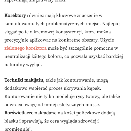
zapewniają długotrwały efekt.
Korektory
również mają kluczowe znaczenie w
kamuflowaniu tych problematycznych miejsc. Najlepiej
sięgać po te o kremowej konsystencji, które można
precyzyjnie aplikować na konkretne obszary. Użycie
zielonego korektora
może być szczególnie pomocne w
neutralizacji żółtego koloru, co pozwala uzyskać bardziej
naturalny wygląd.
Techniki makijażu
, takie jak konturowanie, mogą
dodatkowo wspierać proces ukrywania kępek.
Konturowanie nie tylko modeluje rysy twarzy, ale także
odwraca uwagę od mniej estetycznych miejsc.
Rozświetlacze
nakładane na kości policzkowe dodają
blasku i sprawiają, że cera wygląda zdrowiej i
promienniej.