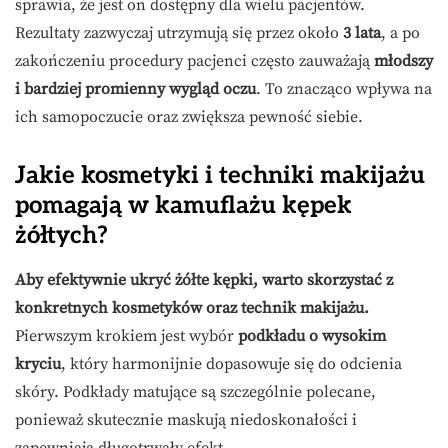
sprawia, że jest on dostępny dla wielu pacjentów.
Rezultaty zazwyczaj utrzymują się przez około
3 lata
, a po
zakończeniu procedury pacjenci często zauważają
młodszy
i bardziej promienny wygląd oczu
. To znacząco wpływa na
ich samopoczucie oraz zwiększa pewność siebie.
Jakie kosmetyki i techniki makijażu
pomagają w kamuflażu kępek
żółtych?
Aby efektywnie ukryć żółte kępki, warto skorzystać z
konkretnych kosmetyków oraz technik makijażu.
Pierwszym krokiem jest wybór
podkładu o wysokim
kryciu
, który harmonijnie dopasowuje się do odcienia
skóry. Podkłady matujące są szczególnie polecane,
ponieważ skutecznie maskują niedoskonałości i