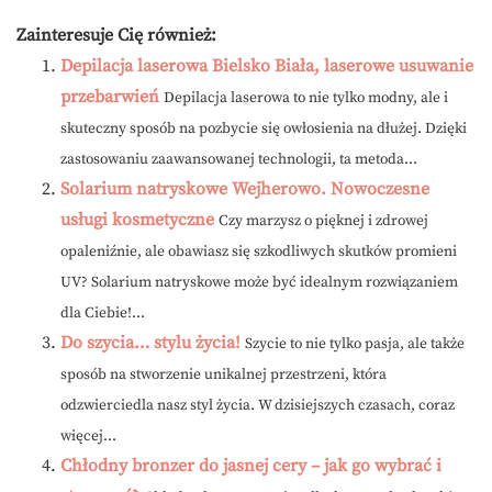
Zainteresuje Cię również:
Depilacja laserowa Bielsko Biała, laserowe usuwanie
przebarwień
Depilacja laserowa to nie tylko modny, ale i
skuteczny sposób na pozbycie się owłosienia na dłużej. Dzięki
zastosowaniu zaawansowanej technologii, ta metoda...
Solarium natryskowe Wejherowo. Nowoczesne
usługi kosmetyczne
Czy marzysz o pięknej i zdrowej
opaleniźnie, ale obawiasz się szkodliwych skutków promieni
UV? Solarium natryskowe może być idealnym rozwiązaniem
dla Ciebie!...
Do szycia… stylu życia!
Szycie to nie tylko pasja, ale także
sposób na stworzenie unikalnej przestrzeni, która
odzwierciedla nasz styl życia. W dzisiejszych czasach, coraz
więcej...
Chłodny bronzer do jasnej cery – jak go wybrać i