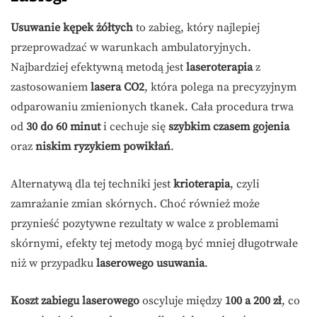
Usuwanie kępek żółtych
to zabieg, który najlepiej
przeprowadzać w warunkach ambulatoryjnych.
Najbardziej efektywną metodą jest
laseroterapia
z
zastosowaniem
lasera CO2
, która polega na precyzyjnym
odparowaniu zmienionych tkanek. Cała procedura trwa
od
30 do 60 minut
i cechuje się
szybkim czasem gojenia
oraz
niskim ryzykiem powikłań
.
Alternatywą dla tej techniki jest
krioterapia
, czyli
zamrażanie zmian skórnych. Choć również może
przynieść pozytywne rezultaty w walce z problemami
skórnymi, efekty tej metody mogą być mniej długotrwałe
niż w przypadku
laserowego usuwania
.
Koszt zabiegu laserowego
oscyluje między
100 a 200 zł
, co