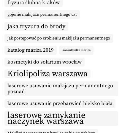
fryzura ślubna kraków
gojenie makijażu permanentnego ust
jaka fryzura do brody
jak postępować po zrobieniu makijażu permanentnego
katalog mariza 2019
konsultantka mariza
kosmetyki do solarium wrocław
Kriolipoliza warszawa
laserowe usuwanie makijażu permanentnego
poznań
laserowe usuwanie przebarwień bielsko biała
laserowe zamykanie
naczynek warszawa