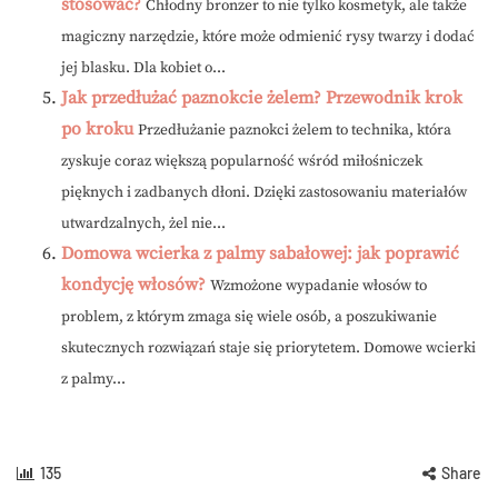
stosować?
Chłodny bronzer to nie tylko kosmetyk, ale także
magiczny narzędzie, które może odmienić rysy twarzy i dodać
jej blasku. Dla kobiet o...
Jak przedłużać paznokcie żelem? Przewodnik krok
po kroku
Przedłużanie paznokci żelem to technika, która
zyskuje coraz większą popularność wśród miłośniczek
pięknych i zadbanych dłoni. Dzięki zastosowaniu materiałów
utwardzalnych, żel nie...
Domowa wcierka z palmy sabałowej: jak poprawić
kondycję włosów?
Wzmożone wypadanie włosów to
problem, z którym zmaga się wiele osób, a poszukiwanie
skutecznych rozwiązań staje się priorytetem. Domowe wcierki
z palmy...
135
Share