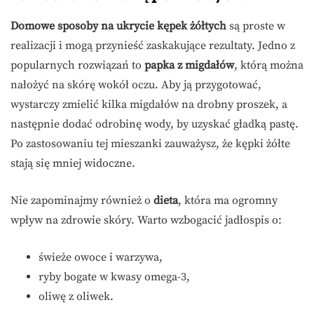
Domowe sposoby na ukrycie kępek żółtych
są proste w
realizacji i mogą przynieść zaskakujące rezultaty. Jedno z
popularnych rozwiązań to
papka z migdałów
, którą można
nałożyć na skórę wokół oczu. Aby ją przygotować,
wystarczy zmielić kilka migdałów na drobny proszek, a
następnie dodać odrobinę wody, by uzyskać gładką pastę.
Po zastosowaniu tej mieszanki zauważysz, że kępki żółte
stają się mniej widoczne.
Nie zapominajmy również o
dieta
, która ma ogromny
wpływ na zdrowie skóry. Warto wzbogacić jadłospis o:
świeże owoce i warzywa,
ryby bogate w kwasy omega-3,
oliwę z oliwek.