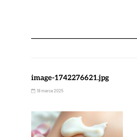
image-1742276621.jpg
18 marca 2025