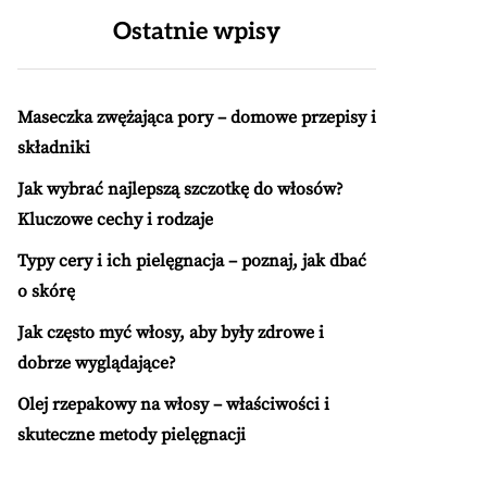
Ostatnie wpisy
Maseczka zwężająca pory – domowe przepisy i
składniki
Jak wybrać najlepszą szczotkę do włosów?
Kluczowe cechy i rodzaje
Typy cery i ich pielęgnacja – poznaj, jak dbać
o skórę
Jak często myć włosy, aby były zdrowe i
dobrze wyglądające?
Olej rzepakowy na włosy – właściwości i
skuteczne metody pielęgnacji