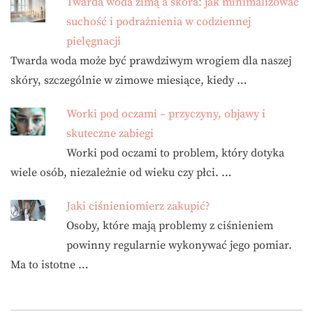
Twarda woda zimą a skóra: jak minimalizować
suchość i podrażnienia w codziennej
pielęgnacji
Twarda woda może być prawdziwym wrogiem dla naszej
skóry, szczególnie w zimowe miesiące, kiedy …
Worki pod oczami – przyczyny, objawy i
skuteczne zabiegi
Worki pod oczami to problem, który dotyka
wiele osób, niezależnie od wieku czy płci. …
Jaki ciśnieniomierz zakupić?
Osoby, które mają problemy z ciśnieniem
powinny regularnie wykonywać jego pomiar.
Ma to istotne …