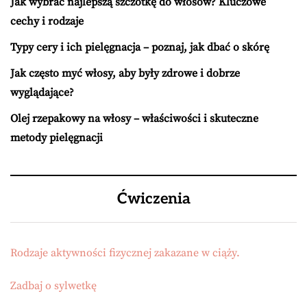
Jak wybrać najlepszą szczotkę do włosów? Kluczowe
cechy i rodzaje
Typy cery i ich pielęgnacja – poznaj, jak dbać o skórę
Jak często myć włosy, aby były zdrowe i dobrze
wyglądające?
Olej rzepakowy na włosy – właściwości i skuteczne
metody pielęgnacji
Ćwiczenia
Rodzaje aktywności fizycznej zakazane w ciąży.
Zadbaj o sylwetkę