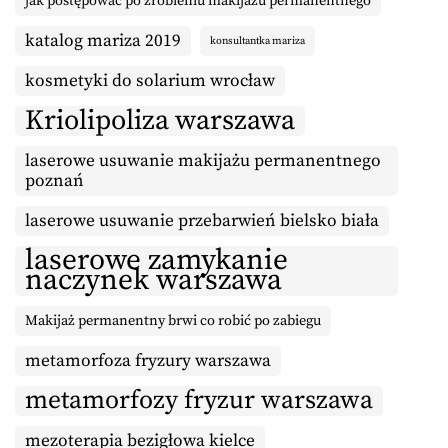
jak postępować po zrobieniu makijażu permanentnego
katalog mariza 2019
konsultantka mariza
kosmetyki do solarium wrocław
Kriolipoliza warszawa
laserowe usuwanie makijażu permanentnego
poznań
laserowe usuwanie przebarwień bielsko biała
laserowe zamykanie
naczynek warszawa
Makijaż permanentny brwi co robić po zabiegu
metamorfoza fryzury warszawa
metamorfozy fryzur warszawa
mezoterapia bezigłowa kielce