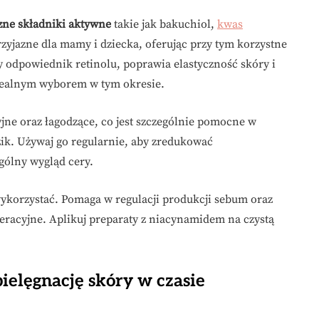
zne składniki aktywne
takie jak bakuchiol,
kwas
zyjazne dla mamy i dziecka, oferując przy tym korzystne
y odpowiednik retinolu, poprawia elastyczność skóry i
idealnym wyborem w tym okresie.
jne oraz łagodzące, co jest szczególnie pomocne w
ik. Używaj go regularnie, aby zredukować
ogólny wygląd cery.
ykorzystać. Pomaga w regulacji produkcji sebum oraz
neracyjne. Aplikuj preparaty z niacynamidem na czystą
elęgnację skóry w czasie