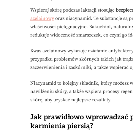
Wspieraj skórę podczas laktacji stosując
bezpiec
azelainowy
oraz niacynamid. Te substancje są pr
właściwości pielęgnacyjne. Bakuchiol, naturaln
redukuje widoczność zmarszczek, co czyni go 
Kwas azelainowy wykazuje działanie antybaktery
przypadku problemów skórnych takich jak trądz
zaczerwienienia i zaskórniki, a także wspierać 
Niacynamid to kolejny składnik, który możesz w
nawilżeniu skóry, a także wspiera procesy rege
skórę, aby uzyskać najlepsze rezultaty.
Jak prawidłowo wprowadzać pi
karmienia piersią?