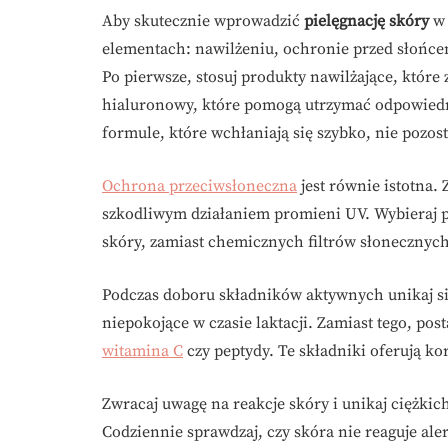
Aby skutecznie wprowadzić
pielęgnację skóry
w 
elementach: nawilżeniu, ochronie przed słońc
Po pierwsze, stosuj produkty nawilżające, które 
hialuronowy, które pomogą utrzymać odpowiedni
formule, które wchłaniają się szybko, nie pozost
Ochrona przeciwsłoneczna
jest równie istotna. 
szkodliwym działaniem promieni UV. Wybieraj pr
skóry, zamiast chemicznych filtrów słonecznych
Podczas doboru składników aktywnych unikaj sil
niepokojące w czasie laktacji. Zamiast tego, po
witamina C
czy peptydy. Te składniki oferują ko
Zwracaj uwagę na reakcje skóry i unikaj ciężk
Codziennie sprawdzaj, czy skóra nie reaguje aler