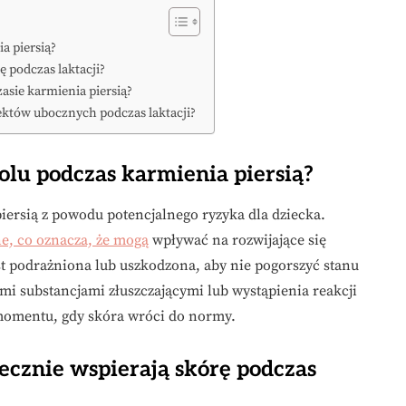
a piersią?
ę podczas laktacji?
asie karmienia piersią?
ektów ubocznych podczas laktacji?
olu podczas karmienia piersią?
iersią z powodu potencjalnego ryzyka dla dziecka.
e, co oznacza, że mogą
wpływać na rozwijające się
jest podrażniona lub uszkodzona, aby nie pogorszyć stanu
i substancjami złuszczającymi lub wystąpienia reakcji
 momentu, gdy skóra wróci do normy.
ecznie wspierają skórę podczas