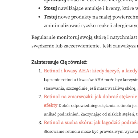
Stosuj
nawilżające emulsje i kremy, które w
Testuj
nowe produkty na małej powierzchn
zminimalizować ryzyko reakcji alergiczny
Regularnie monitoruj swoją skórę i natychmiast 
swędzenie lub zaczerwienienie. Jeśli zauważysz 
Zainteresuje Cię również:
Retinol i kwasy AHA: kiedy łączyć, a kied
Łączenie retinolu i kwasów AHA może być korzystn
stosowania, szczególnie jeśli masz wrażliwą skórę, 
Retinol na zmarszczki: jak dobrać stężeni
efekty
Dobór odpowiedniego stężenia retinolu jes
unikać podrażnień. Zaczynając od niskich stężeń, t
Retinol a sucha skóra: jak łagodzić podraż
Stosowanie retinolu może być prawdziwym wyzwani