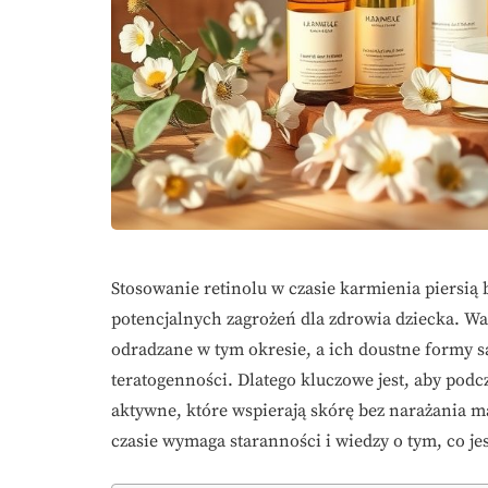
Stosowanie retinolu w czasie karmienia piersią
potencjalnych zagrożeń dla zdrowia dziecka. War
odradzane w tym okresie, a ich doustne formy 
teratogenności. Dlatego kluczowe jest, aby podcz
aktywne, które wspierają skórę bez narażania 
czasie wymaga staranności i wiedzy o tym, co je