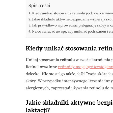
Spis treści
Kiedy unikać stosowania retinolu podczas karmieni
Jakie składniki aktywne bezpiecznie wspierają skór
Jak prawidłowo wprowadzać pielęgnację skóry w cz
Na co zwracać uwagę, aby uniknąć podrażnień i ef
Kiedy unikać stosowania retin
Unikaj stosowania
retinolu
w czasie karmienia p
Retinol oraz inne
retinoidy mogą być teratogenn
dziecko. Nie stosuj go także, jeśli Twoja skóra 
skóry. W przypadku intensywnego leczenia innym
alergicznych, zaprzestań używania retinolu do
Jakie składniki aktywne bezpi
laktacji?