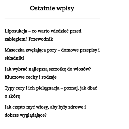
Ostatnie wpisy
Liposukcja – co warto wiedzieć przed
zabiegiem? Przewodnik
Maseczka zwężająca pory – domowe przepisy i
składniki
Jak wybrać najlepszą szczotkę do włosów?
Kluczowe cechy i rodzaje
Typy cery i ich pielęgnacja – poznaj, jak dbać
o skórę
Jak często myć włosy, aby były zdrowe i
dobrze wyglądające?