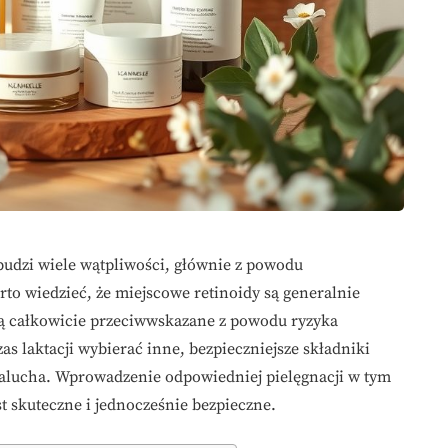
 budzi wiele wątpliwości, głównie z powodu
to wiedzieć, że miejscowe retinoidy są generalnie
są całkowicie przeciwwskazane z powodu ryzyka
as laktacji wybierać inne, bezpieczniejsze składniki
malucha. Wprowadzenie odpowiedniej pielęgnacji w tym
st skuteczne i jednocześnie bezpieczne.