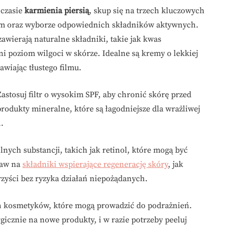
czasie
karmienia piersią
, skup się na trzech kluczowych
em oraz wyborze odpowiednich składników aktywnych.
zawierają naturalne składniki, takie jak kwas
 poziom wilgoci w skórze. Idealne są kremy o lekkiej
awiając tłustego filmu.
Zastosuj filtr o wysokim SPF, aby chronić skórę przed
odukty mineralne, które są łagodniejsze dla wrażliwej
.
nych substancji, takich jak retinol, które mogą być
staw na
składniki wspierające regenerację skóry
, jak
rzyści bez ryzyka działań niepożądanych.
ich kosmetyków, które mogą prowadzić do podrażnień.
gicznie na nowe produkty, i w razie potrzeby peeluj