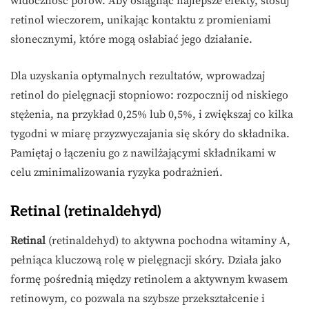
widoczność porów. Aby osiągnąć najlepsze efekty, stosuj
retinol wieczorem, unikając kontaktu z promieniami
słonecznymi, które mogą osłabiać jego działanie.
Dla uzyskania optymalnych rezultatów, wprowadzaj
retinol do pielęgnacji stopniowo: rozpocznij od niskiego
stężenia, na przykład 0,25% lub 0,5%, i zwiększaj co kilka
tygodni w miarę przyzwyczajania się skóry do składnika.
Pamiętaj o łączeniu go z nawilżającymi składnikami w
celu zminimalizowania ryzyka podrażnień.
Retinal (retinaldehyd)
Retinal
(retinaldehyd) to aktywna pochodna witaminy A,
pełniąca kluczową rolę w pielęgnacji skóry. Działa jako
formę pośrednią między retinolem a aktywnym kwasem
retinowym, co pozwala na szybsze przekształcenie i