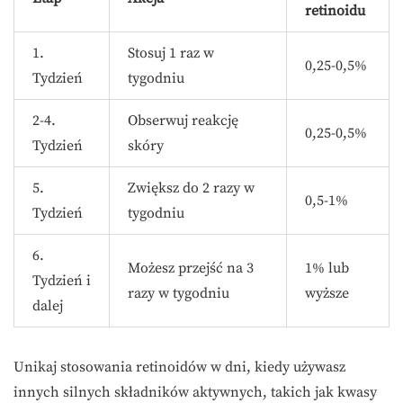
retinoidu
1.
Stosuj 1 raz w
0,25-0,5%
Tydzień
tygodniu
2-4.
Obserwuj reakcję
0,25-0,5%
Tydzień
skóry
5.
Zwiększ do 2 razy w
0,5-1%
Tydzień
tygodniu
6.
Możesz przejść na 3
1% lub
Tydzień i
razy w tygodniu
wyższe
dalej
Unikaj stosowania retinoidów w dni, kiedy używasz
innych silnych składników aktywnych, takich jak kwasy