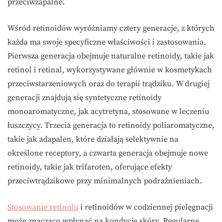
przeciwzapalne.
Wśród retinoidów wyróżniamy cztery generacje, z których
każda ma swoje specyficzne właściwości i zastosowania.
Pierwsza generacja obejmuje naturalne retinoidy, takie jak
retinol i retinal, wykorzystywane głównie w kosmetykach
przeciwstarzeniowych oraz do terapii trądziku. W drugiej
generacji znajdują się syntetyczne retinoidy
monoaromatyczne, jak acytretyna, stosowane w leczeniu
łuszczycy. Trzecia generacja to retinoidy poliaromatyczne,
takie jak adapalen, które działają selektywnie na
określone receptory, a czwarta generacja obejmuje nowe
retinoidy, takie jak trifaroten, oferujące efekty
przeciwtrądzikowe przy minimalnych podrażnieniach.
Stosowanie retinolu
i retinoidów w codziennej pielęgnacji
może znacząco wpłynąć na kondycję skóry. Regularne