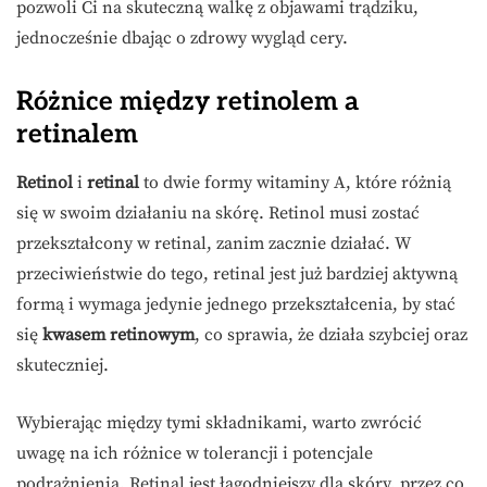
pozwoli Ci na skuteczną walkę z objawami trądziku,
jednocześnie dbając o zdrowy wygląd cery.
Różnice między retinolem a
retinalem
Retinol
i
retinal
to dwie formy witaminy A, które różnią
się w swoim działaniu na skórę. Retinol musi zostać
przekształcony w retinal, zanim zacznie działać. W
przeciwieństwie do tego, retinal jest już bardziej aktywną
formą i wymaga jedynie jednego przekształcenia, by stać
się
kwasem retinowym
, co sprawia, że działa szybciej oraz
skuteczniej.
Wybierając między tymi składnikami, warto zwrócić
uwagę na ich różnice w tolerancji i potencjale
podrażnienia. Retinal jest łagodniejszy dla skóry, przez co