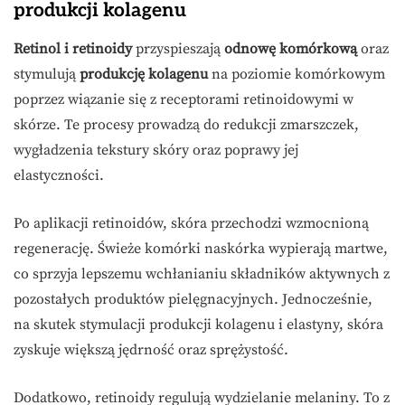
produkcji kolagenu
Retinol i retinoidy
przyspieszają
odnowę komórkową
oraz
stymulują
produkcję kolagenu
na poziomie komórkowym
poprzez wiązanie się z receptorami retinoidowymi w
skórze. Te procesy prowadzą do redukcji zmarszczek,
wygładzenia tekstury skóry oraz poprawy jej
elastyczności.
Po aplikacji retinoidów, skóra przechodzi wzmocnioną
regenerację. Świeże komórki naskórka wypierają martwe,
co sprzyja lepszemu wchłanianiu składników aktywnych z
pozostałych produktów pielęgnacyjnych. Jednocześnie,
na skutek stymulacji produkcji kolagenu i elastyny, skóra
zyskuje większą jędrność oraz sprężystość.
Dodatkowo, retinoidy regulują wydzielanie melaniny. To z