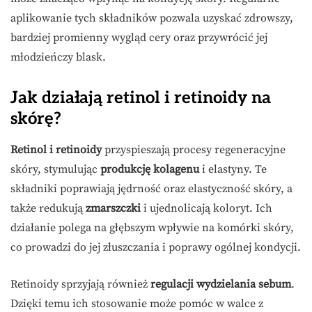
aplikowanie tych składników pozwala uzyskać zdrowszy,
bardziej promienny wygląd cery oraz przywrócić jej
młodzieńczy blask.
Jak działają retinol i retinoidy na
skórę?
Retinol i retinoidy
przyspieszają procesy regeneracyjne
skóry, stymulując
produkcję kolagenu
i elastyny. Te
składniki poprawiają jędrność oraz elastyczność skóry, a
także redukują
zmarszczki
i ujednolicają koloryt. Ich
działanie polega na głębszym wpływie na komórki skóry,
co prowadzi do jej złuszczania i poprawy ogólnej kondycji.
Retinoidy sprzyjają również
regulacji wydzielania sebum
.
Dzięki temu ich stosowanie może pomóc w walce z