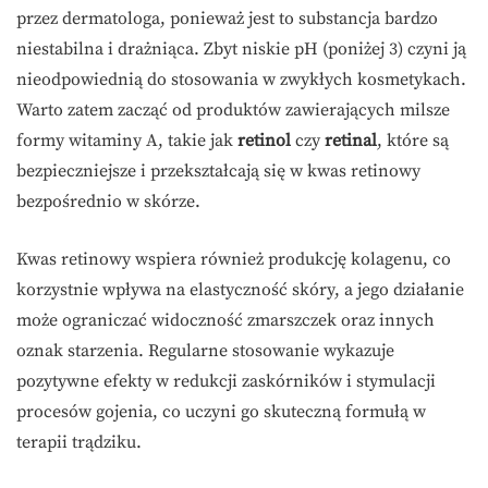
przez dermatologa, ponieważ jest to substancja bardzo
niestabilna i drażniąca. Zbyt niskie pH (poniżej 3) czyni ją
nieodpowiednią do stosowania w zwykłych kosmetykach.
Warto zatem zacząć od produktów zawierających milsze
formy witaminy A, takie jak
retinol
czy
retinal
, które są
bezpieczniejsze i przekształcają się w kwas retinowy
bezpośrednio w skórze.
Kwas retinowy wspiera również produkcję kolagenu, co
korzystnie wpływa na elastyczność skóry, a jego działanie
może ograniczać widoczność zmarszczek oraz innych
oznak starzenia. Regularne stosowanie wykazuje
pozytywne efekty w redukcji zaskórników i stymulacji
procesów gojenia, co uczyni go skuteczną formułą w
terapii trądziku.