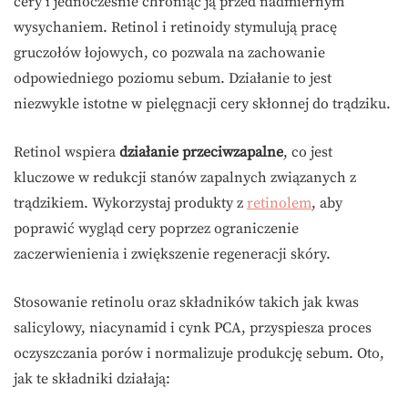
cery i jednocześnie chroniąc ją przed nadmiernym
wysychaniem. Retinol i retinoidy stymulują pracę
gruczołów łojowych, co pozwala na zachowanie
odpowiedniego poziomu sebum. Działanie to jest
niezwykle istotne w pielęgnacji cery skłonnej do trądziku.
Retinol wspiera
działanie przeciwzapalne
, co jest
kluczowe w redukcji stanów zapalnych związanych z
trądzikiem. Wykorzystaj produkty z
retinolem
, aby
poprawić wygląd cery poprzez ograniczenie
zaczerwienienia i zwiększenie regeneracji skóry.
Stosowanie retinolu oraz składników takich jak kwas
salicylowy, niacynamid i cynk PCA, przyspiesza proces
oczyszczania porów i normalizuje produkcję sebum. Oto,
jak te składniki działają: