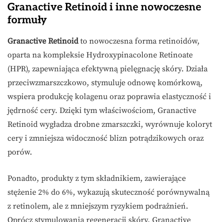
Granactive Retinoid i inne nowoczesne
formuły
Granactive Retinoid
to nowoczesna forma retinoidów,
oparta na kompleksie Hydroxypinacolone Retinoate
(HPR), zapewniająca efektywną pielęgnację skóry. Działa
przeciwzmarszczkowo, stymuluje odnowę komórkową,
wspiera produkcję kolagenu oraz poprawia elastyczność i
jędrność cery. Dzięki tym właściwościom, Granactive
Retinoid wygładza drobne zmarszczki, wyrównuje koloryt
cery i zmniejsza widoczność blizn potrądzikowych oraz
porów.
Ponadto, produkty z tym składnikiem, zawierające
stężenie 2% do 6%, wykazują skuteczność porównywalną
z retinolem, ale z mniejszym ryzykiem podrażnień.
Oprócz stymulowania regeneracji skóry, Granactive