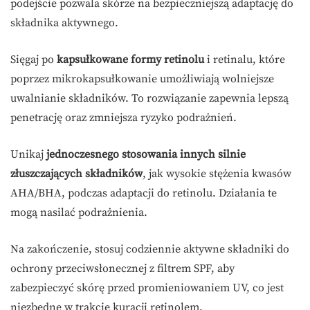
podejście pozwala skórze na bezpieczniejszą adaptację do
składnika aktywnego.
Sięgaj po
kapsułkowane formy retinolu
i retinalu, które
poprzez mikrokapsułkowanie umożliwiają wolniejsze
uwalnianie składników. To rozwiązanie zapewnia lepszą
penetrację oraz zmniejsza ryzyko podrażnień.
Unikaj
jednoczesnego stosowania innych silnie
złuszczających składników
, jak wysokie stężenia kwasów
AHA/BHA, podczas adaptacji do retinolu. Działania te
mogą nasilać podrażnienia.
Na zakończenie, stosuj codziennie aktywne składniki do
ochrony przeciwsłonecznej z filtrem SPF, aby
zabezpieczyć skórę przed promieniowaniem UV, co jest
niezbędne w trakcie kuracji retinolem.