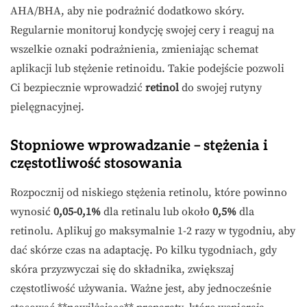
AHA/BHA, aby nie podrażnić dodatkowo skóry.
Regularnie monitoruj kondycję swojej cery i reaguj na
wszelkie oznaki podrażnienia, zmieniając schemat
aplikacji lub stężenie retinoidu. Takie podejście pozwoli
Ci bezpiecznie wprowadzić
retinol
do swojej rutyny
pielęgnacyjnej.
Stopniowe wprowadzanie – stężenia i
częstotliwość stosowania
Rozpocznij od niskiego stężenia retinolu, które powinno
wynosić
0,05-0,1%
dla retinalu lub około
0,5%
dla
retinolu. Aplikuj go maksymalnie 1-2 razy w tygodniu, aby
dać skórze czas na adaptację. Po kilku tygodniach, gdy
skóra przyzwyczai się do składnika, zwiększaj
częstotliwość używania. Ważne jest, aby jednocześnie