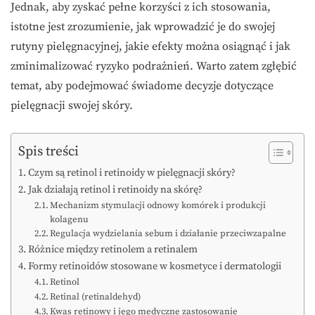
Jednak, aby zyskać pełne korzyści z ich stosowania,
istotne jest zrozumienie, jak wprowadzić je do swojej
rutyny pielęgnacyjnej, jakie efekty można osiągnąć i jak
zminimalizować ryzyko podrażnień. Warto zatem zgłębić
temat, aby podejmować świadome decyzje dotyczące
pielęgnacji swojej skóry.
Spis treści
Czym są retinol i retinoidy w pielęgnacji skóry?
Jak działają retinol i retinoidy na skórę?
Mechanizm stymulacji odnowy komórek i produkcji
kolagenu
Regulacja wydzielania sebum i działanie przeciwzapalne
Różnice między retinolem a retinalem
Formy retinoidów stosowane w kosmetyce i dermatologii
Retinol
Retinal (retinaldehyd)
Kwas retinowy i jego medyczne zastosowanie