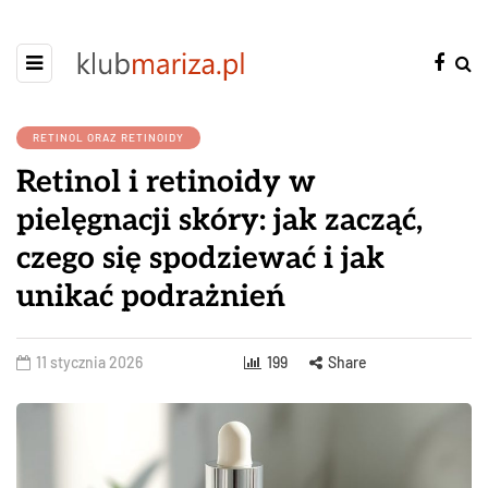
RETINOL ORAZ RETINOIDY
Retinol i retinoidy w
pielęgnacji skóry: jak zacząć,
czego się spodziewać i jak
unikać podrażnień
11 stycznia 2026
199
Share