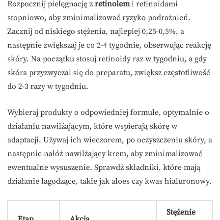
Rozpocznij pielęgnację z
retinolem
i retinoidami
stopniowo, aby zminimalizować ryzyko podrażnień.
Zacznij od niskiego stężenia, najlepiej 0,25-0,5%, a
następnie zwiększaj je co 2-4 tygodnie, obserwując reakcję
skóry. Na początku stosuj retinoidy raz w tygodniu, a gdy
skóra przyzwyczai się do preparatu, zwiększ częstotliwość
do 2-3 razy w tygodniu.
Wybieraj produkty o odpowiedniej formule, optymalnie o
działaniu nawilżającym, które wspierają skórę w
adaptacji. Używaj ich wieczorem, po oczyszczeniu skóry, a
następnie nałóż nawilżający krem, aby zminimalizować
ewentualne wysuszenie. Sprawdź składniki, które mają
działanie łagodzące, takie jak aloes czy kwas hialuronowy.
Stężenie
Etap
Akcja