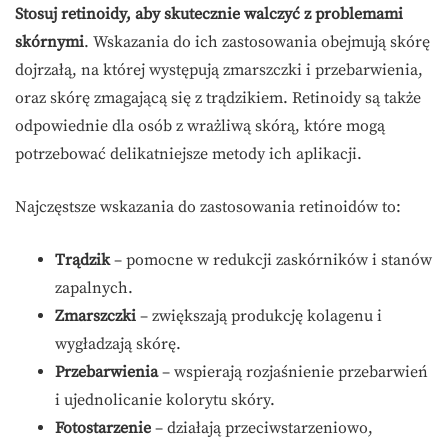
Stosuj retinoidy, aby skutecznie walczyć z problemami
skórnymi
. Wskazania do ich zastosowania obejmują skórę
dojrzałą, na której występują zmarszczki i przebarwienia,
oraz skórę zmagającą się z trądzikiem. Retinoidy są także
odpowiednie dla osób z wrażliwą skórą, które mogą
potrzebować delikatniejsze metody ich aplikacji.
Najczęstsze wskazania do zastosowania retinoidów to:
Trądzik
– pomocne w redukcji zaskórników i stanów
zapalnych.
Zmarszczki
– zwiększają produkcję kolagenu i
wygładzają skórę.
Przebarwienia
– wspierają rozjaśnienie przebarwień
i ujednolicanie kolorytu skóry.
Fotostarzenie
– działają przeciwstarzeniowo,