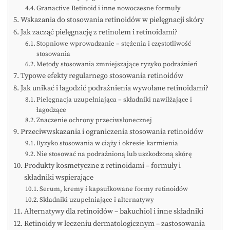
Granactive Retinoid i inne nowoczesne formuły
Wskazania do stosowania retinoidów w pielęgnacji skóry
Jak zacząć pielęgnację z retinolem i retinoidami?
Stopniowe wprowadzanie – stężenia i częstotliwość
stosowania
Metody stosowania zmniejszające ryzyko podrażnień
Typowe efekty regularnego stosowania retinoidów
Jak unikać i łagodzić podrażnienia wywołane retinoidami?
Pielęgnacja uzupełniająca – składniki nawilżające i
łagodzące
Znaczenie ochrony przeciwsłonecznej
Przeciwwskazania i ograniczenia stosowania retinoidów
Ryzyko stosowania w ciąży i okresie karmienia
Nie stosować na podrażnioną lub uszkodzoną skórę
Produkty kosmetyczne z retinoidami – formuły i
składniki wspierające
Serum, kremy i kapsułkowane formy retinoidów
Składniki uzupełniające i alternatywy
Alternatywy dla retinoidów – bakuchiol i inne składniki
Retinoidy w leczeniu dermatologicznym – zastosowania