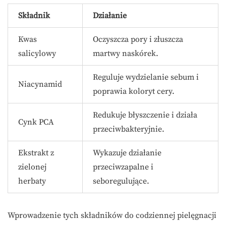
Składnik
Działanie
Kwas
Oczyszcza pory i złuszcza
salicylowy
martwy naskórek.
Reguluje wydzielanie sebum i
Niacynamid
poprawia koloryt cery.
Redukuje błyszczenie i działa
Cynk PCA
przeciwbakteryjnie.
Ekstrakt z
Wykazuje działanie
zielonej
przeciwzapalne i
herbaty
seboregulujące.
Wprowadzenie tych składników do codziennej pielęgnacji