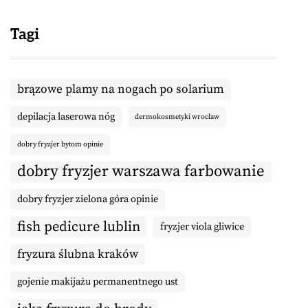
Tagi
brązowe plamy na nogach po solarium
depilacja laserowa nóg
dermokosmetyki wrocław
dobry fryzjer bytom opinie
dobry fryzjer warszawa farbowanie
dobry fryzjer zielona góra opinie
fish pedicure lublin
fryzjer viola gliwice
fryzura ślubna kraków
gojenie makijażu permanentnego ust