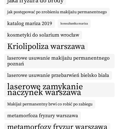
jaka fryzura do brody
jak postępować po zrobieniu makijażu permanentnego
katalog mariza 2019
konsultantka mariza
kosmetyki do solarium wrocław
Kriolipoliza warszawa
laserowe usuwanie makijażu permanentnego
poznań
laserowe usuwanie przebarwień bielsko biała
laserowe zamykanie
naczynek warszawa
Makijaż permanentny brwi co robić po zabiegu
metamorfoza fryzury warszawa
metamorfozy fryzur warszawa