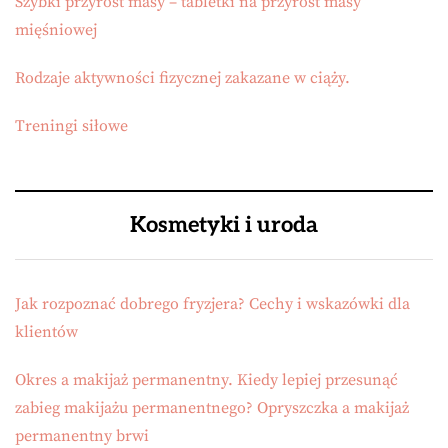
Szybki przyrost masy – tabletki na przyrost masy
mięśniowej
Rodzaje aktywności fizycznej zakazane w ciąży.
Treningi siłowe
Kosmetyki i uroda
Jak rozpoznać dobrego fryzjera? Cechy i wskazówki dla
klientów
Okres a makijaż permanentny. Kiedy lepiej przesunąć
zabieg makijażu permanentnego? Opryszczka a makijaż
permanentny brwi