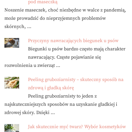
pod maseczką
Noszenie maseczek, choć niezbędne w walce z pandemią,
może prowadzić do nieprzyjemnych problemów
skórnych, …
Przyczyny nawracających biegunek u psów
Biegunki u psów bardzo często mają charakter
nawracający. Częste pojawianie się
rozwolnienia u zwierząt …
Peeling gruboziarnisty – skuteczny sposób na
zdrową i gładką skórę
Peeling gruboziarnisty to jeden z
najskuteczniejszych sposobów na uzyskanie gładkiej i
zdrowej skóry. Dzięki …
Jak skutecznie myć twarz? Wybór kosmetyków