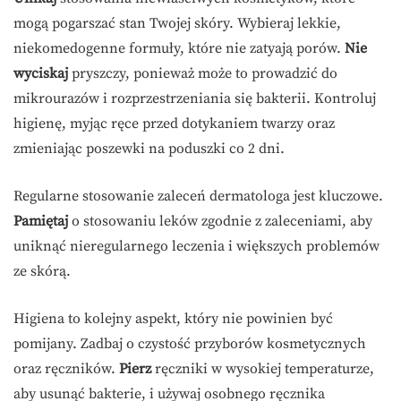
mogą pogarszać stan Twojej skóry. Wybieraj lekkie,
niekomedogenne formuły, które nie zatyają porów.
Nie
wyciskaj
pryszczy, ponieważ może to prowadzić do
mikrourazów i rozprzestrzeniania się bakterii. Kontroluj
higienę, myjąc ręce przed dotykaniem twarzy oraz
zmieniając poszewki na poduszki co 2 dni.
Regularne stosowanie zaleceń dermatologa jest kluczowe.
Pamiętaj
o stosowaniu leków zgodnie z zaleceniami, aby
uniknąć nieregularnego leczenia i większych problemów
ze skórą.
Higiena to kolejny aspekt, który nie powinien być
pomijany. Zadbaj o czystość przyborów kosmetycznych
oraz ręczników.
Pierz
ręczniki w wysokiej temperaturze,
aby usunąć bakterie, i używaj osobnego ręcznika