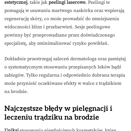
estetycznej
, takie jak
peelingi laserowe
. Peelingi te
pomagają w usuwaniu martwego naskórka oraz wspierają
regenerację skóry, co może prowadzić do zmniejszenia
widoczności blizn i przebarwień. Sesje peelingowe
powinny być przeprowadzane przez doświadczonego
specjalistę, aby zminimalizować ryzyko powikłań.
Dokładnie przestrzegaj zaleceń dermatologa oraz pamiętaj
o systematycznym stosowaniu przepisanych leków bądź
zabiegów. Tylko regularna i odpowiednio dobrana terapia
może przynieść oczekiwane efekty w walce z trądzikiem
na brodzie.
Najczęstsze błędy w pielęgnacji i
leczeniu trądziku na brodzie
Unikaj
stosowania niewłaściwych kosmetyków, które