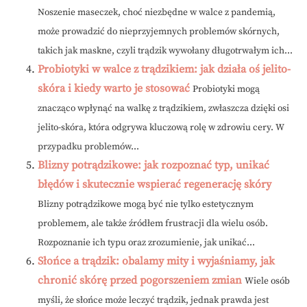
Noszenie maseczek, choć niezbędne w walce z pandemią,
może prowadzić do nieprzyjemnych problemów skórnych,
takich jak maskne, czyli trądzik wywołany długotrwałym ich...
Probiotyki w walce z trądzikiem: jak działa oś jelito-
skóra i kiedy warto je stosować
Probiotyki mogą
znacząco wpłynąć na walkę z trądzikiem, zwłaszcza dzięki osi
jelito-skóra, która odgrywa kluczową rolę w zdrowiu cery. W
przypadku problemów...
Blizny potrądzikowe: jak rozpoznać typ, unikać
błędów i skutecznie wspierać regenerację skóry
Blizny potrądzikowe mogą być nie tylko estetycznym
problemem, ale także źródłem frustracji dla wielu osób.
Rozpoznanie ich typu oraz zrozumienie, jak unikać...
Słońce a trądzik: obalamy mity i wyjaśniamy, jak
chronić skórę przed pogorszeniem zmian
Wiele osób
myśli, że słońce może leczyć trądzik, jednak prawda jest