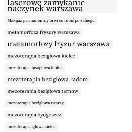
laserowe zamykanie
naczynek warszawa
Makijaż permanentny brwi co robić po zabiegu
metamorfoza fryzury warszawa
metamorfozy fryzur warszawa
mezoterapia bezigłowa kielce
mezoterapia bezigłowa lublin
mezoterapia bezigłowa radom
mezoterapia bezigłowa tarnów
mezoterapia bezigłowa twarzy
mezoterapia bydgoszcz
mezoterapia igłowa kielce