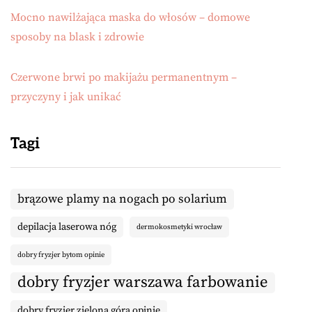
Mocno nawilżająca maska do włosów – domowe
sposoby na blask i zdrowie
Czerwone brwi po makijażu permanentnym –
przyczyny i jak unikać
Tagi
brązowe plamy na nogach po solarium
depilacja laserowa nóg
dermokosmetyki wrocław
dobry fryzjer bytom opinie
dobry fryzjer warszawa farbowanie
dobry fryzjer zielona góra opinie