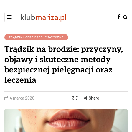
TRĄDZIK I CERA PROBLEMATYCZNA
Trądzik na brodzie: przyczyny,
objawy i skuteczne metody
bezpiecznej pielęgnacji oraz
leczenia
4 marca 2026
317
Share