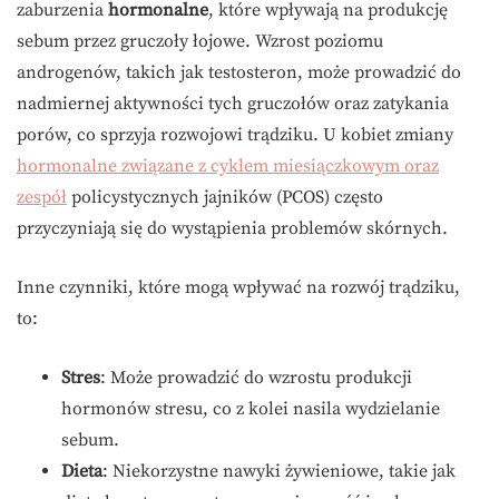
zaburzenia
hormonalne
, które wpływają na produkcję
sebum przez gruczoły łojowe. Wzrost poziomu
androgenów, takich jak testosteron, może prowadzić do
nadmiernej aktywności tych gruczołów oraz zatykania
porów, co sprzyja rozwojowi trądziku. U kobiet zmiany
hormonalne związane z cyklem miesiączkowym oraz
zespół
policystycznych jajników (PCOS) często
przyczyniają się do wystąpienia problemów skórnych.
Inne czynniki, które mogą wpływać na rozwój trądziku,
to:
Stres
: Może prowadzić do wzrostu produkcji
hormonów stresu, co z kolei nasila wydzielanie
sebum.
Dieta
: Niekorzystne nawyki żywieniowe, takie jak