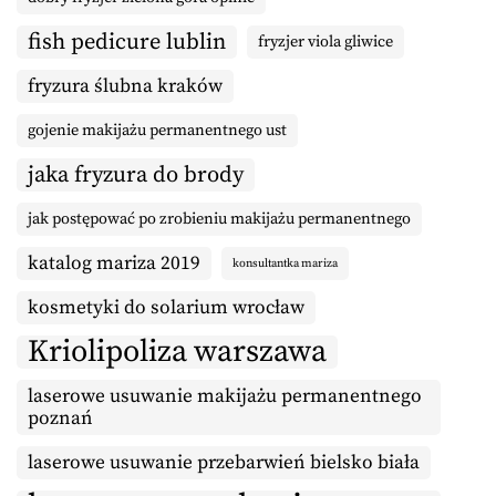
fish pedicure lublin
fryzjer viola gliwice
fryzura ślubna kraków
gojenie makijażu permanentnego ust
jaka fryzura do brody
jak postępować po zrobieniu makijażu permanentnego
katalog mariza 2019
konsultantka mariza
kosmetyki do solarium wrocław
Kriolipoliza warszawa
laserowe usuwanie makijażu permanentnego
poznań
laserowe usuwanie przebarwień bielsko biała