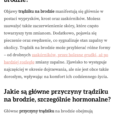
Objawy
trądziku na brodzie
manifestują się głównie w
postaci wyprysków, krost oraz zaskórników. Możesz
zauważyć także zaczerwienienie skóry, które często
towarzyszy tym zmianom. Dodatkowo, pojawia się
pieczenie oraz swędzenie, co sygnalizuje stan zapalny w
okolicy. Trądzik na brodzie może przybierać różne formy
– od drobnych
zaskórników, przez bolesne grudki, aż po
bardziej rozległe
zmiany zapalne. Zjawisko to występuje
najczęściej w okresie dojrzewania, ale nie jest obce także
dorosłym, wpływając na komfort ich codziennego życia.
Jakie są główne przyczyny trądziku
na brodzie, szczególnie hormonalne?
Główne
przyczyny trądziku
na brodzie obejmują