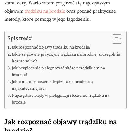
stanu cery. Warto zatem przyjrzeć się najczęstszym
objawom
trądziku na brodzie
oraz poznać praktyczne
metody, które pomogą w jego łagodzeniu.
Spis treści
Jak rozpoznać objawy trądziku na brodzie?
Jakie są główne przyczyny trądziku na brodzie, szczególnie
hormonalne?
Jak bezpiecznie pielęgnować skórę z trądzikiem na
brodzie?
Jakie metody leczenia trądziku na brodzie są
najskuteczniejsze?
Najczęstsze błędy w pielęgnacji i leczeniu trądziku na
brodzie
Jak rozpoznać objawy trądziku na
brodzie?