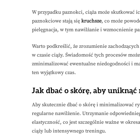
W przypadku paznokci, ciąża może skutkować ich
paznokciowe stają się
kruchsze
, co może powodo
pielęgnacja, w tym nawilżanie i wzmocnienie paz
Warto podkreślić, że zrozumienie zachodzących 
w czasie ciąży. Świadomość tych procesów może
zminimalizować ewentualne niedogodności i mak
ten wyjątkowy czas.
Jak dbać o skórę, aby uniknąć
Aby skutecznie dbać o skórę i minimalizować ryz
regularne nawilżenie. Utrzymanie odpowiednie
elastyczność, co jest szczególnie ważne w okres
ciąży lub intensywnego treningu.