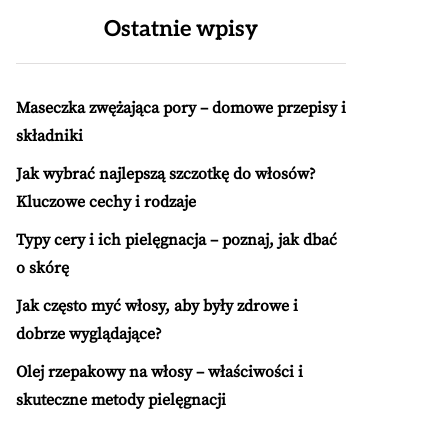
Ostatnie wpisy
Maseczka zwężająca pory – domowe przepisy i
składniki
Jak wybrać najlepszą szczotkę do włosów?
Kluczowe cechy i rodzaje
Typy cery i ich pielęgnacja – poznaj, jak dbać
o skórę
Jak często myć włosy, aby były zdrowe i
dobrze wyglądające?
Olej rzepakowy na włosy – właściwości i
skuteczne metody pielęgnacji