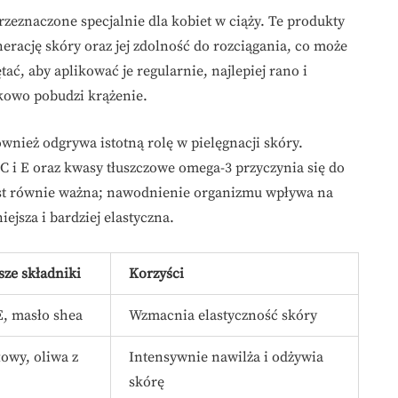
przeznaczone specjalnie dla kobiet w ciąży. Te produkty
nerację skóry oraz jej zdolność do rozciągania, co może
, aby aplikować je regularnie, najlepiej rano i
tkowo pobudzi krążenie.
wnież odgrywa istotną rolę w pielęgnacji skóry.
 i E oraz kwasy tłuszczowe omega-3 przyczynia się do
st równie ważna; nawodnienie organizmu wpływa na
iejsza i bardziej elastyczna.
sze składniki
Korzyści
, masło shea
Wzmacnia elastyczność skóry
łowy, oliwa z
Intensywnie nawilża i odżywia
skórę