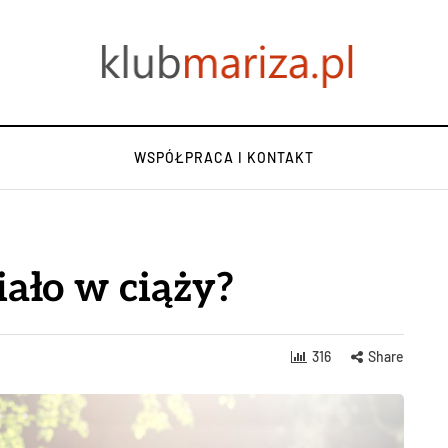
WSPÓŁPRACA I KONTAKT
iało w ciąży?
316
Share