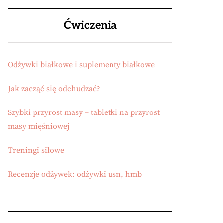
Ćwiczenia
Odżywki białkowe i suplementy białkowe
Jak zacząć się odchudzać?
Szybki przyrost masy – tabletki na przyrost
masy mięśniowej
Treningi siłowe
Recenzje odżywek: odżywki usn, hmb