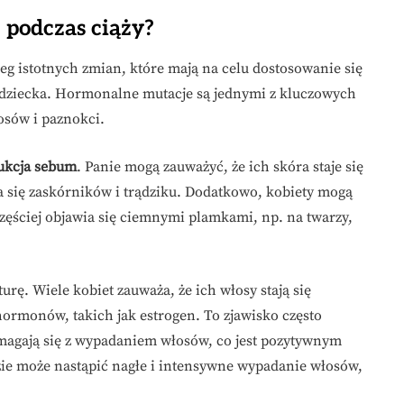
 podczas ciąży?
eg istotnych zmian, które mają na celu dostosowanie się
ię dziecka. Hormonalne mutacje są jednymi z kluczowych
osów i paznokci.
ukcja sebum
. Panie mogą zauważyć, że ich skóra staje się
ia się zaskórników i trądziku. Dodatkowo, kobiety mogą
zęściej objawia się ciemnymi plamkami, np. na twarzy,
rę. Wiele kobiet zauważa, że ich włosy stają się
hormonów, takich jak estrogen. To zjawisko często
 zmagają się z wypadaniem włosów, co jest pozytywnym
dzie może nastąpić nagłe i intensywne wypadanie włosów,