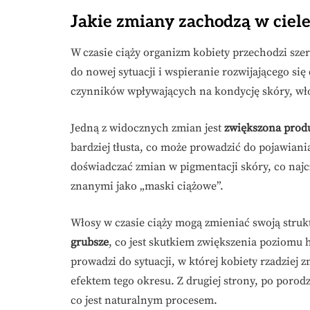
Jakie zmiany zachodzą w ciele
W czasie ciąży organizm kobiety przechodzi szer
do nowej sytuacji i wspieranie rozwijającego s
czynników wpływających na kondycję skóry, wł
Jedną z widocznych zmian jest
zwiększona prod
bardziej tłusta, co może prowadzić do pojawian
doświadczać zmian w pigmentacji skóry, co najc
znanymi jako „maski ciążowe”.
Włosy w czasie ciąży mogą zmieniać swoją struktu
grubsze
, co jest skutkiem zwiększenia poziomu 
prowadzi do sytuacji, w której kobiety rzadziej
efektem tego okresu. Z drugiej strony, po poro
co jest naturalnym procesem.