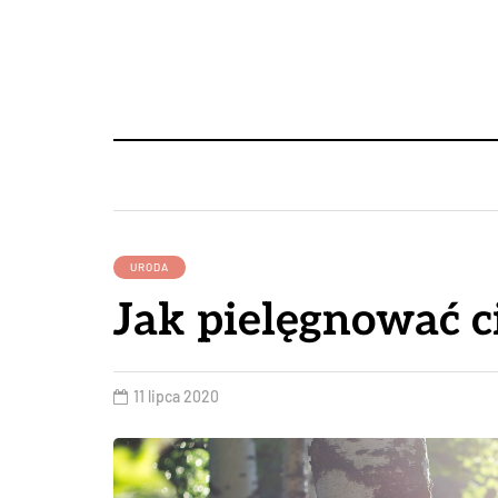
URODA
Jak pielęgnować c
11 lipca 2020