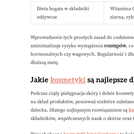
Dieta bogata w składniki
Witamina C
odżywcze
ziarna, ryb
Wprowadzenie tych prostych zasad do codziennej
zminimalizuje ryzyko wystąpienia
rozstępów
, c
hormonalnych czy wagowych. Regularność i dbał
dłuższą metę.
Jakie
kosmetyki
są najlepsze d
Podczas ciąży pielęgnacja skóry i dobór kosmety
na skład produktów, ponieważ niektóre substanc
dziecka. Dlatego najlepszym rozwiązaniem są
ko
składników, współczesnych nauk o skórze oraz 