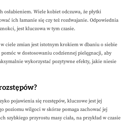
 osłabieniem. Wiele kobiet odczuwa, że płytki
wać ich łamanie się czy też rozdwajanie. Odpowiednia
nokci, jest kluczowa w tym czasie.
w ciele zmian jest istotnym krokiem w dbaniu o siebie
 pomóc w dostosowaniu codziennej pielęgnacji, aby
symalnie wykorzystać pozytywne efekty, jakie niesie
 rozstępów?
yko pojawienia się rozstępów, kluczowe jest jej
go poziomu wilgoci w skórze pomaga zachować jej
ach szybkiego przyrostu masy ciała, na przykład w czasie