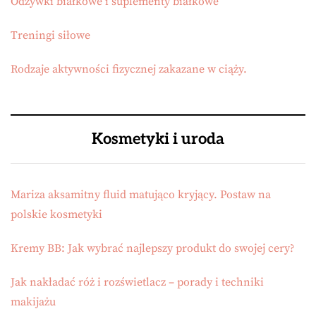
Odżywki białkowe i suplementy białkowe
Treningi siłowe
Rodzaje aktywności fizycznej zakazane w ciąży.
Kosmetyki i uroda
Mariza aksamitny fluid matująco kryjący. Postaw na
polskie kosmetyki
Kremy BB: Jak wybrać najlepszy produkt do swojej cery?
Jak nakładać róż i rozświetlacz – porady i techniki
makijażu