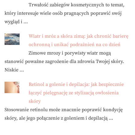
Trwałość zabiegów kosmetycznych to temat,
który interesuje wiele osób pragnących poprawić swój
wygląd i …
Wiatr i mróz a skóra zimą: jak chronić barierę
ochronną i unikać podrażnień na co dzień
Zimowe mrozy i porywisty wiatr mogą
stanowić poważne zagrożenie dla zdrowia Twojej skóry.
Niskie …
Retinol a golenie i depilacja: jak bezpiecznie
łączyć pielęgnację ze stylizacją owłosienia
skóry
Stosowanie retinolu może znacznie poprawić kondycję
skóry, ale jego połączenie z goleniem i depilacją …