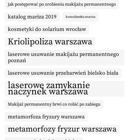
jak postępować po zrobieniu makijażu permanentnego
katalog mariza 2019
konsultantka mariza
kosmetyki do solarium wrocław
Kriolipoliza warszawa
laserowe usuwanie makijażu permanentnego
poznań
laserowe usuwanie przebarwień bielsko biała
laserowe zamykanie
naczynek warszawa
Makijaż permanentny brwi co robić po zabiegu
metamorfoza fryzury warszawa
metamorfozy fryzur warszawa