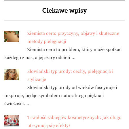
Ciekawe wpisy
Ziemista cera: przyczyny, objawy i skuteczne
metody pielęgnacji
Ziemista cera to problem, który może spotkać
każdego z nas, a jej szary odcień …
Słowiański typ urody: cechy, pielęgnacja i
stylizacje
Słowiański typ urody od wieków fascynuje i
inspiruje, będąc symbolem naturalnego piękna i
świeżości. …
Trwałość zabiegów kosmetycznych: Jak długo
utrzymują się efekty?